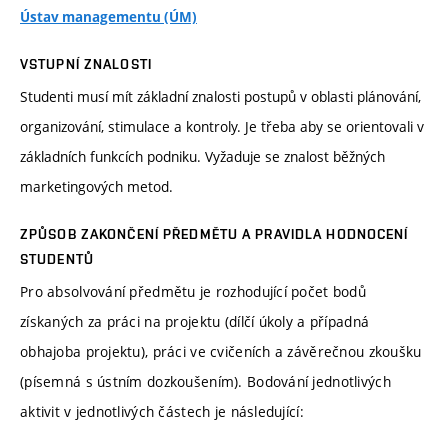
Ústav managementu (ÚM)
VSTUPNÍ ZNALOSTI
Studenti musí mít základní znalosti postupů v oblasti plánování,
organizování, stimulace a kontroly. Je třeba aby se orientovali v
základních funkcích podniku. Vyžaduje se znalost běžných
marketingových metod.
ZPŮSOB ZAKONČENÍ PŘEDMĚTU A PRAVIDLA HODNOCENÍ
STUDENTŮ
Pro absolvování předmětu je rozhodující počet bodů
získaných za práci na projektu (dílčí úkoly a případná
obhajoba projektu), práci ve cvičeních a závěrečnou zkoušku
(písemná s ústním dozkoušením). Bodování jednotlivých
aktivit v jednotlivých částech je následující: