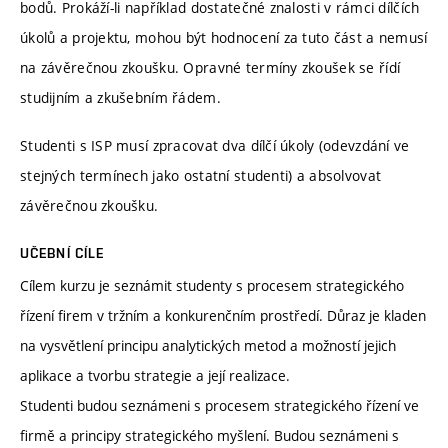
bodů. Prokáží-li například dostatečné znalosti v rámci dílčích
úkolů a projektu, mohou být hodnocení za tuto část a nemusí
na závěrečnou zkoušku. Opravné termíny zkoušek se řídí
studijním a zkušebním řádem.
Studenti s ISP musí zpracovat dva dílčí úkoly (odevzdání ve
stejných termínech jako ostatní studenti) a absolvovat
závěrečnou zkoušku.
UČEBNÍ CÍLE
Cílem kurzu je seznámit studenty s procesem strategického
řízení firem v tržním a konkurenčním prostředí. Důraz je kladen
na vysvětlení principu analytických metod a možností jejich
aplikace a tvorbu strategie a její realizace.
Studenti budou seznámeni s procesem strategického řízení ve
firmě a principy strategického myšlení. Budou seznámeni s