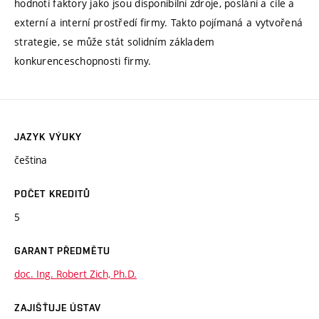
hodnotí faktory jako jsou disponibilní zdroje, poslání a cíle a
externí a interní prostředí firmy. Takto pojímaná a vytvořená
strategie, se může stát solidním základem
konkurenceschopnosti firmy.
JAZYK VÝUKY
čeština
POČET KREDITŮ
5
GARANT PŘEDMĚTU
doc. Ing. Robert Zich, Ph.D.
ZAJIŠŤUJE ÚSTAV