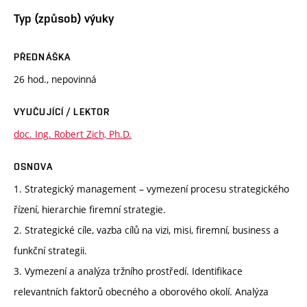
Typ (způsob) výuky
PŘEDNÁŠKA
26 hod., nepovinná
VYUČUJÍCÍ / LEKTOR
doc. Ing. Robert Zich, Ph.D.
OSNOVA
1. Strategický management – vymezení procesu strategického
řízení, hierarchie firemní strategie.
2. Strategické cíle, vazba cílů na vizi, misi, firemní, business a
funkční strategii.
3. Vymezení a analýza tržního prostředí. Identifikace
relevantních faktorů obecného a oborového okolí. Analýza