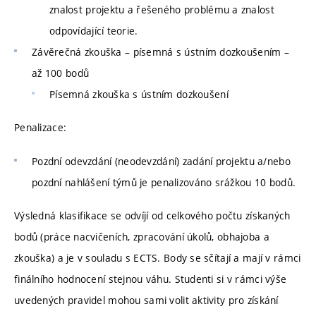
znalost projektu a řešeného problému a znalost
odpovídající teorie.
Závěrečná zkouška – písemná s ústním dozkoušením –
až 100 bodů
Písemná zkouška s ústním dozkoušení
Penalizace:
Pozdní odevzdání (neodevzdání) zadání projektu a/nebo
pozdní nahlášení týmů je penalizováno srážkou 10 bodů.
Výsledná klasifikace se odvíjí od celkového počtu získaných
bodů (práce nacvičeních, zpracování úkolů, obhajoba a
zkouška) a je v souladu s ECTS. Body se sčítají a mají v rámci
finálního hodnocení stejnou váhu. Studenti si v rámci výše
uvedených pravidel mohou sami volit aktivity pro získání