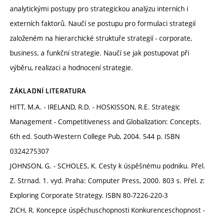
analytickými postupy pro strategickou analýzu interních i
externích faktorů. Naučí se postupu pro formulaci strategií
založeném na hierarchické struktuře strategií - corporate,
business, a funkční strategie. Naučí se jak postupovat při
výběru, realizaci a hodnocení strategie.
ZÁKLADNÍ LITERATURA
HITT, M.A. - IRELAND, R.D. - HOSKISSON, R.E. Strategic
Management - Competitiveness and Globalization: Concepts.
6th ed. South-Western College Pub, 2004. 544 p. ISBN
0324275307
JOHNSON, G. - SCHOLES, K. Cesty k úspěšnému podniku. Přel.
Z. Strnad. 1. vyd. Praha: Computer Press, 2000. 803 s. Přel. z:
Exploring Corporate Strategy. ISBN 80-7226-220-3
ZICH, R. Koncepce úspěchuschopnosti Konkurenceschopnost -