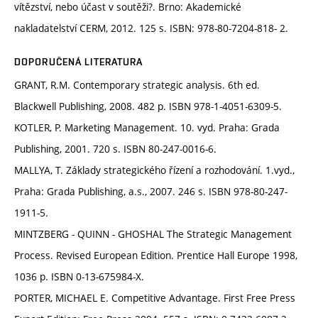
vítězství, nebo účast v soutěži?. Brno: Akademické
nakladatelství CERM, 2012. 125 s. ISBN: 978-80-7204-818- 2.
DOPORUČENÁ LITERATURA
GRANT, R.M. Contemporary strategic analysis. 6th ed.
Blackwell Publishing, 2008. 482 p. ISBN 978-1-4051-6309-5.
KOTLER, P. Marketing Management. 10. vyd. Praha: Grada
Publishing, 2001. 720 s. ISBN 80-247-0016-6.
MALLYA, T. Základy strategického řízení a rozhodování. 1.vyd.,
Praha: Grada Publishing, a.s., 2007. 246 s. ISBN 978-80-247-
1911-5.
MINTZBERG - QUINN - GHOSHAL The Strategic Management
Process. Revised European Edition. Prentice Hall Europe 1998,
1036 p. ISBN 0-13-675984-X.
PORTER, MICHAEL E. Competitive Advantage. First Free Press