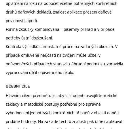
uplatnění nároku na odpočet včetně potřebných konkrétních
druhů daňových dokladů, znalost aplikace přesení daňové
povinnosti, apod).
Forma zkoušky kombinovaná – písemný příklad a v případě
potřeby ústní dozkoušení.
Kontrola výsledků samostatné práce na zadaných úkolech. V
případě omluvené neúčasti na cvičení může učitel v
odůvodněných případech stanovit náhradní podmínku, zpravidla
vypracování dílčího písemného úkolu.
UČEBNÍ CÍLE
Hlavním cílem předmětu je, aby si studenti osvojili teoretické
základy a metodické postupy potřebné pro správné
vyhodnocení jednotlivých konkrétních případů v oblasti daně z
přidané hodnoty. Na základě těchto znalostí pak uměli aplikovat