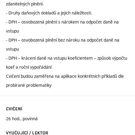
zdanitelných plnění.
- Druhy daňových dokladů a jejich náležitosti.
- DPH – osvobozená plnění s nárokem na odpočet daně na
vstupu
- DPH – osvobozená plnění bez nároku na odpočet daně na
vstupu
- DPH – krácení daně na vstupu koeficientem – způsob výpočtu
koef a roční vypořádání
Cvičení budou zaměřena na aplikace konkrétních příkladů dle
probírané problematiky
CVIČENÍ
26 hod., povinná
VYUČUJÍCÍ / LEKTOR