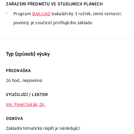
ZAŘAZENÍ PŘEDMĚTU VE STUDIJNÍCH PLÁNECH
Program
BAK-UAD
bakalářský 3 ročník, zimní semestr,
povinný, je součástí profilujícího základu
Typ (způsob) výuky
PŘEDNÁŠKA
26 hod., nepovinná
VYUČUJÍCÍ / LEKTOR
Ing. Pavel Svirák, Dr.
OSNOVA
Základní tématická náplň je následující: