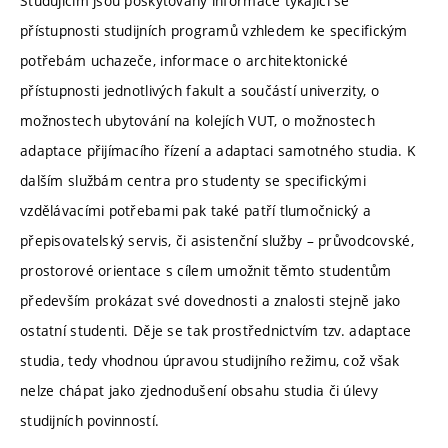
Studujícím jsou poskytovány informace týkající se
přístupnosti studijních programů vzhledem ke specifickým
potřebám uchazeče, informace o architektonické
přístupnosti jednotlivých fakult a součástí univerzity, o
možnostech ubytování na kolejích VUT, o možnostech
adaptace přijímacího řízení a adaptaci samotného studia. K
dalším službám centra pro studenty se specifickými
vzdělávacími potřebami pak také patří tlumočnický a
přepisovatelský servis, či asistenční služby – průvodcovské,
prostorové orientace s cílem umožnit těmto studentům
především prokázat své dovednosti a znalosti stejně jako
ostatní studenti. Děje se tak prostřednictvím tzv. adaptace
studia, tedy vhodnou úpravou studijního režimu, což však
nelze chápat jako zjednodušení obsahu studia či úlevy
studijních povinností.