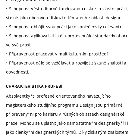
• Schopnost vést odborně fundovanou diskuzi o vlastní práci,
stejně jako oborovou diskuzi o tématech z oblasti designu.
• Schopnost obhájit svou práci jako společensky relevantní.
• Schopnost aplikovat etické a profesionální standardy oboru
ve své praxi.
• Připravenost pracovat v multikulturním prostředí.
• Připravenost dále se vzdělávat a rozvíjet získané znalosti a
dovednosti.
CHARAKTERISTIKA PROFESÍ
Absolventky*ti profesně orientovaného navazujícího
magisterského studijního programu Design jsou primárně
připraveny*ni pro kariéru v různých oblastech designérské
praxe. Mohou se uplatnit jako samostatné*ní designérky*ři i
jako členky*ni designérských týmů. Díky získaným znalostem