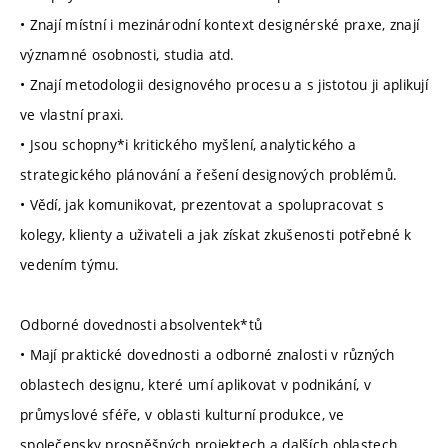
• Znají místní i mezinárodní kontext designérské praxe, znají
významné osobnosti, studia atd.
• Znají metodologii designového procesu a s jistotou ji aplikují
ve vlastní praxi.
• Jsou schopny*i kritického myšlení, analytického a
strategického plánování a řešení designových problémů.
• Vědí, jak komunikovat, prezentovat a spolupracovat s
kolegy, klienty a uživateli a jak získat zkušenosti potřebné k
vedením týmu.
Odborné dovednosti absolventek*tů
• Mají praktické dovednosti a odborné znalosti v různých
oblastech designu, které umí aplikovat v podnikání, v
průmyslové sféře, v oblasti kulturní produkce, ve
společensky prospěšných projektech a dalších oblastech