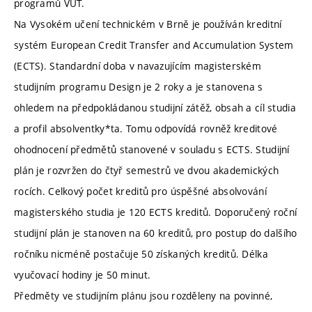
programů VUT.
Na Vysokém učení technickém v Brně je používán kreditní
systém European Credit Transfer and Accumulation System
(ECTS). Standardní doba v navazujícím magisterském
studijním programu Design je 2 roky a je stanovena s
ohledem na předpokládanou studijní zátěž, obsah a cíl studia
a profil absolventky*ta. Tomu odpovídá rovněž kreditové
ohodnocení předmětů stanovené v souladu s ECTS. Studijní
plán je rozvržen do čtyř semestrů ve dvou akademických
rocích. Celkový počet kreditů pro úspěšné absolvování
magisterského studia je 120 ECTS kreditů. Doporučený roční
studijní plán je stanoven na 60 kreditů, pro postup do dalšího
ročníku nicméně postačuje 50 získaných kreditů. Délka
vyučovací hodiny je 50 minut.
Předměty ve studijním plánu jsou rozděleny na povinné,