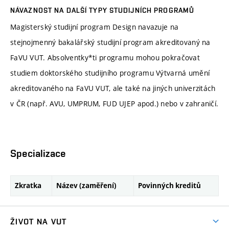
NÁVAZNOST NA DALŠÍ TYPY STUDIJNÍCH PROGRAMŮ
Magisterský studijní program Design navazuje na
stejnojmenný bakalářský studijní program akreditovaný na
FaVU VUT. Absolventky*ti programu mohou pokračovat
studiem doktorského studijního programu Výtvarná umění
akreditovaného na FaVU VUT, ale také na jiných univerzitách
v ČR (např. AVU, UMPRUM, FUD UJEP apod.) nebo v zahraničí.
Specializace
Zkratka
Název (zaměření)
Povinných kreditů
ŽIVOT NA VUT