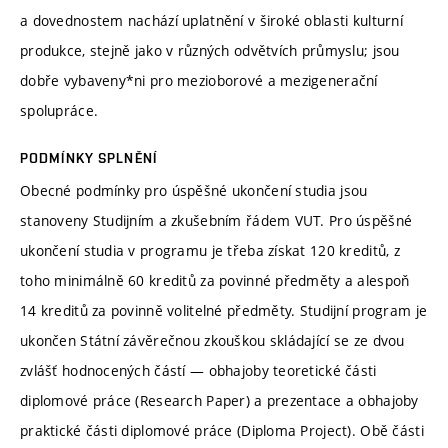
a dovednostem nachází uplatnění v široké oblasti kulturní
produkce, stejně jako v různých odvětvích průmyslu; jsou
dobře vybaveny*ni pro mezioborové a mezigenerační
spolupráce.
PODMÍNKY SPLNĚNÍ
Obecné podmínky pro úspěšné ukončení studia jsou
stanoveny Studijním a zkušebním řádem VUT. Pro úspěšné
ukončení studia v programu je třeba získat 120 kreditů, z
toho minimálně 60 kreditů za povinné předměty a alespoň
14 kreditů za povinně volitelné předměty. Studijní program je
ukončen Státní závěrečnou zkouškou skládající se ze dvou
zvlášť hodnocených částí — obhajoby teoretické části
diplomové práce (Research Paper) a prezentace a obhajoby
praktické části diplomové práce (Diploma Project). Obě části