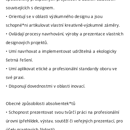
souvisejících s designem.
• Orientují se v oblasti výzkumného designu a jsou
schopné*ni artikulovat vlastní kreativně-výzkumné záměry.
• Ovládají procesy navrhování, výroby a prezentace vlastních
designových projektů.
• Umí navrhovat a implementovat udržitelná a ekologicky
šetrná řešení.
• Umí aplikovat etické a profesionální standardy oboru ve
své praxi.
• Disponují dovednostmi v oblasti inovací.
Obecné způsobilosti absolventek*tů
• Schopnost prezentovat svou tvůrčí práci na profesionální
úrovni (přehlídek, výstav, soutěží či veřejných prezentací, pro
účely grantových žádostí).