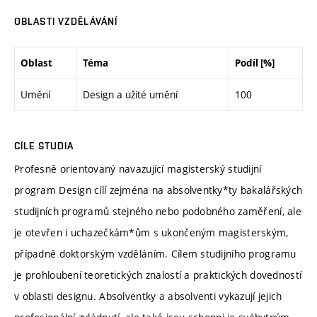
OBLASTI VZDĚLÁVÁNÍ
Oblast
Téma
Podíl [%]
Umění
Design a užité umění
100
CÍLE STUDIA
Profesně orientovaný navazující magisterský studijní
program Design cílí zejména na absolventky*ty bakalářských
studijních programů stejného nebo podobného zaměření, ale
je otevřen i uchazečkám*ům s ukončeným magisterským,
případně doktorským vzděláním. Cílem studijního programu
je prohloubení teoretických znalostí a praktických dovedností
v oblasti designu. Absolventky a absolventi vykazují jejich