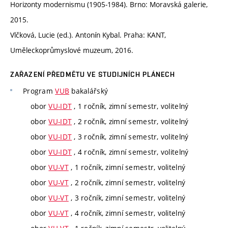
Horizonty modernismu (1905‒1984). Brno: Moravská galerie,
2015.
Vlčková, Lucie (ed.). Antonín Kybal. Praha: KANT,
Uměleckoprůmyslové muzeum, 2016.
ZAŘAZENÍ PŘEDMĚTU VE STUDIJNÍCH PLÁNECH
Program
VUB
bakalářský
obor
VU-IDT
, 1 ročník, zimní semestr, volitelný
obor
VU-IDT
, 2 ročník, zimní semestr, volitelný
obor
VU-IDT
, 3 ročník, zimní semestr, volitelný
obor
VU-IDT
, 4 ročník, zimní semestr, volitelný
obor
VU-VT
, 1 ročník, zimní semestr, volitelný
obor
VU-VT
, 2 ročník, zimní semestr, volitelný
obor
VU-VT
, 3 ročník, zimní semestr, volitelný
obor
VU-VT
, 4 ročník, zimní semestr, volitelný