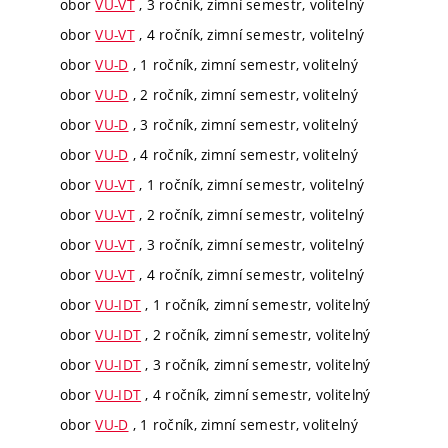
obor
VU-VT
, 3 ročník, zimní semestr, volitelný
obor
VU-VT
, 4 ročník, zimní semestr, volitelný
obor
VU-D
, 1 ročník, zimní semestr, volitelný
obor
VU-D
, 2 ročník, zimní semestr, volitelný
obor
VU-D
, 3 ročník, zimní semestr, volitelný
obor
VU-D
, 4 ročník, zimní semestr, volitelný
obor
VU-VT
, 1 ročník, zimní semestr, volitelný
obor
VU-VT
, 2 ročník, zimní semestr, volitelný
obor
VU-VT
, 3 ročník, zimní semestr, volitelný
obor
VU-VT
, 4 ročník, zimní semestr, volitelný
obor
VU-IDT
, 1 ročník, zimní semestr, volitelný
obor
VU-IDT
, 2 ročník, zimní semestr, volitelný
obor
VU-IDT
, 3 ročník, zimní semestr, volitelný
obor
VU-IDT
, 4 ročník, zimní semestr, volitelný
obor
VU-D
, 1 ročník, zimní semestr, volitelný