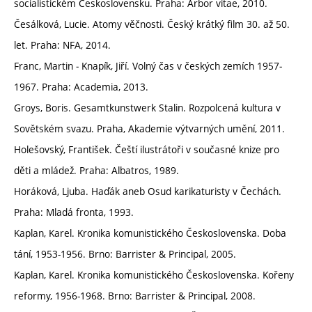
socialistickém Československu. Praha: Arbor vitae, 2010.
Česálková, Lucie. Atomy věčnosti. Český krátký film 30. až 50.
let. Praha: NFA, 2014.
Franc, Martin ‒ Knapík, Jiří. Volný čas v českých zemích 1957‒
1967. Praha: Academia, 2013.
Groys, Boris. Gesamtkunstwerk Stalin. Rozpolcená kultura v
Sovětském svazu. Praha, Akademie výtvarných umění, 2011.
Holešovský, František. Čeští ilustrátoři v současné knize pro
děti a mládež. Praha: Albatros, 1989.
Horáková, Ljuba. Haďák aneb Osud karikaturisty v Čechách.
Praha: Mladá fronta, 1993.
Kaplan, Karel. Kronika komunistického Československa. Doba
tání, 1953-1956. Brno: Barrister & Principal, 2005.
Kaplan, Karel. Kronika komunistického Československa. Kořeny
reformy, 1956-1968. Brno: Barrister & Principal, 2008.