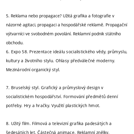
5. Reklama nebo propagace? Užitá grafika a fotografie v
názorné agitaci, propagaci a hospodářské reklamě. Propagační
výtvarníci ve svobodném povolání. Reklamní podnik státního
obchodu.
6. Expo 58. Prezentace ideálu socialistického vědy, průmyslu,
kultury a životního stylu. Ohlasy předválečné moderny.
Mezinárodní organický styl.
7. Bruselský styl. Grafický a průmyslový design v
socialistickém hospodářství. Formování předmětů denní
potřeby. Hry a hračky. Využití plastických hmot.
8. Užitý film. Filmová a televizní grafika padesátých a
šedesátých let. Částečná animace. Reklamní znělky.