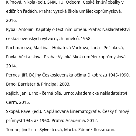
Klímová, Nikola (ed.). SNKLHU. Odeom. České knižní obálky v
edičních řadách. Praha: Vysoká škola uměleckoprůmyslová,
2016.
Kybal, Antonín. Kapitoly o textilním umění. Praha: Nakladatelství
československých výtvarných umělců, 1958.
Pachmanová, Martina ‒ Hubatová-Vacková, Lada ‒ Pečinková,
Pavla. Věci a slova. Praha: Vysoká škola uměleckoprůmyslová,
2014.
Pernes, Jiří. Dějiny Československa očima Dikobrazu 1945‒1990.
Brno: Barrister & Principal, 2003.
Rajlich, Jan. Brno ‒ černá bílá. Brno: Akademické nakladatelství
Cerm, 2015.
Skopal, Pavel (ed.). Naplánovaná kinematografie. Český filmový
průmysl 1945 až 1960. Praha: Academia, 2012.
Toman, Jindřich ‒ Sylvestrová, Marta. Zdeněk Rossmann: