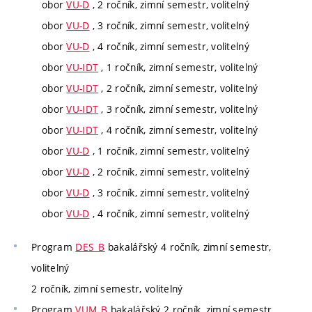
obor
VU-D
, 2 ročník, zimní semestr, volitelný
obor
VU-D
, 3 ročník, zimní semestr, volitelný
obor
VU-D
, 4 ročník, zimní semestr, volitelný
obor
VU-IDT
, 1 ročník, zimní semestr, volitelný
obor
VU-IDT
, 2 ročník, zimní semestr, volitelný
obor
VU-IDT
, 3 ročník, zimní semestr, volitelný
obor
VU-IDT
, 4 ročník, zimní semestr, volitelný
obor
VU-D
, 1 ročník, zimní semestr, volitelný
obor
VU-D
, 2 ročník, zimní semestr, volitelný
obor
VU-D
, 3 ročník, zimní semestr, volitelný
obor
VU-D
, 4 ročník, zimní semestr, volitelný
Program
DES_B
bakalářský 4 ročník, zimní semestr,
volitelný
2 ročník, zimní semestr, volitelný
Program
VUM_B
bakalářský 2 ročník, zimní semestr,