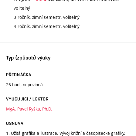
volitelný
3 ročník, zimní semestr, volitelný
4 ročník, zimní semestr, volitelný
Typ (způsob) výuky
PŘEDNÁŠKA
26 hod., nepovinná
VYUČUJÍCÍ / LEKTOR
MgA. Pavel Ryška, Ph.D.
OSNOVA
1. Užitá grafika a ilustrace. Vývoj knižní a časopisecké grafiky,