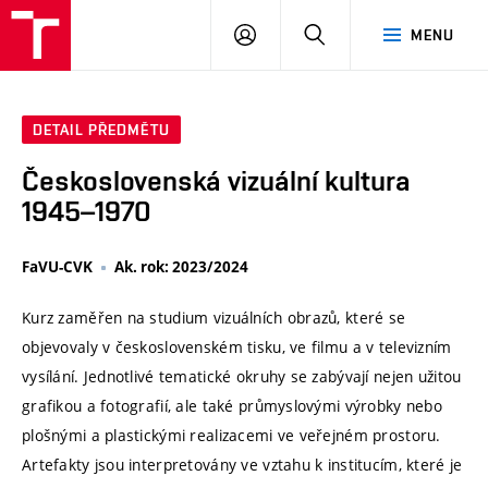
VUT
PŘIHLÁSIT
HLEDAT
MENU
SE
DETAIL PŘEDMĚTU
Československá vizuální kultura
1945–1970
FaVU-CVK
Ak. rok: 2023/2024
Kurz zaměřen na studium vizuálních obrazů, které se
objevovaly v československém tisku, ve filmu a v televizním
vysílání. Jednotlivé tematické okruhy se zabývají nejen užitou
grafikou a fotografií, ale také průmyslovými výrobky nebo
plošnými a plastickými realizacemi ve veřejném prostoru.
Artefakty jsou interpretovány ve vztahu k institucím, které je