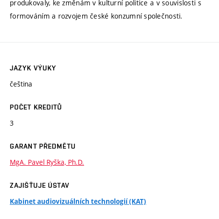
produkovaly, ke změnám v kulturní politice a v souvislosti s
formováním a rozvojem české konzumní společnosti.
JAZYK VÝUKY
čeština
POČET KREDITŮ
3
GARANT PŘEDMĚTU
MgA. Pavel Ryška, Ph.D.
ZAJIŠŤUJE ÚSTAV
Kabinet audiovizuálních technologií (KAT)