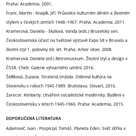
Praha: Academia, 2001.
Franc, Martin ‒ Knapík, Jiří. Průvodce kulturním děním a životním
stylem v českých zemích 1948–1967. Praha: Academia, 2011.
Kramerová, Daniela ‒ Skálová, Vanda (eds.) Bruselský sen.
Československá účast na Světové výstavě Expo 58 v Bruselu a
životní styl 1. poloviny 60. let. Praha: Arbor vitae, 2008.
Kramerová, Daniela (ed.) Retromuseum. Životní styl a design v
ČSSR. Cheb: Galerie výtvarného umění, 2016.
Šidlíková, Zuzana. Stratená (m)óda. Odevná kultúra na
Slovensku v rokoch 1945‒1989. Bratislava: Slovart, 2016.
Zarecor, Kimberly. Utváření socialistické modernity. Bydlení v
Československu v letech 1945-1960. Praha: Academia, 2015.
DOPORUČENÁ LITERATURA
Adamovič, Ivan ‒ Pospiszyl, Tomáš. Planeta Eden. Svět zítřka v