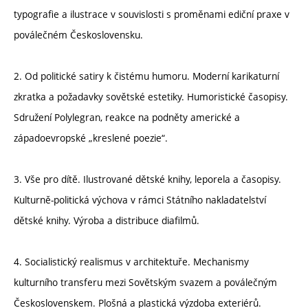
typografie a ilustrace v souvislosti s proměnami ediční praxe v
poválečném Československu.
2. Od politické satiry k čistému humoru. Moderní karikaturní
zkratka a požadavky sovětské estetiky. Humoristické časopisy.
Sdružení Polylegran, reakce na podněty americké a
západoevropské „kreslené poezie“.
3. Vše pro dítě. Ilustrované dětské knihy, leporela a časopisy.
Kulturně-politická výchova v rámci Státního nakladatelství
dětské knihy. Výroba a distribuce diafilmů.
4. Socialistický realismus v architektuře. Mechanismy
kulturního transferu mezi Sovětským svazem a poválečným
Československem. Plošná a plastická výzdoba exteriérů.