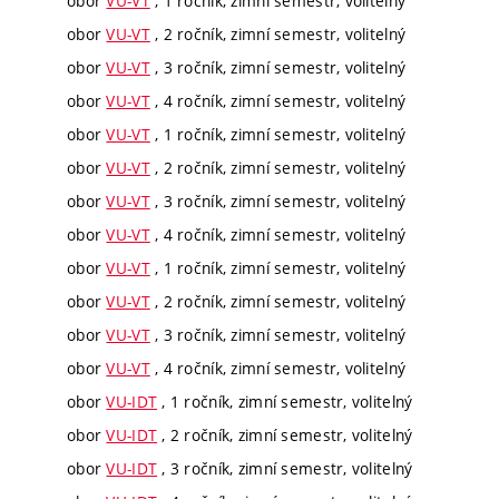
obor
VU-VT
, 1 ročník, zimní semestr, volitelný
obor
VU-VT
, 2 ročník, zimní semestr, volitelný
obor
VU-VT
, 3 ročník, zimní semestr, volitelný
obor
VU-VT
, 4 ročník, zimní semestr, volitelný
obor
VU-VT
, 1 ročník, zimní semestr, volitelný
obor
VU-VT
, 2 ročník, zimní semestr, volitelný
obor
VU-VT
, 3 ročník, zimní semestr, volitelný
obor
VU-VT
, 4 ročník, zimní semestr, volitelný
obor
VU-VT
, 1 ročník, zimní semestr, volitelný
obor
VU-VT
, 2 ročník, zimní semestr, volitelný
obor
VU-VT
, 3 ročník, zimní semestr, volitelný
obor
VU-VT
, 4 ročník, zimní semestr, volitelný
obor
VU-IDT
, 1 ročník, zimní semestr, volitelný
obor
VU-IDT
, 2 ročník, zimní semestr, volitelný
obor
VU-IDT
, 3 ročník, zimní semestr, volitelný