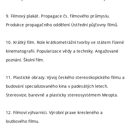
9. Filmový plakát. Propagace čs. filmového průmyslu.
Produkce propagačního oddělení Ústřední půjčovny filmů.
10. Krátký film. Role krátkometrážní tvorby ve státem řízené
kinematografii. Popularizace vědy a techniky. Angažované
poznání. Školní film.
11. Plastické obrazy. Vývoj českého stereoskopického filmu a
budování specializovaného kina v padesátých letech.
Stereovize, barevně a plasticky stereosystémem Meopta.
12. Filmoví výtvarníci. Výrobní praxe kresleného a
loutkového filmu.