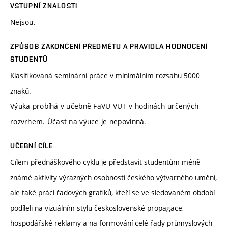
VSTUPNÍ ZNALOSTI
Nejsou.
ZPŮSOB ZAKONČENÍ PŘEDMĚTU A PRAVIDLA HODNOCENÍ
STUDENTŮ
Klasifikovaná seminární práce v minimálním rozsahu 5000
znaků.
Výuka probíhá v učebně FaVU VUT v hodinách určených
rozvrhem. Účast na výuce je nepovinná.
UČEBNÍ CÍLE
Cílem přednáškového cyklu je představit studentům méně
známé aktivity výrazných osobností českého výtvarného umění,
ale také práci řadových grafiků, kteří se ve sledovaném období
podíleli na vizuálním stylu československé propagace,
hospodářské reklamy a na formování celé řady průmyslových