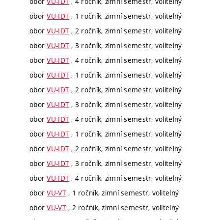
obor
VU-IDT
, 4 ročník, zimní semestr, volitelný
obor
VU-IDT
, 1 ročník, zimní semestr, volitelný
obor
VU-IDT
, 2 ročník, zimní semestr, volitelný
obor
VU-IDT
, 3 ročník, zimní semestr, volitelný
obor
VU-IDT
, 4 ročník, zimní semestr, volitelný
obor
VU-IDT
, 1 ročník, zimní semestr, volitelný
obor
VU-IDT
, 2 ročník, zimní semestr, volitelný
obor
VU-IDT
, 3 ročník, zimní semestr, volitelný
obor
VU-IDT
, 4 ročník, zimní semestr, volitelný
obor
VU-IDT
, 1 ročník, zimní semestr, volitelný
obor
VU-IDT
, 2 ročník, zimní semestr, volitelný
obor
VU-IDT
, 3 ročník, zimní semestr, volitelný
obor
VU-IDT
, 4 ročník, zimní semestr, volitelný
obor
VU-VT
, 1 ročník, zimní semestr, volitelný
obor
VU-VT
, 2 ročník, zimní semestr, volitelný