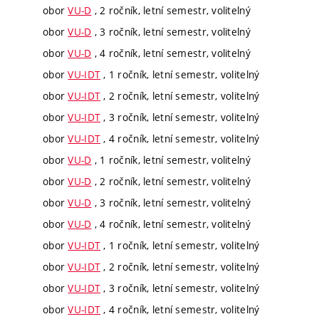
obor
VU-D
, 2 ročník, letní semestr, volitelný
obor
VU-D
, 3 ročník, letní semestr, volitelný
obor
VU-D
, 4 ročník, letní semestr, volitelný
obor
VU-IDT
, 1 ročník, letní semestr, volitelný
obor
VU-IDT
, 2 ročník, letní semestr, volitelný
obor
VU-IDT
, 3 ročník, letní semestr, volitelný
obor
VU-IDT
, 4 ročník, letní semestr, volitelný
obor
VU-D
, 1 ročník, letní semestr, volitelný
obor
VU-D
, 2 ročník, letní semestr, volitelný
obor
VU-D
, 3 ročník, letní semestr, volitelný
obor
VU-D
, 4 ročník, letní semestr, volitelný
obor
VU-IDT
, 1 ročník, letní semestr, volitelný
obor
VU-IDT
, 2 ročník, letní semestr, volitelný
obor
VU-IDT
, 3 ročník, letní semestr, volitelný
obor
VU-IDT
, 4 ročník, letní semestr, volitelný