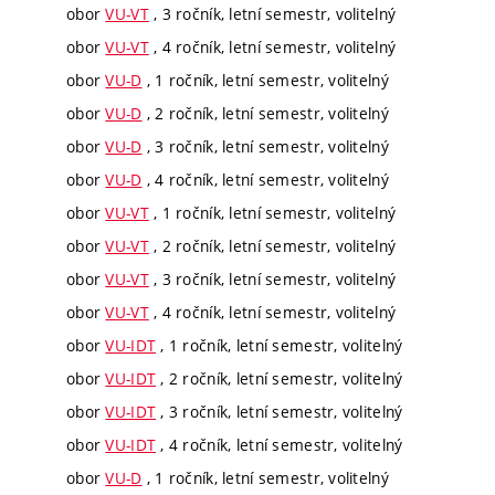
obor
VU-VT
, 3 ročník, letní semestr, volitelný
obor
VU-VT
, 4 ročník, letní semestr, volitelný
obor
VU-D
, 1 ročník, letní semestr, volitelný
obor
VU-D
, 2 ročník, letní semestr, volitelný
obor
VU-D
, 3 ročník, letní semestr, volitelný
obor
VU-D
, 4 ročník, letní semestr, volitelný
obor
VU-VT
, 1 ročník, letní semestr, volitelný
obor
VU-VT
, 2 ročník, letní semestr, volitelný
obor
VU-VT
, 3 ročník, letní semestr, volitelný
obor
VU-VT
, 4 ročník, letní semestr, volitelný
obor
VU-IDT
, 1 ročník, letní semestr, volitelný
obor
VU-IDT
, 2 ročník, letní semestr, volitelný
obor
VU-IDT
, 3 ročník, letní semestr, volitelný
obor
VU-IDT
, 4 ročník, letní semestr, volitelný
obor
VU-D
, 1 ročník, letní semestr, volitelný