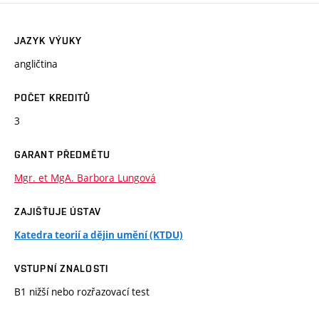
JAZYK VÝUKY
angličtina
POČET KREDITŮ
3
GARANT PŘEDMĚTU
Mgr. et MgA. Barbora Lungová
ZAJIŠŤUJE ÚSTAV
Katedra teorií a dějin umění (KTDU)
VSTUPNÍ ZNALOSTI
B1 nižší nebo rozřazovací test