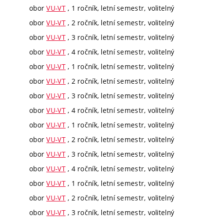
obor
VU-VT
, 1 ročník, letní semestr, volitelný
obor
VU-VT
, 2 ročník, letní semestr, volitelný
obor
VU-VT
, 3 ročník, letní semestr, volitelný
obor
VU-VT
, 4 ročník, letní semestr, volitelný
obor
VU-VT
, 1 ročník, letní semestr, volitelný
obor
VU-VT
, 2 ročník, letní semestr, volitelný
obor
VU-VT
, 3 ročník, letní semestr, volitelný
obor
VU-VT
, 4 ročník, letní semestr, volitelný
obor
VU-VT
, 1 ročník, letní semestr, volitelný
obor
VU-VT
, 2 ročník, letní semestr, volitelný
obor
VU-VT
, 3 ročník, letní semestr, volitelný
obor
VU-VT
, 4 ročník, letní semestr, volitelný
obor
VU-VT
, 1 ročník, letní semestr, volitelný
obor
VU-VT
, 2 ročník, letní semestr, volitelný
obor
VU-VT
, 3 ročník, letní semestr, volitelný