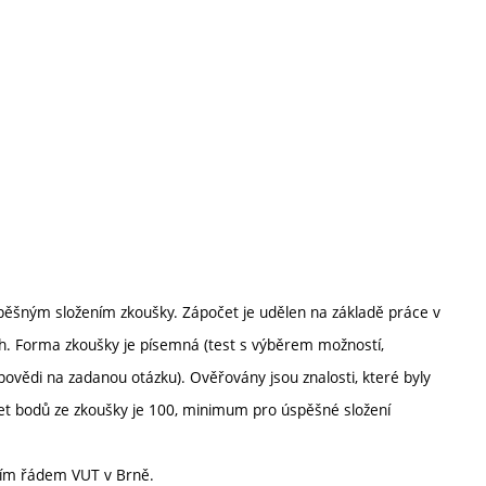
ěšným složením zkoušky. Zápočet je udělen na základě práce v
ch. Forma zkoušky je písemná (test s výběrem možností,
ovědi na zadanou otázku). Ověřovány jsou znalosti, které byly
t bodů ze zkoušky je 100, minimum pro úspěšné složení
ním řádem VUT v Brně.