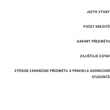
JAZYK VÝUKY
POČET KREDITŮ
GARANT PŘEDMĚTU
ZAJIŠŤUJE ÚSTAV
ZPŮSOB ZAKONČENÍ PŘEDMĚTU A PRAVIDLA HODNOCENÍ
STUDENTŮ