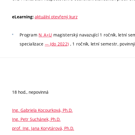
aktuální otevřený kurz
eLearning:
Program
N_A+U
magisterský navazující 1 ročník, letní se
specializace
--- (do 2022)
, 1 ročník, letní semestr, povinn
18 hod., nepovinná
Ing. Gabriela Kocourková, Ph.D.
Ing. Petr Suchánek, Ph.D.
prof. Ing. Jana Korytárová, Ph.D.