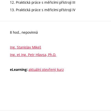
12. Praktická práce s měřicími přístroji III
13. Praktická práce s měřicími přístroji IV
8 hod., nepovinná
Ing. Stanislav Mikeš
Ing. et Ing. Petr Hlavsa, Ph.D.
aktuální otevřený kurz
eLearning: