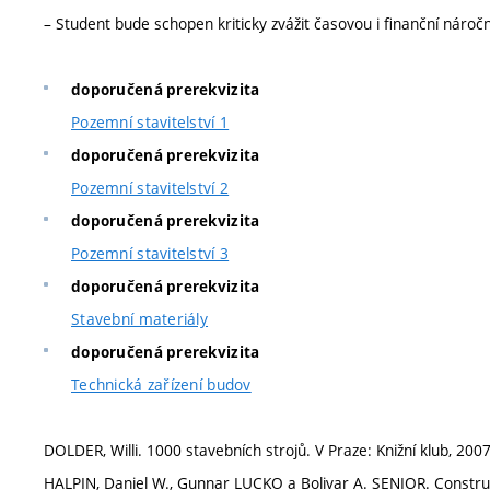
– Student bude schopen kriticky zvážit časovou i finanční nároč
doporučená prerekvizita
Pozemní stavitelství 1
doporučená prerekvizita
Pozemní stavitelství 2
doporučená prerekvizita
Pozemní stavitelství 3
doporučená prerekvizita
Stavební materiály
doporučená prerekvizita
Technická zařízení budov
DOLDER, Willi. 1000 stavebních strojů. V Praze: Knižní klub, 200
HALPIN, Daniel W., Gunnar LUCKO a Bolivar A. SENIOR. Construc