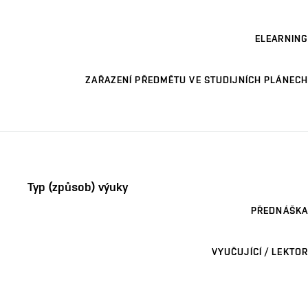
ELEARNING
ZAŘAZENÍ PŘEDMĚTU VE STUDIJNÍCH PLÁNECH
Typ (způsob) výuky
PŘEDNÁŠKA
VYUČUJÍCÍ / LEKTOR