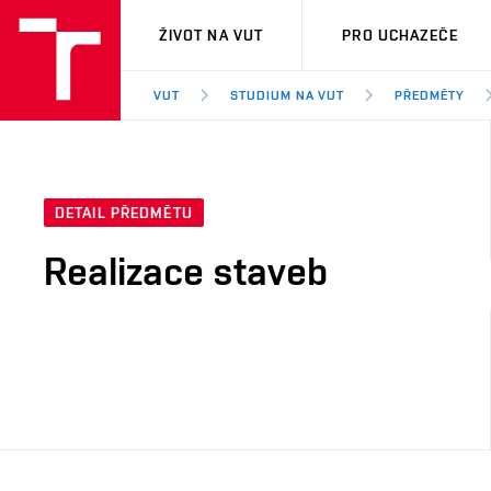
VUT
ŽIVOT NA VUT
PRO UCHAZEČE
VUT
STUDIUM NA VUT
PŘEDMĚTY
DETAIL PŘEDMĚTU
Realizace staveb