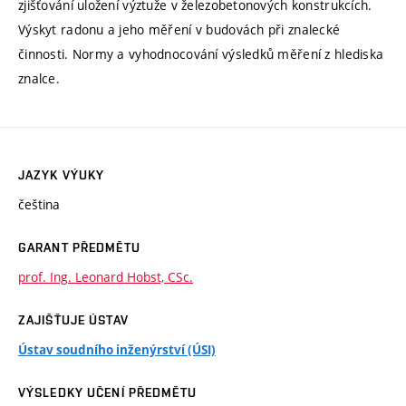
zjišťování uložení výztuže v železobetonových konstrukcích.
Výskyt radonu a jeho měření v budovách při znalecké
činnosti. Normy a vyhodnocování výsledků měření z hlediska
znalce.
JAZYK VÝUKY
čeština
GARANT PŘEDMĚTU
prof. Ing. Leonard Hobst, CSc.
ZAJIŠŤUJE ÚSTAV
Ústav soudního inženýrství (ÚSI)
VÝSLEDKY UČENÍ PŘEDMĚTU