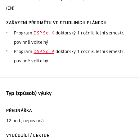
(EN)
ZAŘAZENÍ PŘEDMĚTU VE STUDIJNÍCH PLÁNECH
Program
DSP SoI_K
doktorský 1 ročník, letní semestr,
povinně volitelný
Program
DSP SoI_P
doktorský 1 ročník, letní semestr,
povinně volitelný
Typ (způsob) výuky
PŘEDNÁŠKA
12 hod., nepovinná
VYUČUJÍCÍ / LEKTOR