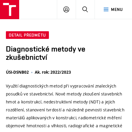
VUT
PŘIHLÁSIT
HLEDAT
MENU
SE
DETAIL PŘEDMĚTU
Diagnostické metody ve
zkušebnictví
ÚSI-DSNB02
Ak. rok: 2022/2023
Využití diagnostických metod při vypracování znaleckých
posudků ve stavebnictví. Nové metody zkoušení stavebních
hmot a konstrukcí, nedestruktivní metody (NDT) a jejich
rozdělení, stanovení tvrdostí a následně pevnosti stavebních
materiálů aplikovaných v konstrukci, radiometrické měření
objemové hmotnosti a vlhkosti, radiografické a magnetické