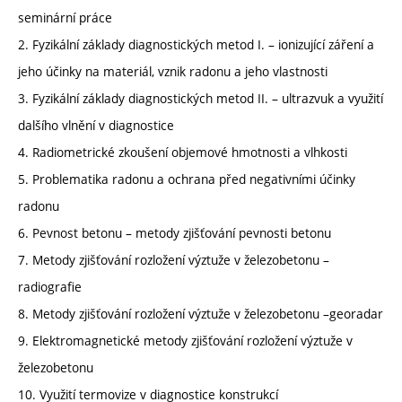
seminární práce
2. Fyzikální základy diagnostických metod I. – ionizující záření a
jeho účinky na materiál, vznik radonu a jeho vlastnosti
3. Fyzikální základy diagnostických metod II. – ultrazvuk a využití
dalšího vlnění v diagnostice
4. Radiometrické zkoušení objemové hmotnosti a vlhkosti
5. Problematika radonu a ochrana před negativními účinky
radonu
6. Pevnost betonu – metody zjišťování pevnosti betonu
7. Metody zjišťování rozložení výztuže v železobetonu –
radiografie
8. Metody zjišťování rozložení výztuže v železobetonu –georadar
9. Elektromagnetické metody zjišťování rozložení výztuže v
železobetonu
10. Využití termovize v diagnostice konstrukcí