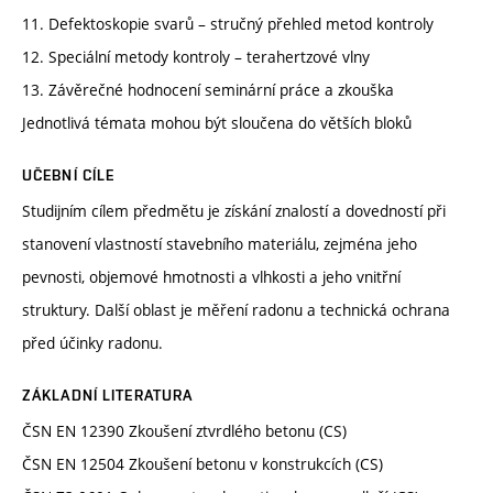
11. Defektoskopie svarů – stručný přehled metod kontroly
12. Speciální metody kontroly – terahertzové vlny
13. Závěrečné hodnocení seminární práce a zkouška
Jednotlivá témata mohou být sloučena do větších bloků
UČEBNÍ CÍLE
Studijním cílem předmětu je získání znalostí a dovedností při
stanovení vlastností stavebního materiálu, zejména jeho
pevnosti, objemové hmotnosti a vlhkosti a jeho vnitřní
struktury. Další oblast je měření radonu a technická ochrana
před účinky radonu.
ZÁKLADNÍ LITERATURA
ČSN EN 12390 Zkoušení ztvrdlého betonu (CS)
ČSN EN 12504 Zkoušení betonu v konstrukcích (CS)