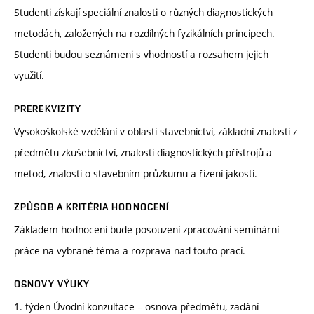
Studenti získají speciální znalosti o různých diagnostických
metodách, založených na rozdílných fyzikálních principech.
Studenti budou seznámeni s vhodností a rozsahem jejich
využití.
PREREKVIZITY
Vysokoškolské vzdělání v oblasti stavebnictví, základní znalosti z
předmětu zkušebnictví, znalosti diagnostických přístrojů a
metod, znalosti o stavebním průzkumu a řízení jakosti.
ZPŮSOB A KRITÉRIA HODNOCENÍ
Základem hodnocení bude posouzení zpracování seminární
práce na vybrané téma a rozprava nad touto prací.
OSNOVY VÝUKY
1. týden Úvodní konzultace – osnova předmětu, zadání