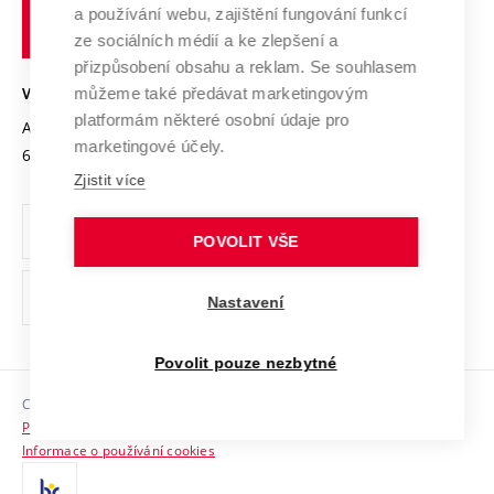
Služby univerzity
Transfer znalostí
a používání webu, zajištění fungování funkcí
technické
Podnikavá univerzita / ContriBUTe
Mezinárodní dohody
ze sociálních médií a ke zlepšení a
Open Science
v
Bezpečná univerzita
přizpůsobení obsahu a reklam. Se souhlasem
Univerzitní sítě
Brně
Projekty
můžeme také předávat marketingovým
VYSOKÉ UČENÍ TECHNICKÉ V BRNĚ
Vyznamenání
platformám některé osobní údaje pro
Projekty ze strukturálních fondů
Antonínská 548/1
www.vut.cz
marketingové účely.
Organizační struktura
602 00 Brno
vut@vutbr.cz
Specifický výzkum
Zjistit více
Úřední deska
Ochrana osobních údajů
POVOLIT VŠE
(externí
Pracovní příležitosti
Nastavení
odkaz)
Podpora a rozvoj zaměstnanců a studujících
Povolit pouze nezbytné
Rovné příležitosti
Copyright © 2026 VUT
Sociální bezpečí
Prohlášení o přístupnosti
HR Award
Informace o používání cookies