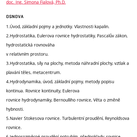
doc. Ing. Simona Fialová, Ph.D.
OSNOVA
1.Úvod, základní pojmy a jednotky. Vlastnosti kapalin.
2.Hydrostatika, Eulerova rovnice hydrostatiky, Pascalův zákon,
hydrostatická rovnováha
v relativním prostoru.
3.Hydrostatika, síly na plochy, metoda náhradní plochy, vztlak a
plavání těles, metacentrum.
4.Hydrodynamika, úvod, základní pojmy, metody popisu
kontinua. Rovnice kontinuity, Eulerova
rovnice hydrodynamiky, Bernoulliho rovnice, Věta o změně
hybnosti.
5.Navier Stokesova rovnice. Turbulentní proudění, Reynoldsova
rovnice.
6.Jednorozměrné proudění potrubím, předpoklady, rovnice