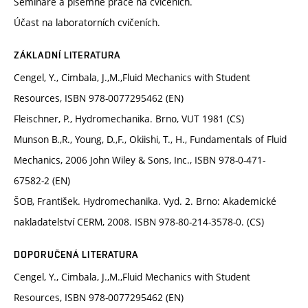
Semináře a písemné práce na cvičeních.
Účast na laboratorních cvičeních.
ZÁKLADNÍ LITERATURA
Cengel, Y., Cimbala, J.,M.,Fluid Mechanics with Student
Resources, ISBN 978-0077295462 (EN)
Fleischner, P., Hydromechanika. Brno, VUT 1981 (CS)
Munson B.,R., Young, D.,F., Okiishi, T., H., Fundamentals of Fluid
Mechanics, 2006 John Wiley & Sons, Inc., ISBN 978-0-471-
67582-2 (EN)
ŠOB, František. Hydromechanika. Vyd. 2. Brno: Akademické
nakladatelství CERM, 2008. ISBN 978-80-214-3578-0. (CS)
DOPORUČENÁ LITERATURA
Cengel, Y., Cimbala, J.,M.,Fluid Mechanics with Student
Resources, ISBN 978-0077295462 (EN)