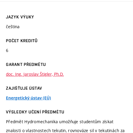
JAZYK VÝUKY
čeština
POČET KREDITŮ
6
GARANT PŘEDMĚTU
doc. Ing. Jaroslav Štigler, Ph.D.
ZAJIŠŤUJE ÚSTAV
Energetický ústav (EÚ)
VÝSLEDKY UČENÍ PŘEDMĚTU
Předmět Hydromechanika umožňuje studentům získat
znalosti o vlastnostech tekutin, rovnováze sil v tekutinách za