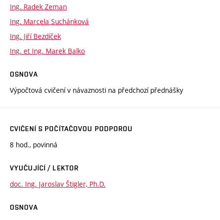
Ing. Radek Zeman
Ing. Marcela Suchánková
Ing. Jiří Bezdíček
Ing. et Ing. Marek Balko
OSNOVA
Výpočtová cvičení v návaznosti na předchozí přednášky
CVIČENÍ S POČÍTAČOVOU PODPOROU
8 hod., povinná
VYUČUJÍCÍ / LEKTOR
doc. Ing. Jaroslav Štigler, Ph.D.
OSNOVA