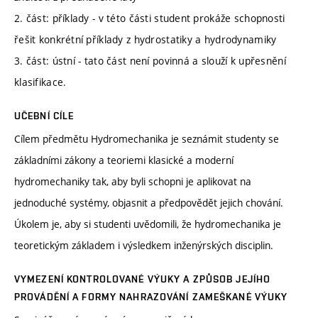
2. část: příklady - v této části student prokáže schopnosti
řešit konkrétní příklady z hydrostatiky a hydrodynamiky
3. část: ústní - tato část není povinná a slouží k upřesnění
klasifikace.
UČEBNÍ CÍLE
Cílem předmětu Hydromechanika je seznámit studenty se
základními zákony a teoriemi klasické a moderní
hydromechaniky tak, aby byli schopni je aplikovat na
jednoduché systémy, objasnit a předpovědět jejich chování.
Úkolem je, aby si studenti uvědomili, že hydromechanika je
teoretickým základem i výsledkem inženýrských disciplin.
VYMEZENÍ KONTROLOVANÉ VÝUKY A ZPŮSOB JEJÍHO
PROVÁDĚNÍ A FORMY NAHRAZOVÁNÍ ZAMEŠKANÉ VÝUKY