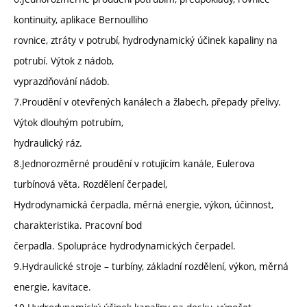
kontinuity, aplikace Bernoulliho
rovnice, ztráty v potrubí, hydrodynamický účinek kapaliny na
potrubí. Výtok z nádob,
vyprazdňování nádob.
7.Proudění v otevřených kanálech a žlabech, přepady přelivy.
Výtok dlouhým potrubím,
hydraulický ráz.
8.Jednorozměrné proudění v rotujícím kanále, Eulerova
turbínová věta. Rozdělení čerpadel,
Hydrodynamická čerpadla, měrná energie, výkon, účinnost,
charakteristika. Pracovní bod
čerpadla. Spolupráce hydrodynamických čerpadel.
9.Hydraulické stroje – turbíny, základní rozdělení, výkon, měrná
energie, kavitace.