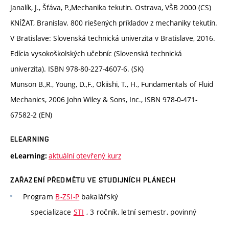
Janalík, J., Šťáva, P.,Mechanika tekutin. Ostrava, VŠB 2000 (CS)
KNÍŽAT, Branislav. 800 riešených príkladov z mechaniky tekutín.
V Bratislave: Slovenská technická univerzita v Bratislave, 2016.
Edícia vysokoškolských učebníc (Slovenská technická
univerzita). ISBN 978-80-227-4607-6. (SK)
Munson B.,R., Young, D.,F., Okiishi, T., H., Fundamentals of Fluid
Mechanics, 2006 John Wiley & Sons, Inc., ISBN 978-0-471-
67582-2 (EN)
ELEARNING
aktuální otevřený kurz
eLearning:
ZAŘAZENÍ PŘEDMĚTU VE STUDIJNÍCH PLÁNECH
Program
B-ZSI-P
bakalářský
specializace
STI
, 3 ročník, letní semestr, povinný