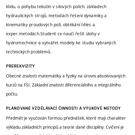
klidu, o pohybu tekutin v silových polích, základech
hydraulických strojů, metodách řešení dynamiky a
kinematiky proudových polí, obtékání těles a
exper.metodách.Student se naučí řešit úlohy v
hydromechnice a vytvářet modely ke studiu vybraných
technických problémů.
PREREKVIZITY
Obecné znalosti matematiky a fyziky na úrovni absolvovaných
kurzů na FSI. Základní znalosti diferenciálního a integrálního
počtu.
PLÁNOVANÉ VZDĚLÁVACÍ ČINNOSTI A VÝUKOVÉ METODY
Předmět je vyučován formou přednášek, které mají charakter
výkladu základních principů a teorie dané disciplíny. Cvičení je