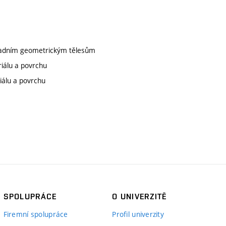
kladním geometrickým tělesům
iálu a povrchu
iálu a povrchu
SPOLUPRÁCE
O UNIVERZITĚ
Firemní spolupráce
Profil univerzity