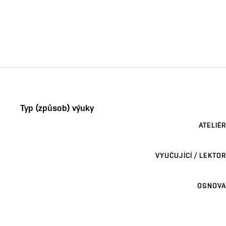
Typ (způsob) výuky
ATELIÉR
VYUČUJÍCÍ / LEKTOR
OSNOVA