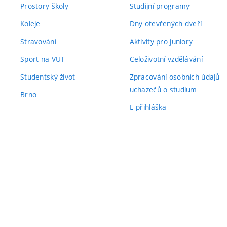
Prostory školy
Studijní programy
Koleje
Dny otevřených dveří
Stravování
Aktivity pro juniory
Sport na VUT
Celoživotní vzdělávání
Studentský život
Zpracování osobních údajů
uchazečů o studium
Brno
E-přihláška