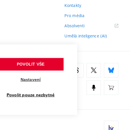
Kontakty
Pro média
(externí
Absolventi
odkaz)
Umělá inteligence (AI)
POVOLIT VŠE
Nastavení
Povolit pouze nezbytné