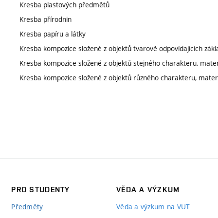
Kresba plastových předmětů
Kresba přírodnin
Kresba papíru a látky
Kresba kompozice složené z objektů tvarově odpovídajících zá
Kresba kompozice složené z objektů stejného charakteru, mater
Kresba kompozice složené z objektů různého charakteru, mater
PRO STUDENTY
VĚDA A VÝZKUM
Předměty
Věda a výzkum na VUT