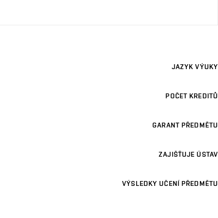
JAZYK VÝUKY
POČET KREDITŮ
GARANT PŘEDMĚTU
ZAJIŠŤUJE ÚSTAV
VÝSLEDKY UČENÍ PŘEDMĚTU