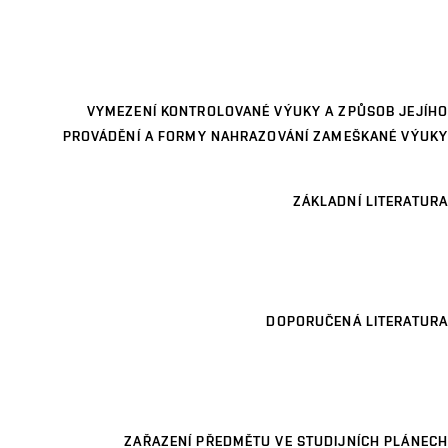
VYMEZENÍ KONTROLOVANÉ VÝUKY A ZPŮSOB JEJÍHO
PROVÁDĚNÍ A FORMY NAHRAZOVÁNÍ ZAMEŠKANÉ VÝUKY
ZÁKLADNÍ LITERATURA
DOPORUČENÁ LITERATURA
ZAŘAZENÍ PŘEDMĚTU VE STUDIJNÍCH PLÁNECH