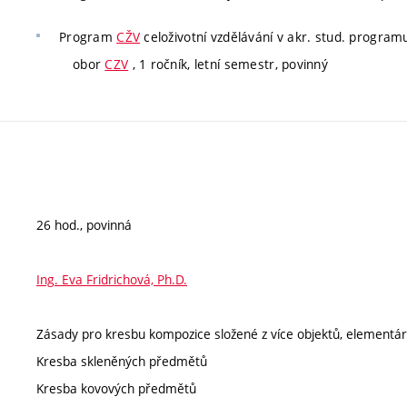
Program
CŽV
celoživotní vzdělávání v akr. stud. program
obor
CZV
, 1 ročník, letní semestr, povinný
26 hod., povinná
Ing. Eva Fridrichová, Ph.D.
Zásady pro kresbu kompozice složené z více objektů, elementár
Kresba skleněných předmětů
Kresba kovových předmětů