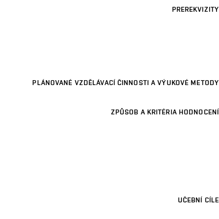
PREREKVIZITY
PLÁNOVANÉ VZDĚLÁVACÍ ČINNOSTI A VÝUKOVÉ METODY
ZPŮSOB A KRITÉRIA HODNOCENÍ
UČEBNÍ CÍLE