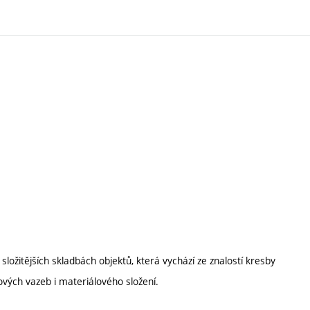
ožitějších skladbách objektů, která vychází ze znalostí kresby
ových vazeb i materiálového složení.