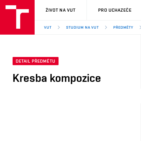
VUT
ŽIVOT NA VUT
PRO UCHAZEČE
VUT
STUDIUM NA VUT
PŘEDMĚTY
DETAIL PŘEDMĚTU
Kresba kompozice