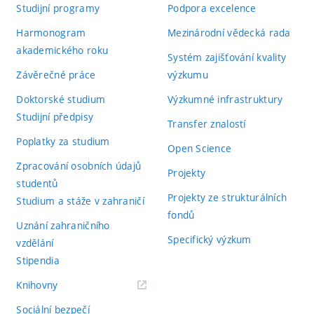
Studijní programy
Podpora excelence
Harmonogram
Mezinárodní vědecká rada
akademického roku
Systém zajišťování kvality
Závěrečné práce
výzkumu
Doktorské studium
Výzkumné infrastruktury
Studijní předpisy
Transfer znalostí
Poplatky za studium
Open Science
Zpracování osobních údajů
Projekty
studentů
Projekty ze strukturálních
Studium a stáže v zahraničí
fondů
Uznání zahraničního
Specifický výzkum
vzdělání
Stipendia
(externí
Knihovny
odkaz)
Sociální bezpečí