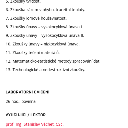
5. Zkoušky tvrdosti.
6. Zkouška rázem v ohybu, tranzitní teploty.
7. Zkoušky lomové houževnatosti.
8. Zkoušky únavy – vysokocyklová únava I.
9. Zkoušky únavy – vysokocyklová únava II.
10. Zkoušky únavy – nízkocyklová únava.
11. Zkoušky tečení materiálů.
12. Matematicko-statistické metody zpracování dat.
13. Technologické a nedestruktivní zkoušky.
LABORATORNÍ CVIČENÍ
26 hod., povinná
VYUČUJÍCÍ / LEKTOR
prof. Ing. Stanislav Věchet, CSc.