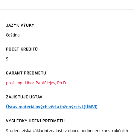
JAZYK VÝUKY
čeština
POČET KREDITŮ
5
GARANT PŘEDMĚTU
prof. Ing. Libor Pantělejev, Ph.D.
ZAJIŠŤUJE ÚSTAV
Ústav materiálových věd a inženýrství (ÚMVI)
VÝSLEDKY UČENÍ PŘEDMĚTU
Student získá základní znalosti v oboru hodnocení konstrukčních