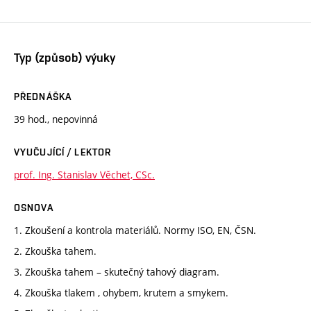
Typ (způsob) výuky
PŘEDNÁŠKA
39 hod., nepovinná
VYUČUJÍCÍ / LEKTOR
prof. Ing. Stanislav Věchet, CSc.
OSNOVA
1. Zkoušení a kontrola materiálů. Normy ISO, EN, ČSN.
2. Zkouška tahem.
3. Zkouška tahem – skutečný tahový diagram.
4. Zkouška tlakem , ohybem, krutem a smykem.