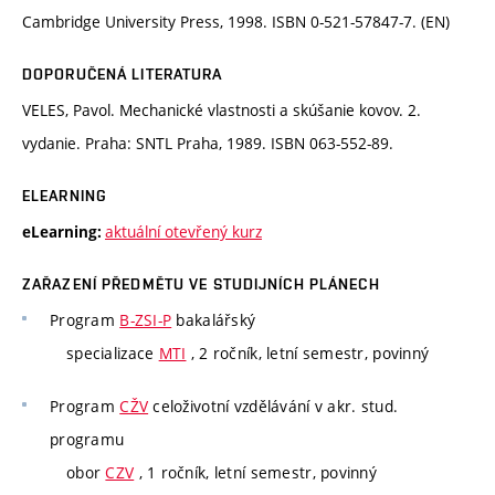
Cambridge University Press, 1998. ISBN 0-521-57847-7. (EN)
DOPORUČENÁ LITERATURA
VELES, Pavol. Mechanické vlastnosti a skúšanie kovov. 2.
vydanie. Praha: SNTL Praha, 1989. ISBN 063-552-89.
ELEARNING
aktuální otevřený kurz
eLearning:
ZAŘAZENÍ PŘEDMĚTU VE STUDIJNÍCH PLÁNECH
Program
B-ZSI-P
bakalářský
specializace
MTI
, 2 ročník, letní semestr, povinný
Program
CŽV
celoživotní vzdělávání v akr. stud.
programu
obor
CZV
, 1 ročník, letní semestr, povinný