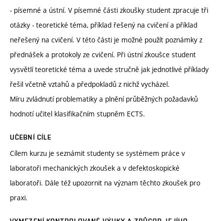
- písemné a ústní. V písemné části zkoušky student zpracuje tři
otázky - teoretické téma, příklad řešený na cvičení a příklad
neřešený na cvičení. V této části je možné použít poznámky z
přednášek a protokoly ze cvičení. Při ústní zkoušce student
vysvětlí teoretické téma a uvede stručně jak jednotlivé příklady
řešil včetně vztahů a předpokladů z nichž vycházel.
Míru zvládnutí problematiky a plnění průběžných požadavků
hodnotí učitel klasifikačním stupněm ECTS.
UČEBNÍ CÍLE
Cílem kurzu je seznámit studenty se systémem práce v
laboratoři mechanických zkoušek a v defektoskopické
laboratoři. Dále též upozornit na význam těchto zkoušek pro
praxi.