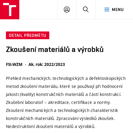
VUT
PŘIHLÁSIT
HLEDAT
MENU
SE
DETAIL PŘEDMĚTU
Zkoušení materiálů a výrobků
FSI-WZM
Ak. rok: 2022/2023
Přehled mechanických, technologických a defektoskopických
metod zkoušení materiálu, které se používají při hodnocení
jakosti (kvality) konstrukčních materiálů a částí konstrukcí.
Zkušební laboratoř – akreditace, certifikace a normy.
Zkoušení mechanických a technologických charakteristik
konstrukčních materiálů. Zpracování výsledků zkoušek.
Nedestruktivní zkoušení materiálů a výrobků.