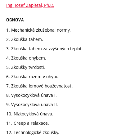
Ing. Josef Zapletal, Ph.D.
OSNOVA
1. Mechanická zkušebna, normy.
2. Zkouška tahem.
3. Zkouška tahem za zvýšených teplot.
4. Zkouška ohybem.
5. Zkoušky tvrdosti.
6. Zkouška rázem v ohybu.
7. Zkouška lomové houževnatosti.
8. Vysokocyklová únava I.
9. Vysokocyklová únava II.
10. Nízkocyklová únava.
11. Creep a relaxace.
12. Technologické zkoušky.