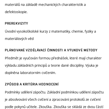
materiálů na základě mechanických charakteristik a
defektoskopie.
PREREKVIZITY
Úvodní vysokoškolské kurzy z matematiky, chemie, fyziky a
materiálových věd
PLÁNOVANÉ VZDĚLÁVACÍ ČINNOSTI A VÝUKOVÉ METODY
Předmět je vyučován formou přednášek, které mají charakter
výkladu základních principů a teorie dané disciplíny. Výuka je
doplněna laboratorním cvičením.
ZPŮSOB A KRITÉRIA HODNOCENÍ
Podmínky udělení zápočtu. Základní podmínkou udělení zápočtu
je absolvování všech cvičení a zpracování protokolů ze cvičení
podle pokynů učitele. Zkouška. Zkouška se skládá ze dvou částí