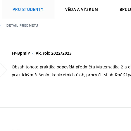
PRO STUDENTY
VĚDA A VÝZKUM
SPOL
DETAIL PŘEDMĚTU
FP-BpmlP
Ak. rok: 2022/2023
Obsah tohoto praktika odpovídá předmětu Matematika 2 a d
praktickým řešením konkretních úloh, procvičit si obtížnější p