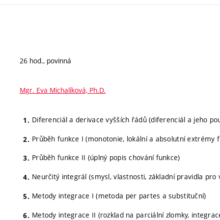
26 hod., povinná
Mgr. Eva Michalíková, Ph.D.
Diferenciál a derivace vyšších řádů (diferenciál a jeho pou
Průběh funkce I (monotonie, lokální a absolutní extrémy
Průběh funkce II (úplný popis chování funkce)
Neurčitý integrál (smysl, vlastnosti, základní pravidla pro
Metody integrace I (metoda per partes a substituční)
Metody integrace II (rozklad na parciální zlomky, integra