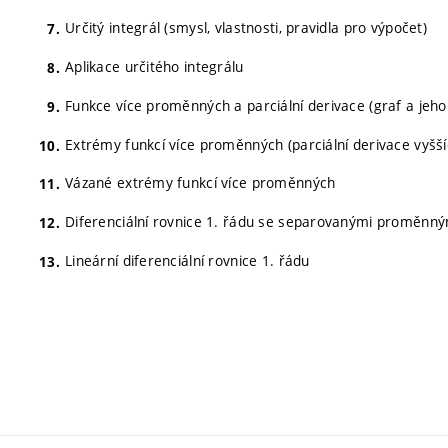
Určitý integrál (smysl, vlastnosti, pravidla pro výpočet)
Aplikace určitého integrálu
Funkce více proměnných a parciální derivace (graf a jeho ř
Extrémy funkcí více proměnných (parciální derivace vyšš
Vázané extrémy funkcí více proměnných
Diferenciální rovnice 1. řádu se separovanými proměnný
Lineární diferenciální rovnice 1. řádu