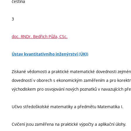
čeština
3
doc. RNDr. Bedřich Půža, CSc.
Ústav kvantitativního inženýrství (ÚKI)
Získané vědomosti a praktické matematické dovednosti zejména
dovedností v oborech s ekonomickým zaměřením a pro korektní
východiskem pro osvojování nových poznatků v navazujících p
Učivo středoškolské matematiky a předmětu Matematika I.
Cvičení jsou zaměřena na praktické výpočty a aplikační úlohy.