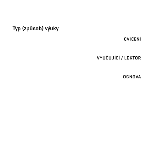
Typ (způsob) výuky
CVIČENÍ
VYUČUJÍCÍ / LEKTOR
OSNOVA