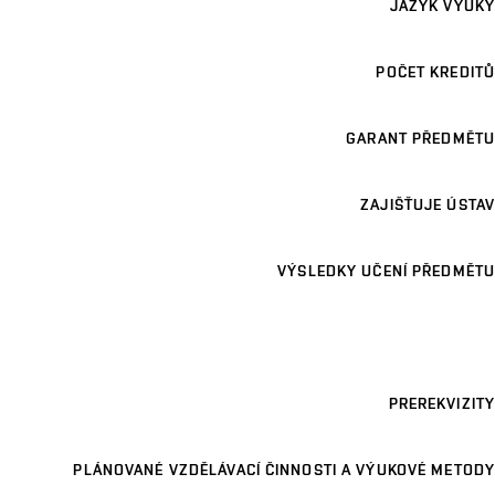
JAZYK VÝUKY
POČET KREDITŮ
GARANT PŘEDMĚTU
ZAJIŠŤUJE ÚSTAV
VÝSLEDKY UČENÍ PŘEDMĚTU
PREREKVIZITY
PLÁNOVANÉ VZDĚLÁVACÍ ČINNOSTI A VÝUKOVÉ METODY