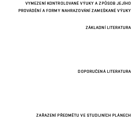
VYMEZENÍ KONTROLOVANÉ VÝUKY A ZPŮSOB JEJÍHO
PROVÁDĚNÍ A FORMY NAHRAZOVÁNÍ ZAMEŠKANÉ VÝUKY
ZÁKLADNÍ LITERATURA
DOPORUČENÁ LITERATURA
ZAŘAZENÍ PŘEDMĚTU VE STUDIJNÍCH PLÁNECH