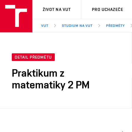
VUT
ŽIVOT NA VUT
PRO UCHAZEČE
VUT
STUDIUM NA VUT
PŘEDMĚTY
DETAIL PŘEDMĚTU
Praktikum z
matematiky 2 PM