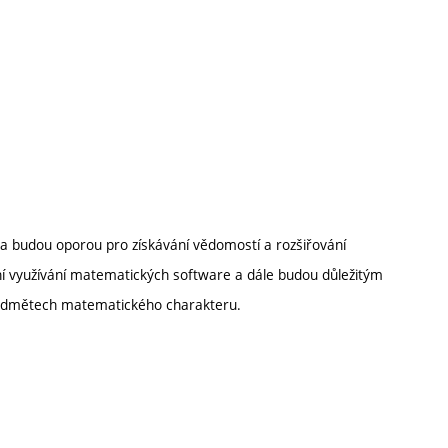
 budou oporou pro získávání vědomostí a rozšiřování
 využívání matematických software a dále budou důležitým
ředmětech matematického charakteru.