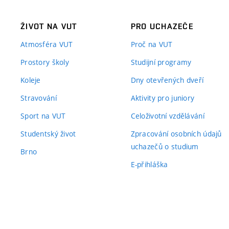
ŽIVOT NA VUT
PRO UCHAZEČE
Atmosféra VUT
Proč na VUT
Prostory školy
Studijní programy
Koleje
Dny otevřených dveří
Stravování
Aktivity pro juniory
Sport na VUT
Celoživotní vzdělávání
Studentský život
Zpracování osobních údajů
uchazečů o studium
Brno
E-přihláška