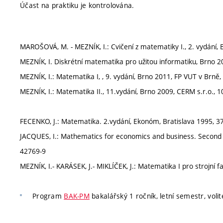
Účast na praktiku je kontrolována.
MAROŠOVÁ, M. - MEZNÍK, I.: Cvičení z matematiky I., 2. vydání,
MEZNÍK, I. Diskrétní matematika pro užitou informatiku, Brno 2
MEZNÍK, I.: Matematika I, , 9. vydání, Brno 2011, FP VUT v Brně
MEZNÍK, I.: Matematika II., 11.vydání, Brno 2009, CERM s.r.o., 
FECENKO, J.: Matematika. 2.vydání, Ekonóm, Bratislava 1995, 3
JACQUES, I.: Mathematics for economics and business. Second 
42769-9
MEZNÍK, I.- KARÁSEK, J.- MIKLÍČEK, J.: Matematika I pro strojní 
Program
BAK-PM
bakalářský 1 ročník, letní semestr, volit