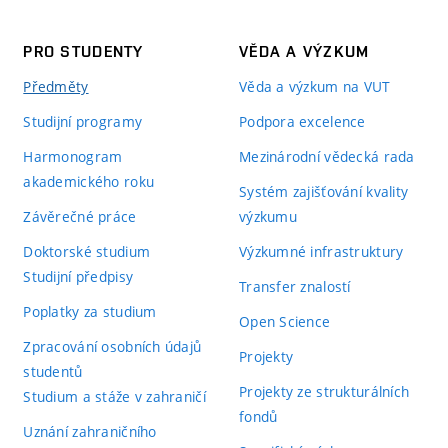
PRO STUDENTY
VĚDA A VÝZKUM
Předměty
Věda a výzkum na VUT
Studijní programy
Podpora excelence
Harmonogram
Mezinárodní vědecká rada
akademického roku
Systém zajišťování kvality
Závěrečné práce
výzkumu
Doktorské studium
Výzkumné infrastruktury
Studijní předpisy
Transfer znalostí
Poplatky za studium
Open Science
Zpracování osobních údajů
Projekty
studentů
Projekty ze strukturálních
Studium a stáže v zahraničí
fondů
Uznání zahraničního