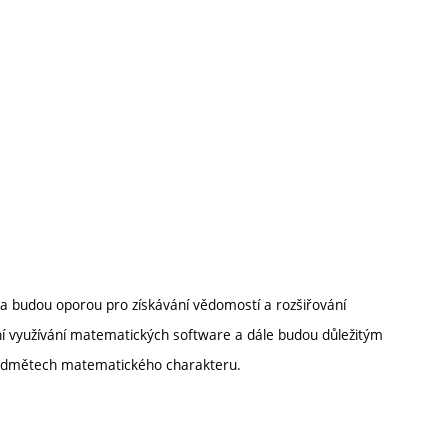
 budou oporou pro získávání vědomostí a rozšiřování
 využívání matematických software a dále budou důležitým
ředmětech matematického charakteru.