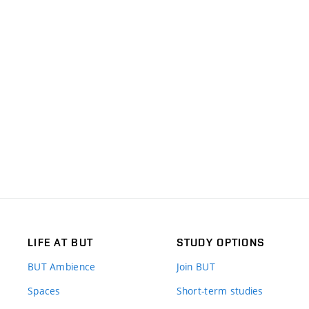
LIFE AT BUT
STUDY OPTIONS
BUT Ambience
Join BUT
Spaces
Short-term studies