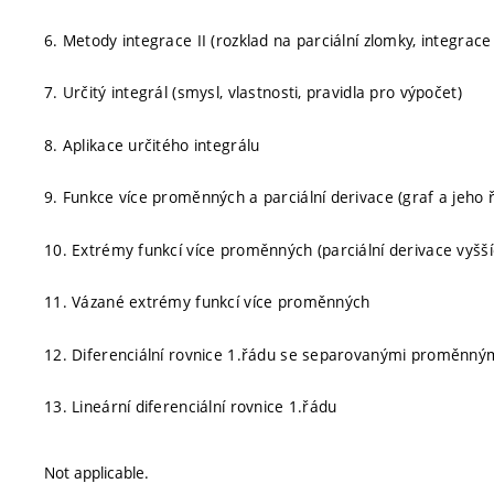
6. Metody integrace II (rozklad na parciální zlomky, integrac
7. Určitý integrál (smysl, vlastnosti, pravidla pro výpočet)
8. Aplikace určitého integrálu
9. Funkce více proměnných a parciální derivace (graf a jeho ře
10. Extrémy funkcí více proměnných (parciální derivace vyšš
11. Vázané extrémy funkcí více proměnných
12. Diferenciální rovnice 1.řádu se separovanými proměnný
13. Lineární diferenciální rovnice 1.řádu
Not applicable.