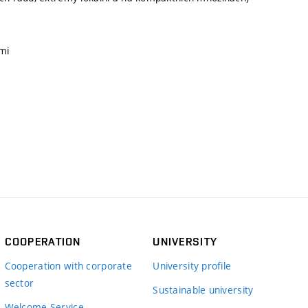
mi
COOPERATION
UNIVERSITY
Cooperation with corporate
University profile
sector
Sustainable university
Welcome Service