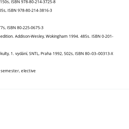
, 150s, ISBN 978-80-214-3725-8
105s, ISBN 978-80-214-3816-3
77s, ISBN 80-225-0675-3
edition. Addison-Wesley, Wokingham 1994. 485s. ISBN 0-201-
fakulty, 1. vydání, SNTL, Praha 1992, 502s, ISBN 80–03–00313-X
semester, elective