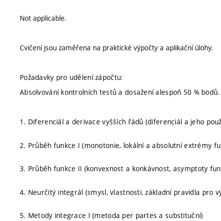
Not applicable.
Cvičení jsou zaměřena na praktické výpočty a aplikační úlohy.
Požadavky pro udělení zápočtu:
Absolvování kontrolních testů a dosažení alespoň 50 % bodů.
1. Diferenciál a derivace vyšších řádů (diferenciál a jeho použi
2. Průběh funkce I (monotonie, lokální a absolutní extrémy f
3. Průběh funkce II (konvexnost a konkávnost, asymptoty fun
4. Neurčitý integrál (smysl, vlastnosti, základní pravidla pro 
5. Metody integrace I (metoda per partes a substituční)