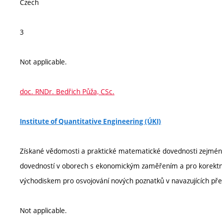
Czech
3
Not applicable.
doc. RNDr. Bedřich Půža, CSc.
Institute of Quantitative Engineering (ÚKI)
Získané vědomosti a praktické matematické dovednosti zejména
dovedností v oborech s ekonomickým zaměřením a pro korektní
východiskem pro osvojování nových poznatků v navazujících p
Not applicable.