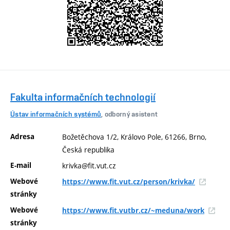
Fakulta informačních technologií
Ústav informačních systémů
, odborný asistent
Adresa
Božetěchova 1/2, Královo Pole, 61266, Brno,
Česká republika
E-mail
krivka@fit.vut.cz
Webové
https://www.fit.vut.cz/person/krivka/
stránky
Webové
https://www.fit.vutbr.cz/~meduna/work
stránky