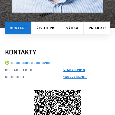
KONTAKT
ŽIVOTOPIS
VÝUKA
PROJEKTY
KONTAKTY
0000-0001-8309-0280
RESEARCHER ID
V-5373-2018
SCOPUS ID
14622785700