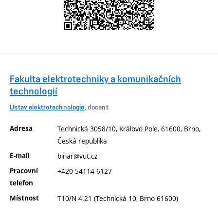
Fakulta elektrotechniky a komunikačních
technologií
Ústav elektrotechnologie
, docent
Adresa
Technická 3058/10, Královo Pole, 61600, Brno,
Česká republika
E-mail
binar@vut.cz
Pracovní
+420 54114 6127
telefon
Místnost
T10/N 4.21 (Technická 10, Brno 61600)