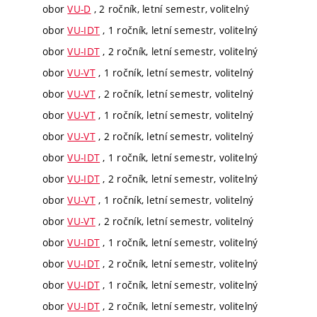
obor
VU-D
, 2 ročník, letní semestr, volitelný
obor
VU-IDT
, 1 ročník, letní semestr, volitelný
obor
VU-IDT
, 2 ročník, letní semestr, volitelný
obor
VU-VT
, 1 ročník, letní semestr, volitelný
obor
VU-VT
, 2 ročník, letní semestr, volitelný
obor
VU-VT
, 1 ročník, letní semestr, volitelný
obor
VU-VT
, 2 ročník, letní semestr, volitelný
obor
VU-IDT
, 1 ročník, letní semestr, volitelný
obor
VU-IDT
, 2 ročník, letní semestr, volitelný
obor
VU-VT
, 1 ročník, letní semestr, volitelný
obor
VU-VT
, 2 ročník, letní semestr, volitelný
obor
VU-IDT
, 1 ročník, letní semestr, volitelný
obor
VU-IDT
, 2 ročník, letní semestr, volitelný
obor
VU-IDT
, 1 ročník, letní semestr, volitelný
obor
VU-IDT
, 2 ročník, letní semestr, volitelný