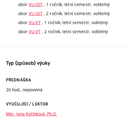
obor
VU-IDT
, 1 ročník, letní semestr, volitelný
obor
VU-IDT
, 2 ročník, letní semestr, volitelný
obor
VU-VT
, 1 ročník, letní semestr, volitelný
obor
VU-VT
, 2 ročník, letní semestr, volitelný
Typ (způsob) výuky
PŘEDNÁŠKA
26 hod., nepovinná
VYUČUJÍCÍ / LEKTOR
Mgr. Jana Kořínková, Ph.D.