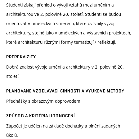
Studenti získají přehled o vývoji vztahů mezi uměním a
architekturou ve 2. polovině 20. století. Studenti se budou
orientovat v uměleckých směrech, které ovlivnily vývoj
architektury, stejně jako v uměleckých a výstavních projektech,
které architekturu různými formy tematizují / reflektují.
PREREKVIZITY
Dobrá znalost vývoje umění a architektury v 2. polovině 20.
století.
PLÁNOVANÉ VZDĚLÁVACÍ ČINNOSTI A VÝUKOVÉ METODY
Přednášky s obrazovým doprovodem.
ZPŮSOB A KRITÉRIA HODNOCENÍ
Zápočet je udělen na základě docházky a plnění zadaných
úkolů.