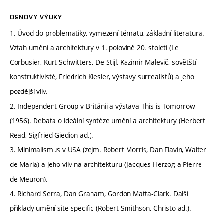
OSNOVY VÝUKY
1. Úvod do problematiky, vymezení tématu, základní literatura.
Vztah umění a architektury v 1. polovině 20. století (Le
Corbusier, Kurt Schwitters, De Stijl, Kazimir Malevič, sovětští
konstruktivisté, Friedrich Kiesler, výstavy surrealistů) a jeho
pozdější vliv.
2. Independent Group v Británii a výstava This is Tomorrow
(1956). Debata o ideální syntéze umění a architektury (Herbert
Read, Sigfried Giedion ad.).
3. Minimalismus v USA (zejm. Robert Morris, Dan Flavin, Walter
de Maria) a jeho vliv na architekturu (Jacques Herzog a Pierre
de Meuron).
4. Richard Serra, Dan Graham, Gordon Matta-Clark. Další
příklady umění site-specific (Robert Smithson, Christo ad.).