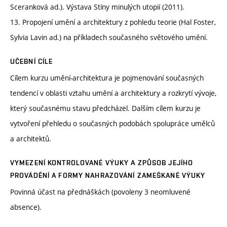
Sceranková ad.). Výstava Stíny minulých utopií (2011).
13. Propojení umění a architektury z pohledu teorie (Hal Foster,
Sylvia Lavin ad.) na příkladech současného světového umění.
UČEBNÍ CÍLE
Cílem kurzu umění-architektura je pojmenování současných
tendencí v oblasti vztahu umění a architektury a rozkrytí vývoje,
který současnému stavu předcházel. Dalším cílem kurzu je
vytvoření přehledu o současných podobách spolupráce umělců
a architektů.
VYMEZENÍ KONTROLOVANÉ VÝUKY A ZPŮSOB JEJÍHO
PROVÁDĚNÍ A FORMY NAHRAZOVÁNÍ ZAMEŠKANÉ VÝUKY
Povinná účast na přednáškách (povoleny 3 neomluvené
absence).