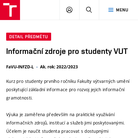
VUT
PŘIHLÁSIT
HLEDAT
MENU
SE
DETAIL PŘEDMĚTU
Informační zdroje pro studenty VUT
FaVU-INFZD-L
Ak. rok: 2022/2023
Kurz pro studenty prvního ročníku Fakulty výtvarných umění
poskytující základní informace pro rozvoj jejich informační
gramotnosti.
Výuka je zaměřena především na praktické využívání
informačních zdrojů, institucí a služeb jimi poskytovanými.
Účelem je naučit studenta pracovat s dostupnými