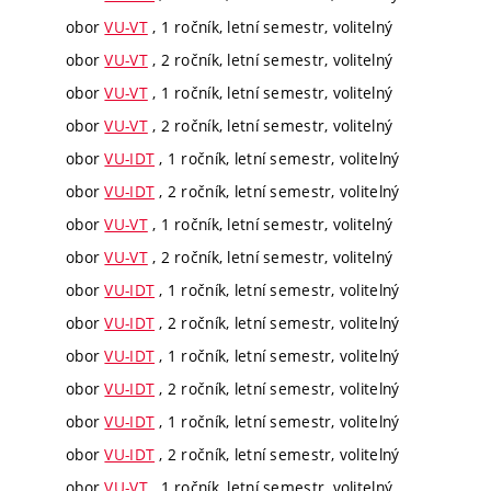
obor
VU-VT
, 1 ročník, letní semestr, volitelný
obor
VU-VT
, 2 ročník, letní semestr, volitelný
obor
VU-VT
, 1 ročník, letní semestr, volitelný
obor
VU-VT
, 2 ročník, letní semestr, volitelný
obor
VU-IDT
, 1 ročník, letní semestr, volitelný
obor
VU-IDT
, 2 ročník, letní semestr, volitelný
obor
VU-VT
, 1 ročník, letní semestr, volitelný
obor
VU-VT
, 2 ročník, letní semestr, volitelný
obor
VU-IDT
, 1 ročník, letní semestr, volitelný
obor
VU-IDT
, 2 ročník, letní semestr, volitelný
obor
VU-IDT
, 1 ročník, letní semestr, volitelný
obor
VU-IDT
, 2 ročník, letní semestr, volitelný
obor
VU-IDT
, 1 ročník, letní semestr, volitelný
obor
VU-IDT
, 2 ročník, letní semestr, volitelný
obor
VU-VT
, 1 ročník, letní semestr, volitelný