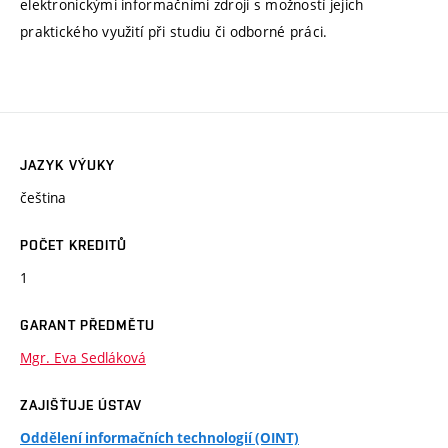
elektronickými informačními zdroji s možností jejich
praktického využití při studiu či odborné práci.
JAZYK VÝUKY
čeština
POČET KREDITŮ
1
GARANT PŘEDMĚTU
Mgr. Eva Sedláková
ZAJIŠŤUJE ÚSTAV
Oddělení informačních technologií (OINT)