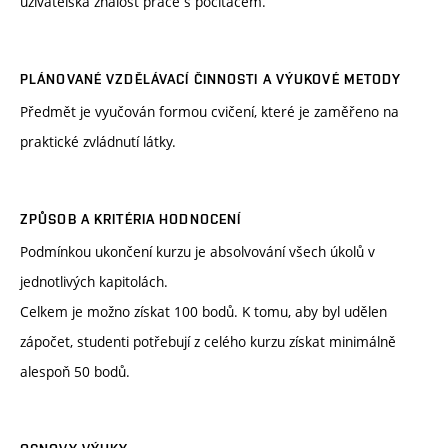
uživatelská znalost práce s počítačem.
PLÁNOVANÉ VZDĚLÁVACÍ ČINNOSTI A VÝUKOVÉ METODY
Předmět je vyučován formou cvičení, které je zaměřeno na
praktické zvládnutí látky.
ZPŮSOB A KRITÉRIA HODNOCENÍ
Podmínkou ukončení kurzu je absolvování všech úkolů v
jednotlivých kapitolách.
Celkem je možno získat 100 bodů. K tomu, aby byl udělen
zápočet, studenti potřebují z celého kurzu získat minimálně
alespoň 50 bodů.