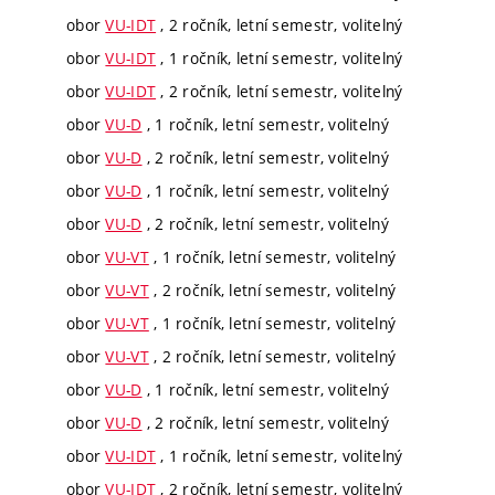
obor
VU-IDT
, 2 ročník, letní semestr, volitelný
obor
VU-IDT
, 1 ročník, letní semestr, volitelný
obor
VU-IDT
, 2 ročník, letní semestr, volitelný
obor
VU-D
, 1 ročník, letní semestr, volitelný
obor
VU-D
, 2 ročník, letní semestr, volitelný
obor
VU-D
, 1 ročník, letní semestr, volitelný
obor
VU-D
, 2 ročník, letní semestr, volitelný
obor
VU-VT
, 1 ročník, letní semestr, volitelný
obor
VU-VT
, 2 ročník, letní semestr, volitelný
obor
VU-VT
, 1 ročník, letní semestr, volitelný
obor
VU-VT
, 2 ročník, letní semestr, volitelný
obor
VU-D
, 1 ročník, letní semestr, volitelný
obor
VU-D
, 2 ročník, letní semestr, volitelný
obor
VU-IDT
, 1 ročník, letní semestr, volitelný
obor
VU-IDT
, 2 ročník, letní semestr, volitelný