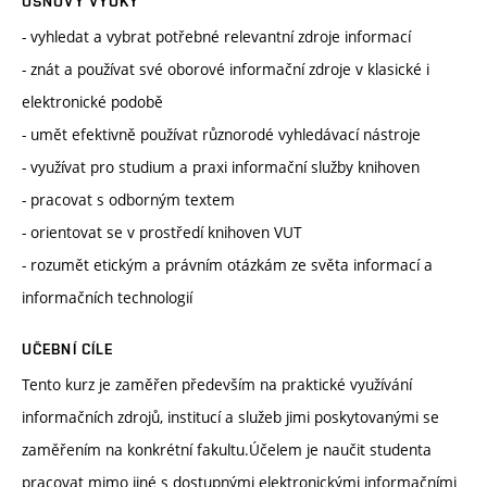
OSNOVY VÝUKY
- vyhledat a vybrat potřebné relevantní zdroje informací
- znát a používat své oborové informační zdroje v klasické i
elektronické podobě
- umět efektivně používat různorodé vyhledávací nástroje
- využívat pro studium a praxi informační služby knihoven
- pracovat s odborným textem
- orientovat se v prostředí knihoven VUT
- rozumět etickým a právním otázkám ze světa informací a
informačních technologií
UČEBNÍ CÍLE
Tento kurz je zaměřen především na praktické využívání
informačních zdrojů, institucí a služeb jimi poskytovanými se
zaměřením na konkrétní fakultu.Účelem je naučit studenta
pracovat mimo jiné s dostupnými elektronickými informačními