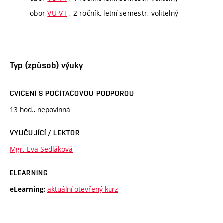
obor
VU-VT
, 2 ročník, letní semestr, volitelný
Typ (způsob) výuky
CVIČENÍ S POČÍTAČOVOU PODPOROU
13 hod., nepovinná
VYUČUJÍCÍ / LEKTOR
Mgr. Eva Sedláková
ELEARNING
aktuální otevřený kurz
eLearning: