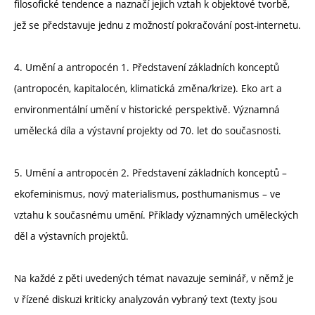
filosofické tendence a naznačí jejich vztah k objektové tvorbě,
jež se představuje jednu z možností pokračování post-internetu.
4. Umění a antropocén 1. Představení základních konceptů
(antropocén, kapitalocén, klimatická změna/krize). Eko art a
environmentální umění v historické perspektivě. Významná
umělecká díla a výstavní projekty od 70. let do současnosti.
5. Umění a antropocén 2. Představení základních konceptů –
ekofeminismus, nový materialismus, posthumanismus – ve
vztahu k současnému umění. Příklady významných uměleckých
děl a výstavních projektů.
Na každé z pěti uvedených témat navazuje seminář, v němž je
v řízené diskuzi kriticky analyzován vybraný text (texty jsou