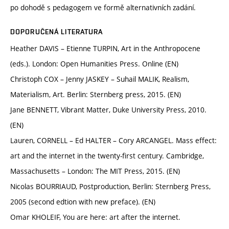
po dohodě s pedagogem ve formě alternativních zadání.
DOPORUČENÁ LITERATURA
Heather DAVIS – Etienne TURPIN, Art in the Anthropocene
(eds.). London: Open Humanities Press. Online (EN)
Christoph COX – Jenny JASKEY – Suhail MALIK, Realism,
Materialism, Art. Berlin: Sternberg press, 2015. (EN)
Jane BENNETT, Vibrant Matter, Duke University Press, 2010.
(EN)
Lauren, CORNELL – Ed HALTER – Cory ARCANGEL. Mass effect:
art and the internet in the twenty-first century. Cambridge,
Massachusetts – London: The MIT Press, 2015. (EN)
Nicolas BOURRIAUD, Postproduction, Berlin: Sternberg Press,
2005 (second edtion with new preface). (EN)
Omar KHOLEIF, You are here: art after the internet.