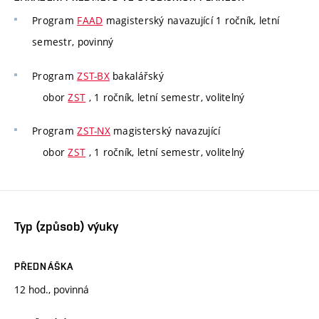
Program
FAAD
magisterský navazující 1 ročník, letní
semestr, povinný
Program
ZST-BX
bakalářský
obor
ZST
, 1 ročník, letní semestr, volitelný
Program
ZST-NX
magisterský navazující
obor
ZST
, 1 ročník, letní semestr, volitelný
Typ (způsob) výuky
PŘEDNÁŠKA
12 hod., povinná