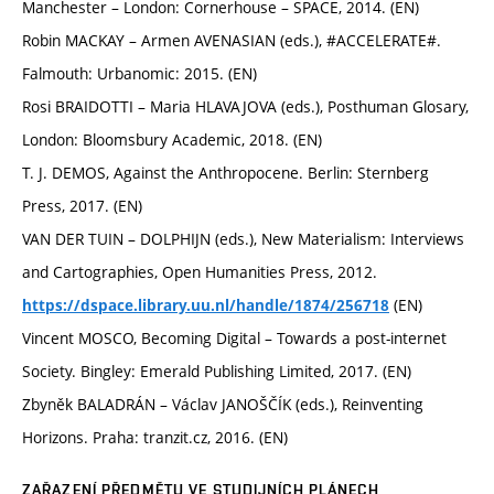
Manchester – London: Cornerhouse – SPACE, 2014. (EN)
Robin MACKAY – Armen AVENASIAN (eds.), #ACCELERATE#.
Falmouth: Urbanomic: 2015. (EN)
Rosi BRAIDOTTI – Maria HLAVAJOVA (eds.), Posthuman Glosary,
London: Bloomsbury Academic, 2018. (EN)
T. J. DEMOS, Against the Anthropocene. Berlin: Sternberg
Press, 2017. (EN)
VAN DER TUIN – DOLPHIJN (eds.), New Materialism: Interviews
and Cartographies, Open Humanities Press, 2012.
(EN)
https://dspace.library.uu.nl/handle/1874/256718
Vincent MOSCO, Becoming Digital – Towards a post-internet
Society. Bingley: Emerald Publishing Limited, 2017. (EN)
Zbyněk BALADRÁN – Václav JANOŠČÍK (eds.), Reinventing
Horizons. Praha: tranzit.cz, 2016. (EN)
ZAŘAZENÍ PŘEDMĚTU VE STUDIJNÍCH PLÁNECH