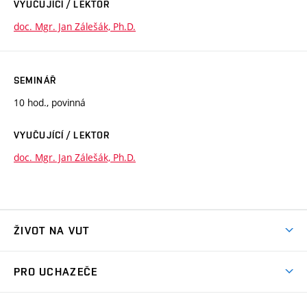
VYUČUJÍCÍ / LEKTOR
doc. Mgr. Jan Zálešák, Ph.D.
SEMINÁŘ
10 hod., povinná
VYUČUJÍCÍ / LEKTOR
doc. Mgr. Jan Zálešák, Ph.D.
ŽIVOT NA VUT
Atmosféra VUT
PRO UCHAZEČE
Prostory školy
Proč na VUT