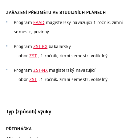
ZAŘAZENÍ PŘEDMĚTU VE STUDIJNÍCH PLÁNECH
Program
FAAD
magisterský navazující 1 ročník, zimní
semestr, povinný
Program
ZST-BX
bakalářský
obor
ZST
, 1 ročník, zimní semestr, volitelný
Program
ZST-NX
magisterský navazující
obor
ZST
, 1 ročník, zimní semestr, volitelný
Typ (způsob) výuky
PŘEDNÁŠKA