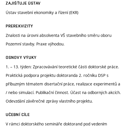
ZAJIŠŤUJE ÚSTAV
Ústav stavební ekonomiky a řízení (EKR)
PREREKVIZITY
Znalosti na úrovni absolventa VŠ stavebního směru oboru
Pozemní stavby. Praxe výhodou.
OSNOVY VÝUKY
1. – 13. týden: Zpracovávání teoretické části doktorské práce.
Praktická podpora projektu doktoranda 2. ročníku DSP s
příbuzným tématem disertační práce, realizace experimentů a
/ nebo simulací. Publikační činnost. Účast na odborných akcích.
Odevzdání závěrečné zprávy vlastního projektu.
UČEBNÍ CÍLE
V rámci doktorského semináře doktorand pod vedením