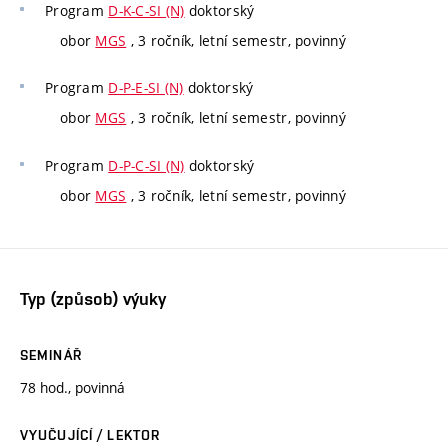
Program
D-K-C-SI (N)
doktorský
obor
MGS
, 3 ročník, letní semestr, povinný
Program
D-P-E-SI (N)
doktorský
obor
MGS
, 3 ročník, letní semestr, povinný
Program
D-P-C-SI (N)
doktorský
obor
MGS
, 3 ročník, letní semestr, povinný
Typ (způsob) výuky
SEMINÁŘ
78 hod., povinná
VYUČUJÍCÍ / LEKTOR