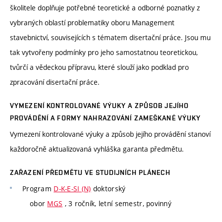
školitele doplňuje potřebné teoretické a odborné poznatky z
vybraných oblastí problematiky oboru Management
stavebnictví, souvisejících s tématem disertační práce. Jsou mu
tak vytvořeny podmínky pro jeho samostatnou teoretickou,
tvůrčí a vědeckou přípravu, které slouží jako podklad pro
zpracování disertační práce.
VYMEZENÍ KONTROLOVANÉ VÝUKY A ZPŮSOB JEJÍHO
PROVÁDĚNÍ A FORMY NAHRAZOVÁNÍ ZAMEŠKANÉ VÝUKY
Vymezení kontrolované výuky a způsob jejího provádění stanoví
každoročně aktualizovaná vyhláška garanta předmětu.
ZAŘAZENÍ PŘEDMĚTU VE STUDIJNÍCH PLÁNECH
Program
D-K-E-SI (N)
doktorský
obor
MGS
, 3 ročník, letní semestr, povinný