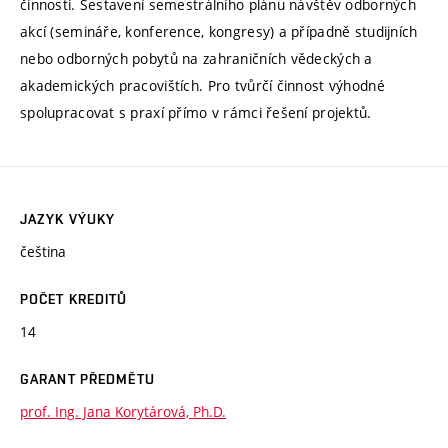
činnosti. Sestavení semestrálního plánu návštěv odborných
akcí (semináře, konference, kongresy) a případně studijních
nebo odborných pobytů na zahraničních vědeckých a
akademických pracovištích. Pro tvůrčí činnost výhodné
spolupracovat s praxí přímo v rámci řešení projektů.
JAZYK VÝUKY
čeština
POČET KREDITŮ
14
GARANT PŘEDMĚTU
prof. Ing. Jana Korytárová, Ph.D.