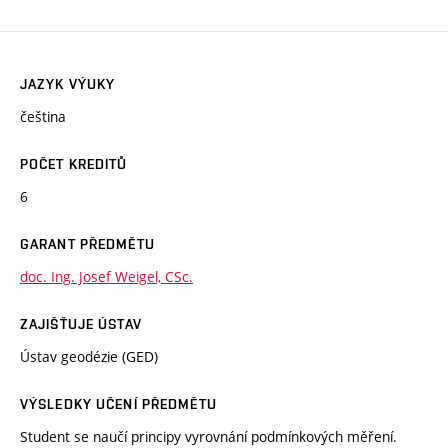
JAZYK VÝUKY
čeština
POČET KREDITŮ
6
GARANT PŘEDMĚTU
doc. Ing. Josef Weigel, CSc.
ZAJIŠŤUJE ÚSTAV
Ústav geodézie (GED)
VÝSLEDKY UČENÍ PŘEDMĚTU
Student se naučí principy vyrovnání podmínkových měření.