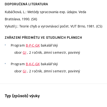
DOPORUČENÁ LITERATURA
Kubáčková, L.: Metódy spracovania exp. údajov. Veda
Bratislava, 1990. (SK)
Vykutil J.: Teorie chyb a vyrovnávací počet. VUT Brno, 1981. (CS)
ZAŘAZENÍ PŘEDMĚTU VE STUDIJNÍCH PLÁNECH
Program
B-P-C-GK
bakalářský
obor
GI
, 2 ročník, zimní semestr, povinný
Program
B-K-C-GK
bakalářský
obor
GI
, 2 ročník, zimní semestr, povinný
Typ (způsob) výuky