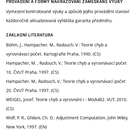
PROVÁDĚNÍ A FORMY NAHRAZOVÁNÍ ZAMEŠKANÉ VÝUKY
Vymezení kontrolované výuky a způsob jejího provádění stanoví
každoročně aktualizovaná vyhláška garanta předmětu.
ZÁKLADNÍ LITERATURA
Böhm, J., Hampacher, M., Radouch, V.: Teorie chyb a
vyrovnávací počet. Kartografie Praha, 1990. (CS)
Hampacher, M. , Radouch, V.: Teorie chyb a vyrovnávací počet
10. ČVUT Praha, 1997. (CS)
Hampacher, M., Radouch, V.: Teorie chyb a vyrovnávací počet
20. ČVUT Praha, 1997. (CS)
WEIGEL, Josef: Teorie chyb a vyrovnání I - Modul02. VUT, 2010.
(CS)
Wolf, P. R., Ghilani, Ch. D.: Adjustment Computation. John Wiley,
New York, 1997. (EN)