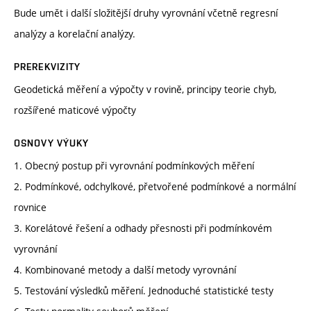
Bude umět i další složitější druhy vyrovnání včetně regresní
analýzy a korelační analýzy.
PREREKVIZITY
Geodetická měření a výpočty v rovině, principy teorie chyb,
rozšířené maticové výpočty
OSNOVY VÝUKY
1. Obecný postup při vyrovnání podmínkových měření
2. Podmínkové, odchylkové, přetvořené podmínkové a normální
rovnice
3. Korelátové řešení a odhady přesnosti při podmínkovém
vyrovnání
4. Kombinované metody a další metody vyrovnání
5. Testování výsledků měření. Jednoduché statistické testy