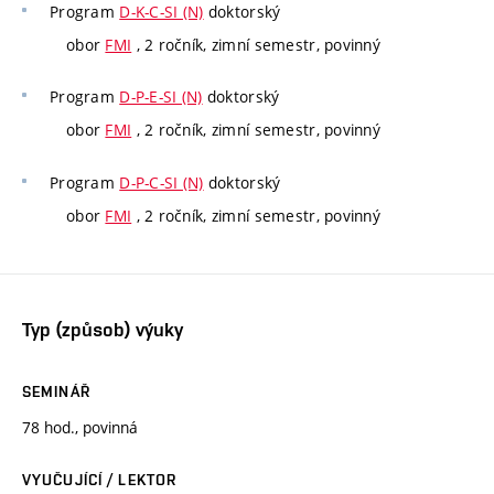
Program
D-K-C-SI (N)
doktorský
obor
FMI
, 2 ročník, zimní semestr, povinný
Program
D-P-E-SI (N)
doktorský
obor
FMI
, 2 ročník, zimní semestr, povinný
Program
D-P-C-SI (N)
doktorský
obor
FMI
, 2 ročník, zimní semestr, povinný
Typ (způsob) výuky
SEMINÁŘ
78 hod., povinná
VYUČUJÍCÍ / LEKTOR