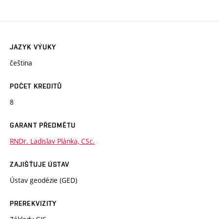
JAZYK VÝUKY
čeština
POČET KREDITŮ
8
GARANT PŘEDMĚTU
RNDr. Ladislav Plánka, CSc.
ZAJIŠŤUJE ÚSTAV
Ústav geodézie (GED)
PREREKVIZITY