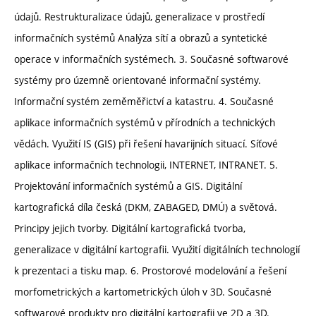
údajů. Restrukturalizace údajů, generalizace v prostředí
informačních systémů Analýza sítí a obrazů a syntetické
operace v informačních systémech. 3. Současné softwarové
systémy pro územně orientované informační systémy.
Informační systém zeměměřictví a katastru. 4. Současné
aplikace informačních systémů v přírodních a technických
vědách. Využití IS (GIS) při řešení havarijních situací. Síťové
aplikace informačních technologii, INTERNET, INTRANET. 5.
Projektování informačních systémů a GIS. Digitální
kartografická díla česká (DKM, ZABAGED, DMÚ) a světová.
Principy jejich tvorby. Digitální kartografická tvorba,
generalizace v digitální kartografii. Využití digitálních technologií
k prezentaci a tisku map. 6. Prostorové modelování a řešení
morfometrických a kartometrických úloh v 3D. Současné
softwarové produkty pro digitální kartografii ve 2D a 3D.