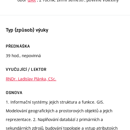
Typ (způsob) výuky
PŘEDNÁŠKA
39 hod., nepovinná
VYUČUJÍCÍ / LEKTOR
RNDr. Ladislav Plánka, CSc.
OSNOVA
1. Informační systémy, jejich struktura a funkce. GIS.
Modelování geografických a prostorových objektů a jejich
reprezentace. 2. Naplňování databází z primárních a
sekundárních zdrojů, budování topologie a vstup atributoých