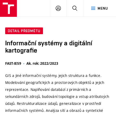
VUT
PŘIHLÁSIT
HLEDAT
MENU
SE
DETAIL PŘEDMĚTU
Informační systémy a digitální
kartografie
FAST-IE59
Ak. rok: 2022/2023
GIS a jiné informační systémy, jejich struktura a funkce.
Modelování geografických a prostorových objektů a jejich
reprezentace. Naplňování databází z primárních a
sekundárních zdrojů, budování topologie a vstup atributoých
údajů. Restrukturalizace údajů, generalizace v prostředí
informačních systémů. Analýza sítí a obrazů a syntetické