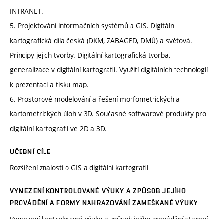
INTRANET.
5. Projektování informačních systémů a GIS. Digitální
kartografická díla česká (DKM, ZABAGED, DMÚ) a světová.
Principy jejich tvorby. Digitální kartografická tvorba,
generalizace v digitální kartografii. Využití digitálních technologií
k prezentaci a tisku map.
6. Prostorové modelování a řešení morfometrických a
kartometrických úloh v 3D. Současné softwarové produkty pro
digitální kartografii ve 2D a 3D.
UČEBNÍ CÍLE
Rozšíření znalostí o GIS a digitální kartografii
VYMEZENÍ KONTROLOVANÉ VÝUKY A ZPŮSOB JEJÍHO
PROVÁDĚNÍ A FORMY NAHRAZOVÁNÍ ZAMEŠKANÉ VÝUKY
Vymezení kontrolované výuky a způsob jejího provádění stanoví