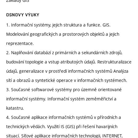
Základy GIS
OSNOVY VÝUKY
1. Informační systémy, jejich struktura a funkce. GIS.
Modelování geografických a prostorových objektů a jejich
reprezentace.
2. Naplňování databází z primárních a sekundárních zdrojů,
budování topologie a vstup atributoých údajů. Restrukturalizace
údajů, generalizace v prostředí informačních systémů Analýza
sítí a obrazů a syntetické operace v informačních systémech.
3. Současné softwarové systémy pro územně orientované
informační systémy. Informační systém zeměměřictví a
katastru.
4. Současné aplikace informačních systémů v přírodních a
technických vědách. Využití IS (GIS) při řešení havarijních
situací. Síťové aplikace informačních technologii, INTERNET,