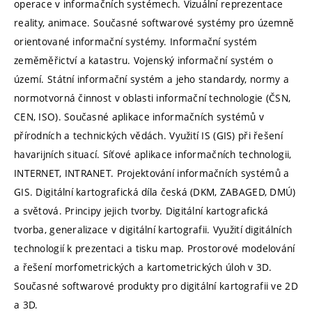
operace v informačních systémech. Vizuální reprezentace
reality, animace. Současné softwarové systémy pro územně
orientované informační systémy. Informační systém
zeměměřictví a katastru. Vojenský informační systém o
území. Státní informační systém a jeho standardy, normy a
normotvorná činnost v oblasti informační technologie (ČSN,
CEN, ISO). Současné aplikace informačních systémů v
přírodních a technických vědách. Využití IS (GIS) při řešení
havarijních situací. Síťové aplikace informačních technologii,
INTERNET, INTRANET. Projektování informačních systémů a
GIS. Digitální kartografická díla česká (DKM, ZABAGED, DMÚ)
a světová. Principy jejich tvorby. Digitální kartografická
tvorba, generalizace v digitální kartografii. Využití digitálních
technologií k prezentaci a tisku map. Prostorové modelování
a řešení morfometrických a kartometrických úloh v 3D.
Současné softwarové produkty pro digitální kartografii ve 2D
a 3D.