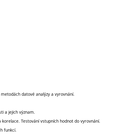
h metodách datové analýzy a vyrovnání.
sti a jejich význam.
á korelace. Testování vstupních hodnot do vyrovnání.
h funkcí.