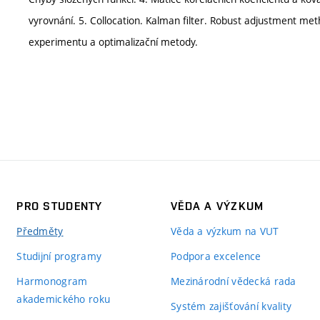
vyrovnání. 5. Collocation. Kalman filter. Robust adjustment me
experimentu a optimalizační metody.
PRO STUDENTY
VĚDA A VÝZKUM
Předměty
Věda a výzkum na VUT
Studijní programy
Podpora excelence
Harmonogram
Mezinárodní vědecká rada
akademického roku
Systém zajišťování kvality