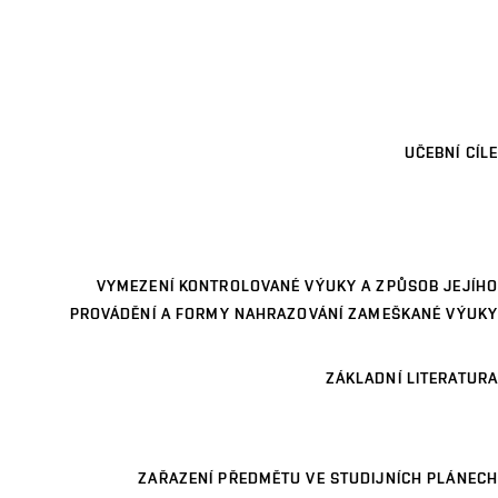
UČEBNÍ CÍLE
VYMEZENÍ KONTROLOVANÉ VÝUKY A ZPŮSOB JEJÍHO
PROVÁDĚNÍ A FORMY NAHRAZOVÁNÍ ZAMEŠKANÉ VÝUKY
ZÁKLADNÍ LITERATURA
ZAŘAZENÍ PŘEDMĚTU VE STUDIJNÍCH PLÁNECH