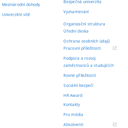
Bezpečná univerzita
Mezinárodní dohody
Vyznamenání
Univerzitní sítě
Organizační struktura
Úřední deska
Ochrana osobních údajů
(externí
Pracovní příležitosti
odkaz)
Podpora a rozvoj
zaměstnanců a studujících
Rovné příležitosti
Sociální bezpečí
HR Award
Kontakty
Pro média
(externí
Absolventi