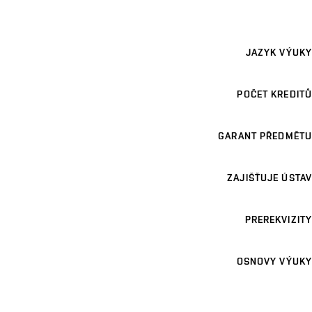
JAZYK VÝUKY
POČET KREDITŮ
GARANT PŘEDMĚTU
ZAJIŠŤUJE ÚSTAV
PREREKVIZITY
OSNOVY VÝUKY