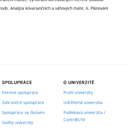
thods. Analýza kovariančních a váhových matic. 6. Plánování
SPOLUPRÁCE
O UNIVERZITĚ
Firemní spolupráce
Profil univerzity
Zahraniční spolupráce
Udržitelná univerzita
Spolupráce se školami
Podnikavá univerzita /
ContriBUTe
Služby univerzity