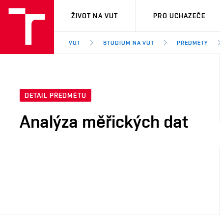
VUT
ŽIVOT NA VUT
PRO UCHAZEČE
VUT
STUDIUM NA VUT
PŘEDMĚTY
DETAIL PŘEDMĚTU
Analýza měřických dat