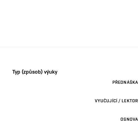
Typ (způsob) výuky
PŘEDNÁŠKA
VYUČUJÍCÍ / LEKTOR
OSNOVA