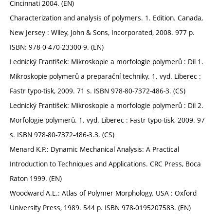
Cincinnati 2004. (EN)
Characterization and analysis of polymers. 1. Edition. Canada,
New Jersey : Wiley, John & Sons, Incorporated, 2008. 977 p.
ISBN: 978-0-470-23300-9. (EN)
Lednický František: Mikroskopie a morfologie polymerů : Díl 1.
Mikroskopie polymerů a preparační techniky. 1. vyd. Liberec :
Fastr typo-tisk, 2009. 71 s. ISBN 978-80-7372-486-3. (CS)
Lednický František: Mikroskopie a morfologie polymerů : Díl 2.
Morfologie polymerů. 1. vyd. Liberec : Fastr typo-tisk, 2009. 97
s. ISBN 978-80-7372-486-3.3. (CS)
Menard K.P.: Dynamic Mechanical Analysis: A Practical
Introduction to Techniques and Applications. CRC Press, Boca
Raton 1999. (EN)
Woodward A.E.: Atlas of Polymer Morphology. USA : Oxford
University Press, 1989. 544 p. ISBN 978-0195207583. (EN)