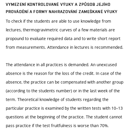
VYMEZENÍ KONTROLOVANÉ VÝUKY A ZPŮSOB JEJÍHO
PROVÁDĚNÍ A FORMY NAHRAZOVÁNÍ ZAMEŠKANÉ VÝUKY
To check if the students are able to use knowledge from
lectures, thermogravimetric curves of a few materials are
propound to evaluate required data and to write short report
from measurements. Attendance in lectures is recommended.
The attendance in all practices is demanded. An unexcused
absence is the reason for the loss of the credit. In case of the
absence, the practice can be compensated with another group
(according to the students number) or in the last week of the
term. Theoretical knowledge of students regarding the
particular practice is examined by the written tests with 10–13
questions at the beginning of the practice. The student cannot
pass practice if the test fruitfulness is worse than 70%.