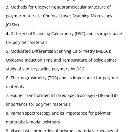
3. Methods for uncovering supramolecular structure of
polymer materials; Confocal Laser Scanning Microscopy
(CLSM)
4. Differential Scanning Calorimetry (DSC) and its importance
for polymer materials
5. Modulated Differential Scanning Calorimetry (MDSC);
Oxidative Induction Time and Temperature of polyolepines;
study of semicrystalline polymers by DSC
6. Thermogravimetry (TGA) and its importance for polymer
materials
7. Fourier-transformed Infrared Spectroscopy (FTIR) and its
importance for polymer materials
8. Raman spectroscopy and its importance for polymer
materials; bimodal polymers
9. Viscoelastic properties of polymer materials; rheology of