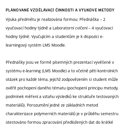
PLÁNOVANÉ VZDĚLÁVACÍ ČINNOSTI A VÝUKOVÉ METODY
Výuka předmětu je realizována formou: Přednáška – 2
vyučovací hodiny týdně a Laboratorní cvičení – 4 vyučovací
hodiny týdně. Vyučujícím a studentům je k dispozici e-
learningový systém LMS Moodle.
Přednášky jsou ve formě písemných prezentací vyvěšené v
systému e-learning (LMS Moodle) a to včetně pěti kontrolních
otázek pro každé téma, jejichž zodpovězením si student může
ověřit pochopení daného tématu (pochopení principu metody,
podmínek měření a vztahu výsledků ke struktuře testovaných
materiálů). Porozumění jedné ze základních metod
charakterizace polymerních materiálů je v průběhu semestru
otestováno formou zpracování předložených dat do krátké