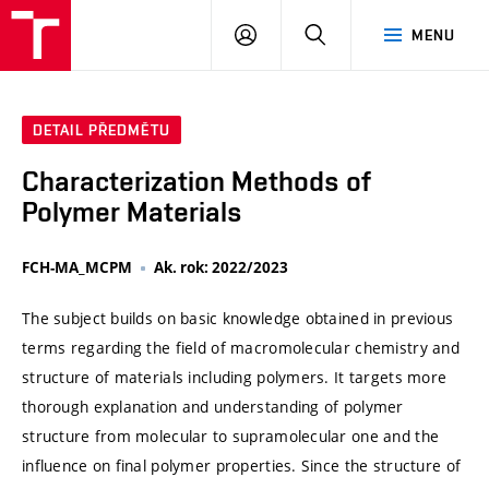
VUT
PŘIHLÁSIT
HLEDAT
MENU
SE
DETAIL PŘEDMĚTU
Characterization Methods of
Polymer Materials
FCH-MA_MCPM
Ak. rok: 2022/2023
The subject builds on basic knowledge obtained in previous
terms regarding the field of macromolecular chemistry and
structure of materials including polymers. It targets more
thorough explanation and understanding of polymer
structure from molecular to supramolecular one and the
influence on final polymer properties. Since the structure of