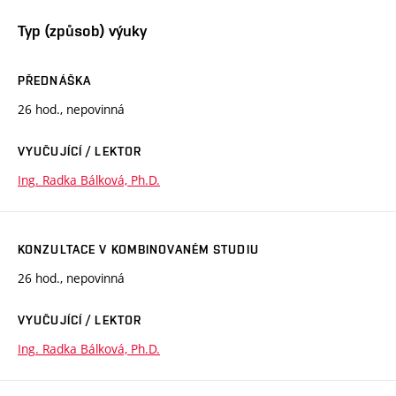
Typ (způsob) výuky
PŘEDNÁŠKA
26 hod., nepovinná
VYUČUJÍCÍ / LEKTOR
Ing. Radka Bálková, Ph.D.
KONZULTACE V KOMBINOVANÉM STUDIU
26 hod., nepovinná
VYUČUJÍCÍ / LEKTOR
Ing. Radka Bálková, Ph.D.