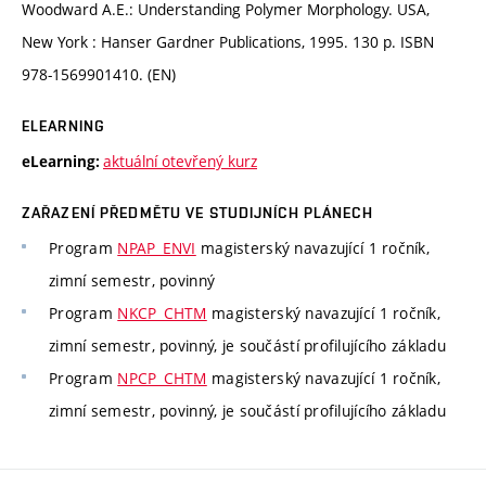
Woodward A.E.: Understanding Polymer Morphology. USA,
New York : Hanser Gardner Publications, 1995. 130 p. ISBN
978-1569901410. (EN)
ELEARNING
aktuální otevřený kurz
eLearning:
ZAŘAZENÍ PŘEDMĚTU VE STUDIJNÍCH PLÁNECH
Program
NPAP_ENVI
magisterský navazující 1 ročník,
zimní semestr, povinný
Program
NKCP_CHTM
magisterský navazující 1 ročník,
zimní semestr, povinný, je součástí profilujícího základu
Program
NPCP_CHTM
magisterský navazující 1 ročník,
zimní semestr, povinný, je součástí profilujícího základu