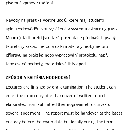
písemné zprávy z měření.
Návody na praktika včetně úkolů, které mají studenti
splnit/zodpovědět, jsou vyvěšené v systému e-learning (LMS
Moodle). K dispozici jsou také prezentace přednášek, psaný
teoretický základ metod a další materiály nezbytné pro
přípravu na praktika nebo vypracování protokolu, např.
tabelované hodnoty, materiálové listy apod.
ZPŮSOB A KRITÉRIA HODNOCENÍ
Lectures are finished by oral examination. The student can
enter the exam only after handover of written report
elaborated from submitted thermogravimetric curves of
several specimens. The report must be handover at the latest
one day before the exam date but ideally during the term.