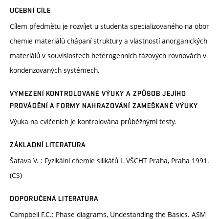
UČEBNÍ CÍLE
Cílem předmětu je rozvíjet u studenta specializovaného na obor
chemie materiálů chápaní struktury a vlastností anorganických
materiálů v souvislostech heterogenních fázových rovnovách v
kondenzovaných systémech.
VYMEZENÍ KONTROLOVANÉ VÝUKY A ZPŮSOB JEJÍHO
PROVÁDĚNÍ A FORMY NAHRAZOVÁNÍ ZAMEŠKANÉ VÝUKY
Výuka na cvičeních je kontrolována průběžnými testy.
ZÁKLADNÍ LITERATURA
Šatava V. : Fyzikální chemie silikátů I. VŠCHT Praha, Praha 1991.
(CS)
DOPORUČENÁ LITERATURA
Campbell F.C.: Phase diagrams, Undestanding the Basics. ASM