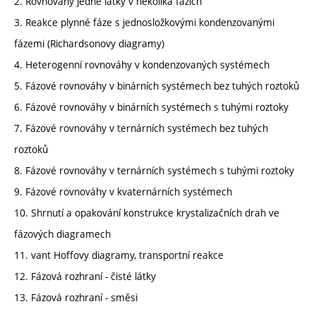
2. Rovnováhy jedné látky v několika fázích
3. Reakce plynné fáze s jednosložkovými kondenzovanými
fázemi (Richardsonovy diagramy)
4. Heterogenní rovnováhy v kondenzovaných systémech
5. Fázové rovnováhy v binárních systémech bez tuhých roztoků
6. Fázové rovnováhy v binárních systémech s tuhými roztoky
7. Fázové rovnováhy v ternárních systémech bez tuhých
roztoků
8. Fázové rovnováhy v ternárních systémech s tuhými roztoky
9. Fázové rovnováhy v kvaternárních systémech
10. Shrnutí a opakování konstrukce krystalizačních drah ve
fázových diagramech
11. vant Hoffovy diagramy, transportní reakce
12. Fázová rozhraní - čisté látky
13. Fázová rozhraní - směsi