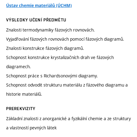
Ústav chemie materiálů (ÚCHM)
VÝSLEDKY UČENÍ PŘEDMĚTU
Znalosti termodynamiky fázových rovnovách.
Vyjadřování fázových rovnovách pomocí fázových diagramů.
Znalosti konstrukce fázových diagramů.
Schopnost konstrukce krystalizačních drah ve fázových
diagramech.
Schopnost práce s Richardsonovými diagramy.
Schopnost odvodit strukturu materiálu z fázového diagramu a
historie materiálů.
PREREKVIZITY
Základní znalosti z anorganické a fyzikální chemie a ze struktury
a vlastností pevných látek