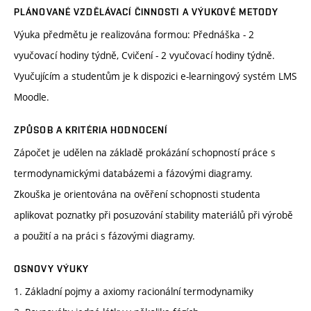
PLÁNOVANÉ VZDĚLÁVACÍ ČINNOSTI A VÝUKOVÉ METODY
Výuka předmětu je realizována formou: Přednáška - 2
vyučovací hodiny týdně, Cvičení - 2 vyučovací hodiny týdně.
Vyučujícím a studentům je k dispozici e-learningový systém LMS
Moodle.
ZPŮSOB A KRITÉRIA HODNOCENÍ
Zápočet je udělen na základě prokázání schopností práce s
termodynamickými databázemi a fázovými diagramy.
Zkouška je orientována na ověření schopnosti studenta
aplikovat poznatky při posuzování stability materiálů při výrobě
a použití a na práci s fázovými diagramy.
OSNOVY VÝUKY
1. Základní pojmy a axiomy racionální termodynamiky