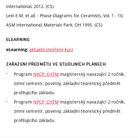
International, 2012. (CS)
Lein E.M. et all. : Phase Diagrams for Ceramists, Vol. 1 - 10,
ASM International, Materials Park, OH 1995. (CS)
ELEARNING
aktuální otevřený kurz
eLearning:
ZAŘAZENÍ PŘEDMĚTU VE STUDIJNÍCH PLÁNECH
Program
NKCP_CHTM
magisterský navazující 2 ročník,
zimní semestr, povinný, základní teoretický předmět
profilujícího základu
Program
NPCP_CHTM
magisterský navazující 2 ročník,
zimní semestr, povinný, základní teoretický předmět
profilujícího základu