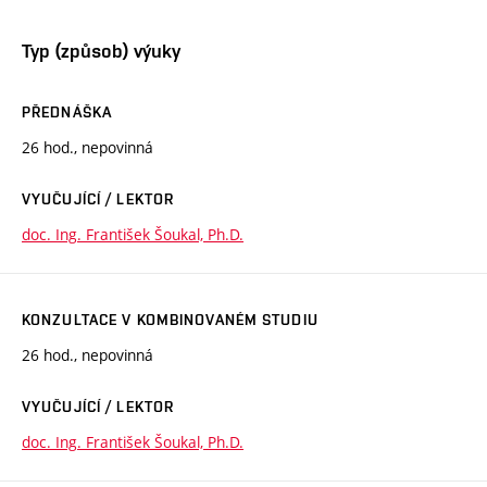
Typ (způsob) výuky
PŘEDNÁŠKA
26 hod., nepovinná
VYUČUJÍCÍ / LEKTOR
doc. Ing. František Šoukal, Ph.D.
KONZULTACE V KOMBINOVANÉM STUDIU
26 hod., nepovinná
VYUČUJÍCÍ / LEKTOR
doc. Ing. František Šoukal, Ph.D.