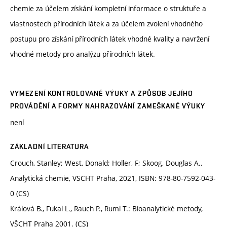
chemie za účelem získání kompletní informace o struktuře a
vlastnostech přírodních látek a za účelem zvolení vhodného
postupu pro získání přírodních látek vhodné kvality a navržení
vhodné metody pro analýzu přírodních látek.
VYMEZENÍ KONTROLOVANÉ VÝUKY A ZPŮSOB JEJÍHO
PROVÁDĚNÍ A FORMY NAHRAZOVÁNÍ ZAMEŠKANÉ VÝUKY
není
ZÁKLADNÍ LITERATURA
Crouch, Stanley; West, Donald; Holler, F; Skoog, Douglas A..
Analytická chemie, VSCHT Praha, 2021, ISBN: 978-80-7592-043-
0 (CS)
Králová B., Fukal L., Rauch P., Ruml T.: Bioanalytické metody,
VŠCHT Praha 2001. (CS)