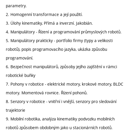
parametry.
2. Homogenní transformace a její použití.
3. Úlohy kinematiky, Přímá a inverzní. Jakobián.
4. Manipulátory - Řízení a programování průmyslových robotů.
5. Manipulátory prakticky - portfolio firmy (typy a velikosti
robotů), popis programovacího jazyka, ukázka způsobu
programování.
6. Bezpečnost manipulátorů, způsoby jejího zajištění v rámci
robotické buňky
7. Pohony v robotice - elektrické motory, krokové motory, BLDC
motory. Momentová rovnice. Řízení pohonů.
8. Senzory v robotice - vnitřní i vnější, senzory pro sledování
trajektorie
9. Mobilní robotika, analýza kinematiky podvozku mobilních
robotů způsobem obdobným jako u stacionárních robotů.