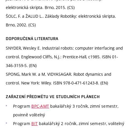
elektronická skripta. Brno, 2015. (CS)
ŠOLC, F. a ŽALUD L.. Základy Robotiky: elektronická skripta.
Brno, 2002. (CS)
DOPORUČENÁ LITERATURA
SNYDER, Wesley E. Industrial robots: computer interfacing and
control. Englewood Cliffs, N.J.: Prentice-Hall, c1985. ISBN 01-
346-3159-5. (EN)
SPONG, Mark W. a M. VIDYASAGAR. Robot dynamics and
control. New York: Wiley. ISBN 978-0-471-61243-8. (EN)
ZAŘAZENÍ PŘEDMĚTU VE STUDIJNÍCH PLÁNECH
Program
BPC-AMT
bakalářský 3 ročník, zimní semestr,
povinně volitelný
Program
BIT
bakalářský 2 ročník, zimní semestr, volitelný