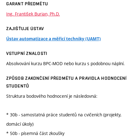
GARANT PŘEDMĚTU
Ing. František Burian, Ph.D.
ZAJIŠŤUJE ÚSTAV
Ústav automatizace a měřicí techniky (UAMT)
VSTUPNÍ ZNALOSTI
Absolvování kurzu BPC-MOD nebo kurzu s podobnou náplní.
ZPŮSOB ZAKONČENÍ PŘEDMĚTU A PRAVIDLA HODNOCENÍ
STUDENTŮ
Struktura bodového hodnocení je následovná:
* 30b - samostatná práce studentů na cvičeních (projekty,
domácí úkoly)
* 50b - písemná část zkoušky