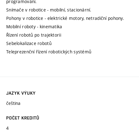
programování.
Snímače v robotice - mobilní, stacionární.
Pohony v robotice - elektrické motory, netradiční pohony.
Mobilní roboty - kinematika
Řízení robotů po trajektorii
Sebelokalizace robotů
Teleprezenční řízení robotických systémů
JAZYK VÝUKY
čeština
POČET KREDITŮ
4