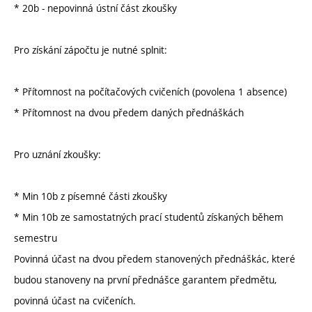
* 20b - nepovinná ústní část zkoušky
Pro získání zápočtu je nutné splnit:
* Přítomnost na počítačových cvičeních (povolena 1 absence)
* Přítomnost na dvou předem daných přednáškách
Pro uznání zkoušky:
* Min 10b z písemné části zkoušky
* Min 10b ze samostatných prací studentů získaných během
semestru
Povinná účast na dvou předem stanovených přednáškác, které
budou stanoveny na první přednášce garantem předmětu,
povinná účast na cvičeních.