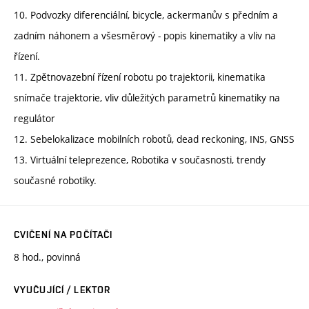
10. Podvozky diferenciální, bicycle, ackermanův s předním a
zadním náhonem a všesměrový - popis kinematiky a vliv na
řízení.
11. Zpětnovazební řízení robotu po trajektorii, kinematika
snímače trajektorie, vliv důležitých parametrů kinematiky na
regulátor
12. Sebelokalizace mobilních robotů, dead reckoning, INS, GNSS
13. Virtuální teleprezence, Robotika v současnosti, trendy
současné robotiky.
CVIČENÍ NA POČÍTAČI
8 hod., povinná
VYUČUJÍCÍ / LEKTOR