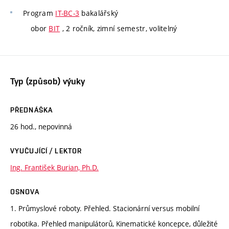
Program
IT-BC-3
bakalářský
obor
BIT
, 2 ročník, zimní semestr, volitelný
Typ (způsob) výuky
PŘEDNÁŠKA
26 hod., nepovinná
VYUČUJÍCÍ / LEKTOR
Ing. František Burian, Ph.D.
OSNOVA
1. Průmyslové roboty. Přehled. Stacionární versus mobilní
robotika. Přehled manipulátorů, Kinematické koncepce, důležité