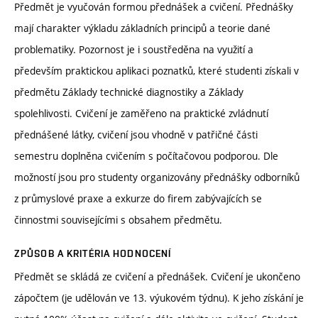
Předmět je vyučován formou přednášek a cvičení. Přednášky
mají charakter výkladu základních principů a teorie dané
problematiky. Pozornost je i soustředěna na využití a
především praktickou aplikaci poznatků, které studenti získali v
předmětu Základy technické diagnostiky a Základy
spolehlivosti. Cvičení je zaměřeno na praktické zvládnutí
přednášené látky, cvičení jsou vhodně v patřičné části
semestru doplněna cvičením s počítačovou podporou. Dle
možností jsou pro studenty organizovány přednášky odborníků
z průmyslové praxe a exkurze do firem zabývajících se
činnostmi souvisejícími s obsahem předmětu.
ZPŮSOB A KRITÉRIA HODNOCENÍ
Předmět se skládá ze cvičení a přednášek. Cvičení je ukončeno
zápočtem (je udělován ve 13. výukovém týdnu). K jeho získání je