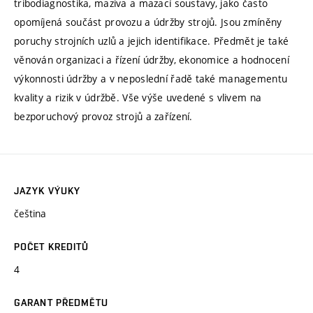
tribodiagnostika, maziva a mazací soustavy, jako často
opomíjená součást provozu a údržby strojů. Jsou zmíněny
poruchy strojních uzlů a jejich identifikace. Předmět je také
věnován organizaci a řízení údržby, ekonomice a hodnocení
výkonnosti údržby a v neposlední řadě také managementu
kvality a rizik v údržbě. Vše výše uvedené s vlivem na
bezporuchový provoz strojů a zařízení.
JAZYK VÝUKY
čeština
POČET KREDITŮ
4
GARANT PŘEDMĚTU