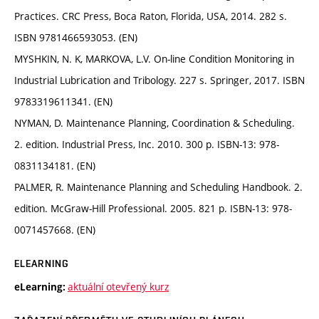
Practices. CRC Press, Boca Raton, Florida, USA, 2014. 282 s.
ISBN 9781466593053. (EN)
MYSHKIN, N. K, MARKOVA, L.V. On-line Condition Monitoring in
Industrial Lubrication and Tribology. 227 s. Springer, 2017. ISBN
9783319611341. (EN)
NYMAN, D. Maintenance Planning, Coordination & Scheduling.
2. edition. Industrial Press, Inc. 2010. 300 p. ISBN-13: 978-
0831134181. (EN)
PALMER, R. Maintenance Planning and Scheduling Handbook. 2.
edition. McGraw-Hill Professional. 2005. 821 p. ISBN-13: 978-
0071457668. (EN)
ELEARNING
aktuální otevřený kurz
eLearning: