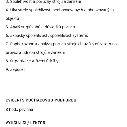
3. Spolehlivost a poruchy strojů a zařízení
4. Ukazatele spolehlivosti neobnovovaných a obnovovaných
objektů
5. Analýza způsobů a důsledků poruch
6. Zkoušky spolehlivosti, spolehlivost systémů
7. Popis, rozbor a analýza poruch strojních uzlů s důrazem na
provoz a údržbu strojů a zařízení
8. Organizace a řízení údržby
9. Zápočet
CVIČENÍ S POČÍTAČOVOU PODPOROU
8 hod., povinná
VYUČUJÍCÍ / LEKTOR