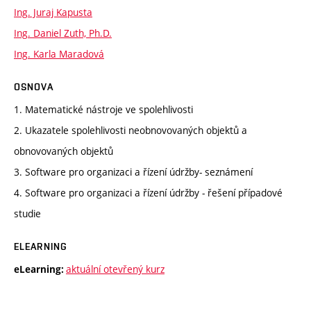
Ing. Juraj Kapusta
Ing. Daniel Zuth, Ph.D.
Ing. Karla Maradová
OSNOVA
1. Matematické nástroje ve spolehlivosti
2. Ukazatele spolehlivosti neobnovovaných objektů a
obnovovaných objektů
3. Software pro organizaci a řízení údržby- seznámení
4. Software pro organizaci a řízení údržby - řešení případové
studie
ELEARNING
aktuální otevřený kurz
eLearning: