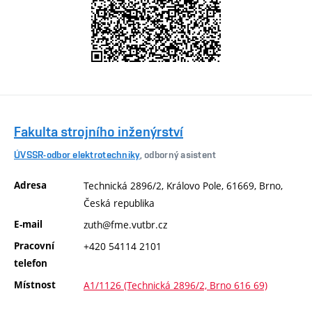
Fakulta strojního inženýrství
ÚVSSR-odbor elektrotechniky
, odborný asistent
Adresa
Technická 2896/2, Královo Pole, 61669, Brno,
Česká republika
E-mail
zuth@fme.vutbr.cz
Pracovní
+420 54114 2101
telefon
Místnost
A1/1126 (Technická 2896/2, Brno 616 69)