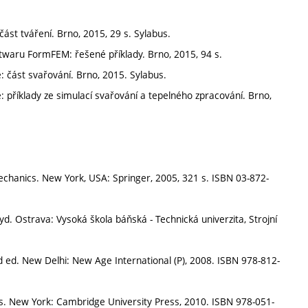
ást tváření. Brno, 2015, 29 s. Sylabus.
ftwaru FormFEM: řešené příklady. Brno, 2015, 94 s.
 část svařování. Brno, 2015. Sylabus.
 příklady ze simulací svařování a tepelného zpracování. Brno,
hanics. New York, USA: Springer, 2005, 321 s. ISBN 03-872-
yd. Ostrava: Vysoká škola báňská - Technická univerzita, Strojní
. New Delhi: New Age International (P), 2008. ISBN 978-812-
s. New York: Cambridge University Press, 2010. ISBN 978-051-