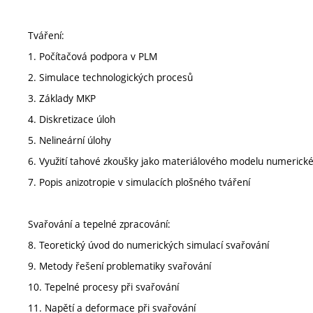
Tváření:
1. Počítačová podpora v PLM
2. Simulace technologických procesů
3. Základy MKP
4. Diskretizace úloh
5. Nelineární úlohy
6. Využití tahové zkoušky jako materiálového modelu numerick
7. Popis anizotropie v simulacích plošného tváření
Svařování a tepelné zpracování:
8. Teoretický úvod do numerických simulací svařování
9. Metody řešení problematiky svařování
10. Tepelné procesy při svařování
11. Napětí a deformace při svařování