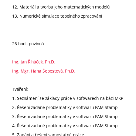
12. Materiál a tvorba jeho matematických modelů
13. Numerické simulace tepelného zpracování
26 hod., povinná
Ing. Jan Řiháček, Ph.D.
Ing. Mgr. Hana Šebestová, Ph.D.
Tváření:
1. Seznámení se základy práce v softwarech na bázi MKP
2. Řešení zadané problematiky v softwaru PAM-Stamp
3. Řešení zadané problematiky v softwaru PAM-Stamp
4. Řešení zadané problematiky v softwaru PAM-Stamp
5. Zadání a řešení samostatné práce