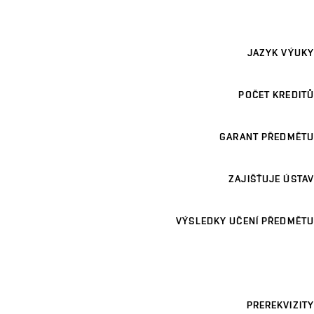
JAZYK VÝUKY
POČET KREDITŮ
GARANT PŘEDMĚTU
ZAJIŠŤUJE ÚSTAV
VÝSLEDKY UČENÍ PŘEDMĚTU
PREREKVIZITY