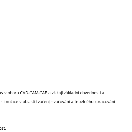
tky v oboru CAD-CAM-CAE a získají základní dovednosti a
simulace v oblasti tváření, svařování a tepelného zpracování
ost.