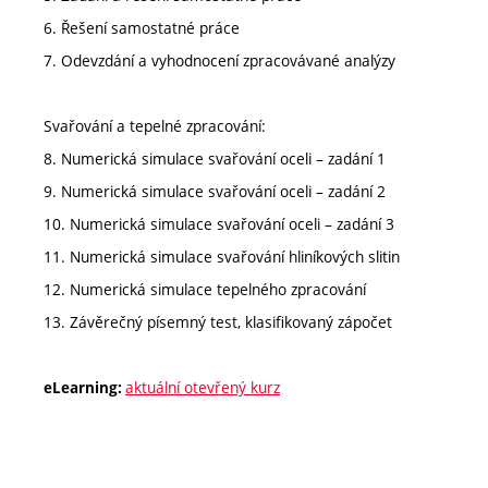
6. Řešení samostatné práce
7. Odevzdání a vyhodnocení zpracovávané analýzy
Svařování a tepelné zpracování:
8. Numerická simulace svařování oceli – zadání 1
9. Numerická simulace svařování oceli – zadání 2
10. Numerická simulace svařování oceli – zadání 3
11. Numerická simulace svařování hliníkových slitin
12. Numerická simulace tepelného zpracování
13. Závěrečný písemný test, klasifikovaný zápočet
aktuální otevřený kurz
eLearning: