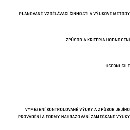
PLÁNOVANÉ VZDĚLÁVACÍ ČINNOSTI A VÝUKOVÉ METODY
ZPŮSOB A KRITÉRIA HODNOCENÍ
UČEBNÍ CÍLE
VYMEZENÍ KONTROLOVANÉ VÝUKY A ZPŮSOB JEJÍHO
PROVÁDĚNÍ A FORMY NAHRAZOVÁNÍ ZAMEŠKANÉ VÝUKY