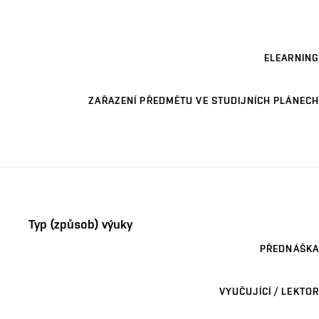
ELEARNING
ZAŘAZENÍ PŘEDMĚTU VE STUDIJNÍCH PLÁNECH
Typ (způsob) výuky
PŘEDNÁŠKA
VYUČUJÍCÍ / LEKTOR