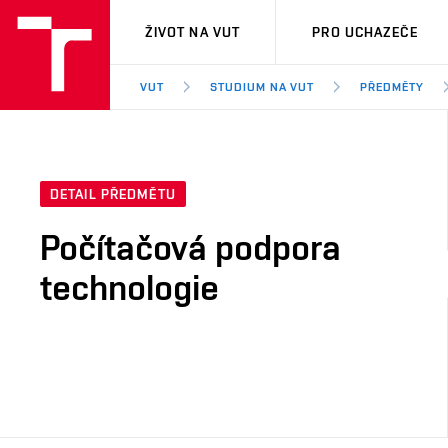
VUT
ŽIVOT NA VUT
PRO UCHAZEČE
VUT
STUDIUM NA VUT
PŘEDMĚTY
DETAIL PŘEDMĚTU
Počítačová podpora
technologie