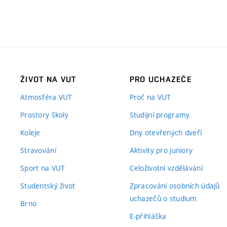
ŽIVOT NA VUT
PRO UCHAZEČE
Atmosféra VUT
Proč na VUT
Prostory školy
Studijní programy
Koleje
Dny otevřených dveří
Stravování
Aktivity pro juniory
Sport na VUT
Celoživotní vzdělávání
Studentský život
Zpracování osobních údajů
uchazečů o studium
Brno
E-přihláška