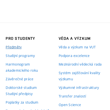
PRO STUDENTY
VĚDA A VÝZKUM
Předměty
Věda a výzkum na VUT
Studijní programy
Podpora excelence
Harmonogram
Mezinárodní vědecká rada
akademického roku
Systém zajišťování kvality
Závěrečné práce
výzkumu
Doktorské studium
Výzkumné infrastruktury
Studijní předpisy
Transfer znalostí
Poplatky za studium
Open Science