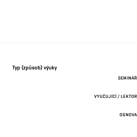
Typ (způsob) výuky
SEMINÁŘ
VYUČUJÍCÍ / LEKTOR
OSNOVA