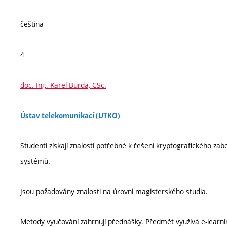
čeština
4
doc. Ing. Karel Burda, CSc.
Ústav telekomunikací (UTKO)
Studenti získají znalosti potřebné k řešení kryptografického za
systémů.
Jsou požadovány znalosti na úrovni magisterského studia.
Metody vyučování zahrnují přednášky. Předmět využívá e-learn