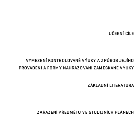
UČEBNÍ CÍLE
VYMEZENÍ KONTROLOVANÉ VÝUKY A ZPŮSOB JEJÍHO
PROVÁDĚNÍ A FORMY NAHRAZOVÁNÍ ZAMEŠKANÉ VÝUKY
ZÁKLADNÍ LITERATURA
ZAŘAZENÍ PŘEDMĚTU VE STUDIJNÍCH PLÁNECH