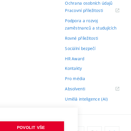
Ochrana osobních údajů
(externí
Pracovní příležitosti
odkaz)
Podpora a rozvoj
zaměstnanců a studujících
Rovné příležitosti
Sociální bezpečí
HR Award
Kontakty
Pro média
(externí
Absolventi
odkaz)
Umělá inteligence (AI)
POVOLIT VŠE