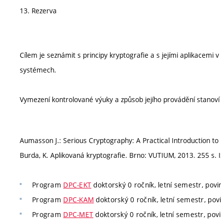
13. Rezerva
Cílem je seznámit s principy kryptografie a s jejími aplikacemi 
systémech.
Vymezení kontrolované výuky a způsob jejího provádění stanov
Aumasson J.: Serious Cryptography: A Practical Introduction to
Burda, K. Aplikovaná kryptografie. Brno: VUTIUM, 2013. 255 s. 
Program
DPC-EKT
doktorský 0 ročník, letní semestr, povi
Program
DPC-KAM
doktorský 0 ročník, letní semestr, povi
Program
DPC-MET
doktorský 0 ročník, letní semestr, povi