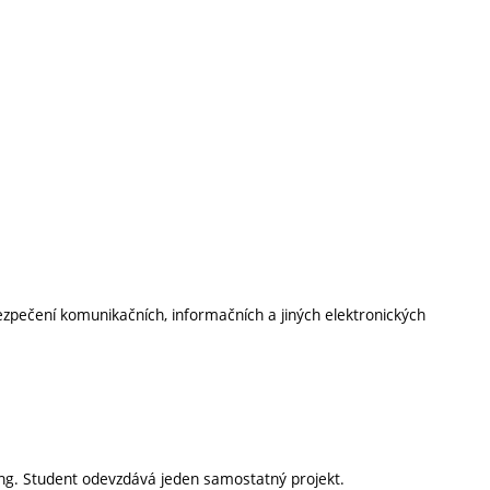
bezpečení komunikačních, informačních a jiných elektronických
ing. Student odevzdává jeden samostatný projekt.