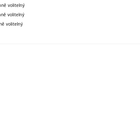
nně volitelný
ně volitelný
ně volitelný