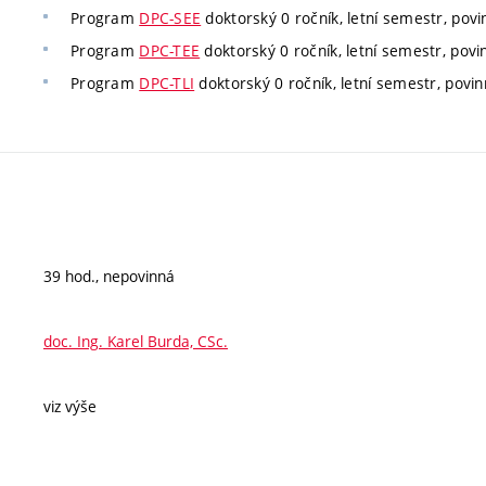
Program
DPC-SEE
doktorský 0 ročník, letní semestr, povi
Program
DPC-TEE
doktorský 0 ročník, letní semestr, povin
Program
DPC-TLI
doktorský 0 ročník, letní semestr, povin
39 hod., nepovinná
doc. Ing. Karel Burda, CSc.
viz výše