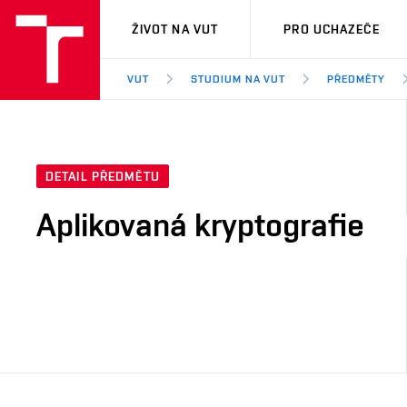
VUT
ŽIVOT NA VUT
PRO UCHAZEČE
VUT
STUDIUM NA VUT
PŘEDMĚTY
DETAIL PŘEDMĚTU
Aplikovaná kryptografie