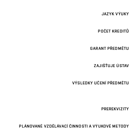
JAZYK VÝUKY
POČET KREDITŮ
GARANT PŘEDMĚTU
ZAJIŠŤUJE ÚSTAV
VÝSLEDKY UČENÍ PŘEDMĚTU
PREREKVIZITY
PLÁNOVANÉ VZDĚLÁVACÍ ČINNOSTI A VÝUKOVÉ METODY