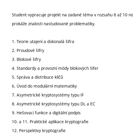
Student vypracuje projekt na zadané téma v rozsahu 8 až 10 n
prokáže znalosti nastudované problematiky.
1. Teorie utajení a dokonalá šifra
2. Proudové šifry
3. Blokové šifry
4. Standardy a provozní módy blokových šifer
5. Správa a distribuce klíčů
6. Úvod do modulární matematiky
7. Asymetrické kryptosystémy typu IF
8. Asymetrické kryptosystémy typu DL a EC
9. Hešovací funkce a digitální podpis
10. a 11. Praktické aplikace kryptografie
12. Perspektivy kryptografie