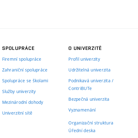
SPOLUPRÁCE
O UNIVERZITĚ
Firemní spolupráce
Profil univerzity
Zahraniční spolupráce
Udržitelná univerzita
Spolupráce se školami
Podnikavá univerzita /
ContriBUTe
Služby univerzity
Bezpečná univerzita
Mezinárodní dohody
Vyznamenání
Univerzitní sítě
Organizační struktura
Úřední deska