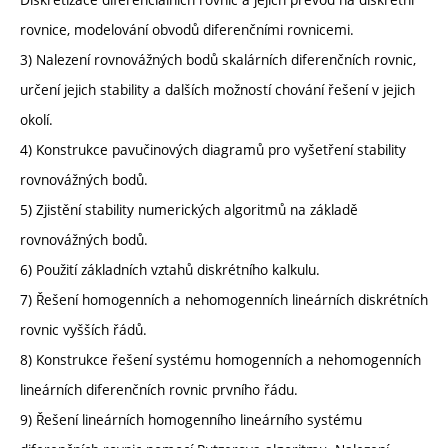
rovnice, modelování obvodů diferenčními rovnicemi.
3) Nalezení rovnovážných bodů skalárních diferenčních rovnic,
určení jejich stability a dalších možností chování řešení v jejich
okolí.
4) Konstrukce pavučinových diagramů pro vyšetření stability
rovnovážných bodů.
5) Zjistění stability numerických algoritmů na základě
rovnovážných bodů.
6) Použití základních vztahů diskrétního kalkulu.
7) Řešení homogenních a nehomogenních lineárních diskrétních
rovnic vyšších řádů.
8) Konstrukce řešení systému homogenních a nehomogenních
lineárních diferenčních rovnic prvního řádu.
9) Řešení lineárních homogenního lineárního systému