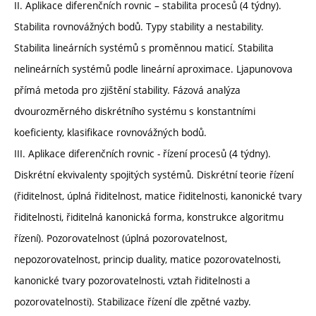
II. Aplikace diferenčních rovnic – stabilita procesů (4 týdny).
Stabilita rovnovážných bodů. Typy stability a nestability.
Stabilita lineárních systémů s proměnnou maticí. Stabilita
nelineárních systémů podle lineární aproximace. Ljapunovova
přímá metoda pro zjištění stability. Fázová analýza
dvourozměrného diskrétního systému s konstantními
koeficienty, klasifikace rovnovážných bodů.
III. Aplikace diferenčních rovnic - řízení procesů (4 týdny).
Diskrétní ekvivalenty spojitých systémů. Diskrétní teorie řízení
(řiditelnost, úplná řiditelnost, matice řiditelnosti, kanonické tvary
řiditelnosti, řiditelná kanonická forma, konstrukce algoritmu
řízení). Pozorovatelnost (úplná pozorovatelnost,
nepozorovatelnost, princip duality, matice pozorovatelnosti,
kanonické tvary pozorovatelnosti, vztah řiditelnosti a
pozorovatelnosti). Stabilizace řízení dle zpětné vazby.