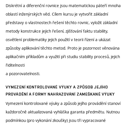
Diskrétní a diferenční rovnice jsou matematickou páteří mnoha
oblastí inženýrských věd. Cílem kursu je vytvořit základní
představy o vlastnostech řešení těchto rovnic, vyložit základní
metody konstrukce jejich řešení, zjišťování faktu stability,
osvětlení problematiky jejich použití v teorii řízení a ukázat
způsoby aplikování těchto metod. Proto je pozornost věnována
aplikačním příkladům a využití při studiu stability procesů, jejich
řiditelnosti
a pozorovatelnosti.
VYMEZENÍ KONTROLOVANÉ VÝUKY A ZPŮSOB JEJÍHO
PROVÁDĚNÍ A FORMY NAHRAZOVÁNÍ ZAMEŠKANÉ VÝUKY
Vymezení kontrolované výuky a způsob jejího provádění stanoví
každoročně aktualizovaná vyhláška garanta předmětu. Nutnou
podmínkou (pro vykonání zkoušky) jsou tři vypracované