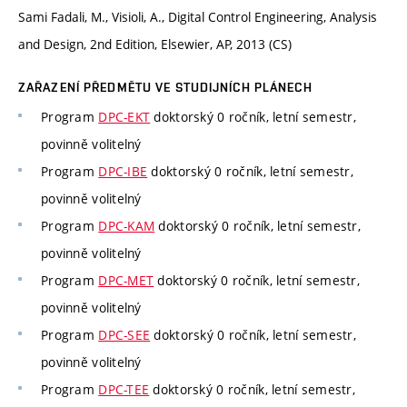
Sami Fadali, M., Visioli, A., Digital Control Engineering, Analysis
and Design, 2nd Edition, Elsewier, AP, 2013 (CS)
ZAŘAZENÍ PŘEDMĚTU VE STUDIJNÍCH PLÁNECH
Program
DPC-EKT
doktorský 0 ročník, letní semestr,
povinně volitelný
Program
DPC-IBE
doktorský 0 ročník, letní semestr,
povinně volitelný
Program
DPC-KAM
doktorský 0 ročník, letní semestr,
povinně volitelný
Program
DPC-MET
doktorský 0 ročník, letní semestr,
povinně volitelný
Program
DPC-SEE
doktorský 0 ročník, letní semestr,
povinně volitelný
Program
DPC-TEE
doktorský 0 ročník, letní semestr,