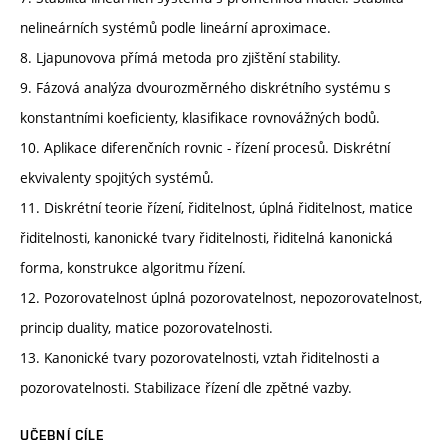
nelineárních systémů podle lineární aproximace.
8. Ljapunovova přímá metoda pro zjištění stability.
9. Fázová analýza dvourozměrného diskrétního systému s
konstantními koeficienty, klasifikace rovnovážných bodů.
10. Aplikace diferenčních rovnic - řízení procesů. Diskrétní
ekvivalenty spojitých systémů.
11. Diskrétní teorie řízení, řiditelnost, úplná řiditelnost, matice
řiditelnosti, kanonické tvary řiditelnosti, řiditelná kanonická
forma, konstrukce algoritmu řízení.
12. Pozorovatelnost úplná pozorovatelnost, nepozorovatelnost,
princip duality, matice pozorovatelnosti.
13. Kanonické tvary pozorovatelnosti, vztah řiditelnosti a
pozorovatelnosti. Stabilizace řízení dle zpětné vazby.
UČEBNÍ CÍLE