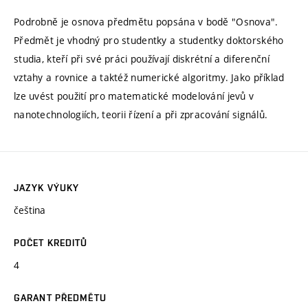
Podrobně je osnova předmětu popsána v bodě "Osnova".
Předmět je vhodný pro studentky a studentky doktorského
studia, kteří při své práci používají diskrétní a diferenční
vztahy a rovnice a taktéž numerické algoritmy. Jako příklad
lze uvést použití pro matematické modelování jevů v
nanotechnologiích, teorii řízení a při zpracování signálů.
JAZYK VÝUKY
čeština
POČET KREDITŮ
4
GARANT PŘEDMĚTU