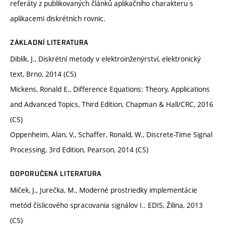
referáty z publikovaných článků aplikačního charakteru s
aplikacemi diskrétních rovnic.
ZÁKLADNÍ LITERATURA
Diblík, J., Diskrétní metody v elektroinženýrství, elektronický
text, Brno, 2014 (CS)
Mickens, Ronald E., Difference Equations: Theory, Applications
and Advanced Topics, Third Edition, Chapman & Hall/CRC, 2016
(CS)
Oppenheim, Alan, V., Schaffer, Ronald, W., Discrete-Time Signal
Processing, 3rd Edition, Pearson, 2014 (CS)
DOPORUČENÁ LITERATURA
Miček, J., Jurečka, M., Moderné prostriedky implementácie
metód číslicového spracovania signálov I.. EDIS, Žilina, 2013
(CS)