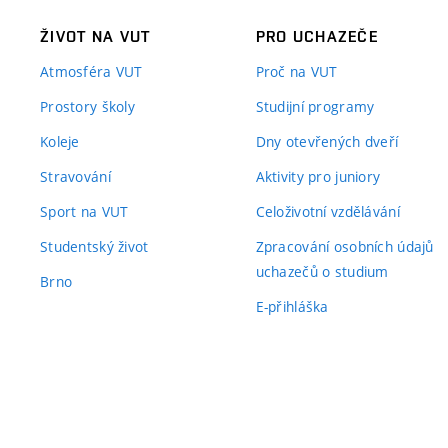
ŽIVOT NA VUT
PRO UCHAZEČE
Atmosféra VUT
Proč na VUT
Prostory školy
Studijní programy
Koleje
Dny otevřených dveří
Stravování
Aktivity pro juniory
Sport na VUT
Celoživotní vzdělávání
Studentský život
Zpracování osobních údajů
uchazečů o studium
Brno
E-přihláška