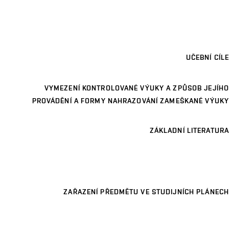
UČEBNÍ CÍLE
VYMEZENÍ KONTROLOVANÉ VÝUKY A ZPŮSOB JEJÍHO
PROVÁDĚNÍ A FORMY NAHRAZOVÁNÍ ZAMEŠKANÉ VÝUKY
ZÁKLADNÍ LITERATURA
ZAŘAZENÍ PŘEDMĚTU VE STUDIJNÍCH PLÁNECH