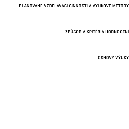
PLÁNOVANÉ VZDĚLÁVACÍ ČINNOSTI A VÝUKOVÉ METODY
ZPŮSOB A KRITÉRIA HODNOCENÍ
OSNOVY VÝUKY