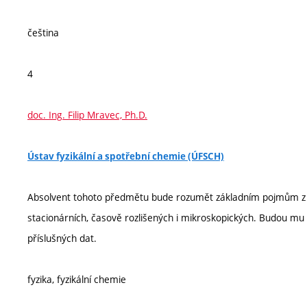
čeština
4
doc. Ing. Filip Mravec, Ph.D.
Ústav fyzikální a spotřební chemie (ÚFSCH)
Absolvent tohoto předmětu bude rozumět základním pojmům z f
stacionárních, časově rozlišených i mikroskopických. Budou mu
příslušných dat.
fyzika, fyzikální chemie