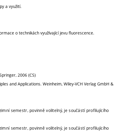
y a využití.
ormace o technikách využívající jevu fluorescence.
 Springer, 2006 (CS)
ciples and Applications. Weinheim, Wiley‐VCH Verlag GmbH &
imní semestr, povinně volitelný, je součástí profilujícího
imní semestr, povinně volitelný, je součástí profilujícího