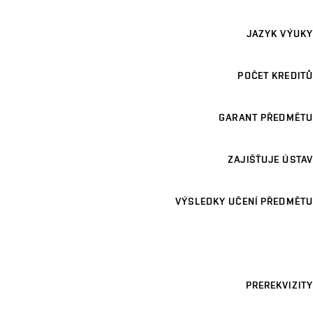
JAZYK VÝUKY
POČET KREDITŮ
GARANT PŘEDMĚTU
ZAJIŠŤUJE ÚSTAV
VÝSLEDKY UČENÍ PŘEDMĚTU
PREREKVIZITY