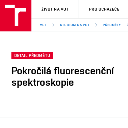
VUT
ŽIVOT NA VUT
PRO UCHAZEČE
VUT
STUDIUM NA VUT
PŘEDMĚTY
DETAIL PŘEDMĚTU
Pokročilá fluorescenční
spektroskopie