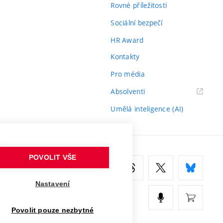
Rovné příležitosti
Sociální bezpečí
HR Award
Kontakty
Pro média
(externí
Absolventi
odkaz)
Umělá inteligence (AI)
POVOLIT VŠE
Nastavení
Povolit pouze nezbytné