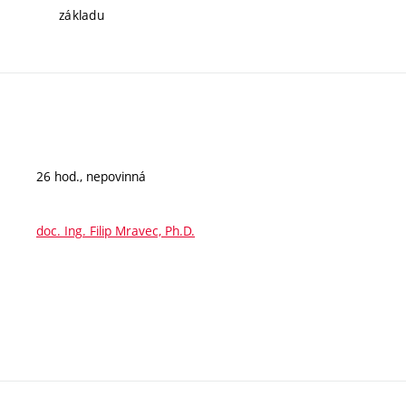
základu
26 hod., nepovinná
doc. Ing. Filip Mravec, Ph.D.