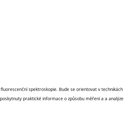
luorescenční spektroskopie. Bude se orientovat v technikách
 poskytnuty praktické informace o způsobu měření a a analýze