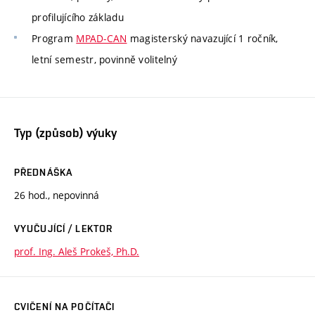
profilujícího základu
Program
MPAD-CAN
magisterský navazující 1 ročník,
letní semestr, povinně volitelný
Typ (způsob) výuky
PŘEDNÁŠKA
26 hod., nepovinná
VYUČUJÍCÍ / LEKTOR
prof. Ing. Aleš Prokeš, Ph.D.
CVIČENÍ NA POČÍTAČI