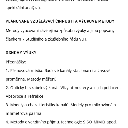
spektrální analýza).
PLÁNOVANÉ VZDĚLÁVACÍ ČINNOSTI A VÝUKOVÉ METODY
Metody vyučování závisejí na způsobu výuky a jsou popsány
článkem 7 Studijního a zkušebního řádu VUT.
OSNOVY VÝUKY
Přednášky:
1. Přenosová média. Rádiové kanály stacionární a časově
proměnné. Metody měření.
2. Optický bezkabelový kanál. Vlivy atmosféry a jejich potlačení.
Absorbce a refrakce.
3. Modely a charakteristiky kanálů. Modely pro mikrovlnná a
milimetrová pásma.
4. Metody diverzitního příjmu, technologie SISO, MIMO, apod.