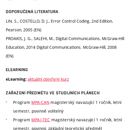
DOPORUČENÁ LITERATURA
LIN. S., COSTELLO, D. J., Error Control Coding, 2nd Edition,
Pearson, 2005 (EN)
PROAKIS, J. G., SALEHI, M., Digital Communications, McGraw-Hill
Education, 2014 Digital Communications. McGraw-Hill, 2008
(EN)
ELEARNING
aktuální otevřený kurz
eLearning:
ZAŘAZENÍ PŘEDMĚTU VE STUDIJNÍCH PLÁNECH
Program
MPA-CAN
magisterský navazující 1 ročník, letní
semestr, povinně volitelný
Program
MPAJ-TEC
magisterský navazující 1 ročník, letní
semestr, povinný, základní teoretický předmět