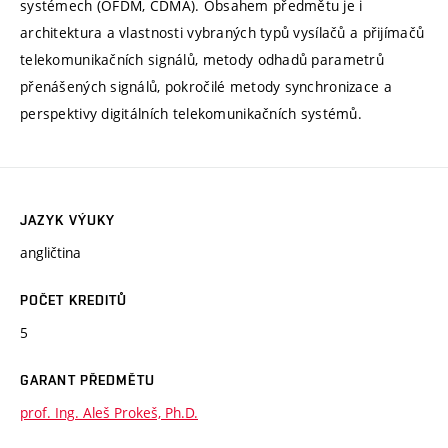
systémech (OFDM, CDMA). Obsahem předmětu je i
architektura a vlastnosti vybraných typů vysílačů a přijímačů
telekomunikačních signálů, metody odhadů parametrů
přenášených signálů, pokročilé metody synchronizace a
perspektivy digitálních telekomunikačních systémů.
JAZYK VÝUKY
angličtina
POČET KREDITŮ
5
GARANT PŘEDMĚTU
prof. Ing. Aleš Prokeš, Ph.D.