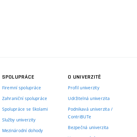
SPOLUPRÁCE
O UNIVERZITĚ
Firemní spolupráce
Profil univerzity
Zahraniční spolupráce
Udržitelná univerzita
Spolupráce se školami
Podnikavá univerzita /
ContriBUTe
Služby univerzity
Bezpečná univerzita
Mezinárodní dohody