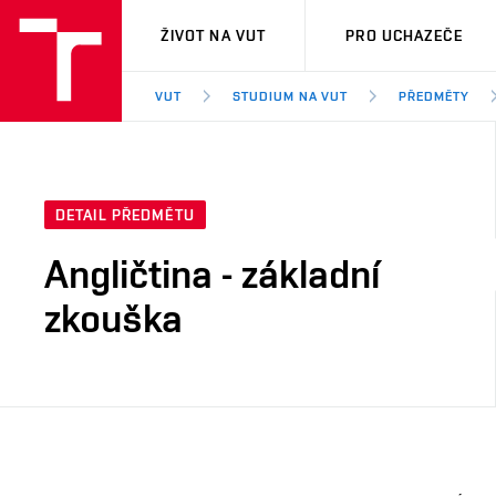
VUT
ŽIVOT NA VUT
PRO UCHAZEČE
VUT
STUDIUM NA VUT
PŘEDMĚTY
DETAIL PŘEDMĚTU
Angličtina - základní
zkouška