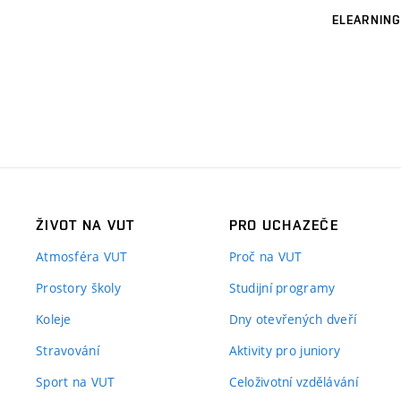
ELEARNING
ŽIVOT NA VUT
PRO UCHAZEČE
Atmosféra VUT
Proč na VUT
Prostory školy
Studijní programy
Koleje
Dny otevřených dveří
Stravování
Aktivity pro juniory
Sport na VUT
Celoživotní vzdělávání