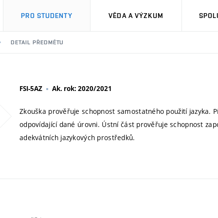
PRO STUDENTY
VĚDA A VÝZKUM
SPOL
DETAIL PŘEDMĚTU
FSI-5AZ
Ak. rok: 2020/2021
Zkouška prověřuje schopnost samostatného použití jazyka. P
odpovídající dané úrovni. Ústní část prověřuje schopnost zap
adekvátních jazykových prostředků.