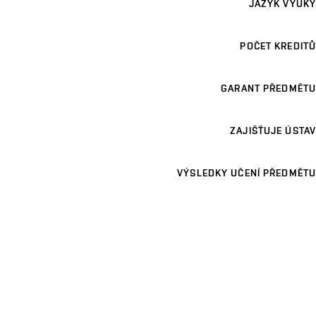
JAZYK VÝUKY
POČET KREDITŮ
GARANT PŘEDMĚTU
ZAJIŠŤUJE ÚSTAV
VÝSLEDKY UČENÍ PŘEDMĚTU