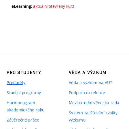
aktuální otevřený kurz
eLearning:
PRO STUDENTY
VĚDA A VÝZKUM
Předměty
Věda a výzkum na VUT
Studijní programy
Podpora excelence
Harmonogram
Mezinárodní vědecká rada
akademického roku
Systém zajišťování kvality
Závěrečné práce
výzkumu