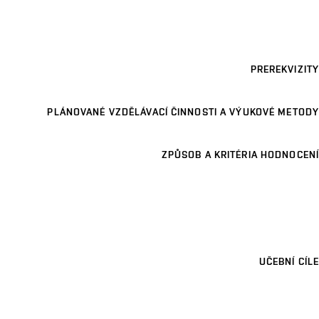
PREREKVIZITY
PLÁNOVANÉ VZDĚLÁVACÍ ČINNOSTI A VÝUKOVÉ METODY
ZPŮSOB A KRITÉRIA HODNOCENÍ
UČEBNÍ CÍLE