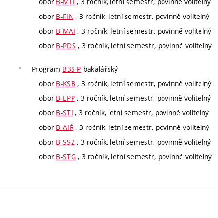
obor
B-MTI
, 3 ročník, letní semestr, povinně volitelný
obor
B-FIN
, 3 ročník, letní semestr, povinně volitelný
obor
B-MAI
, 3 ročník, letní semestr, povinně volitelný
obor
B-PDS
, 3 ročník, letní semestr, povinně volitelný
Program
B3S-P
bakalářský
obor
B-KSB
, 3 ročník, letní semestr, povinně volitelný
obor
B-EPP
, 3 ročník, letní semestr, povinně volitelný
obor
B-STI
, 3 ročník, letní semestr, povinně volitelný
obor
B-AIŘ
, 3 ročník, letní semestr, povinně volitelný
obor
B-SSZ
, 3 ročník, letní semestr, povinně volitelný
obor
B-STG
, 3 ročník, letní semestr, povinně volitelný