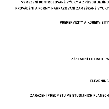
VYMEZENÍ KONTROLOVANÉ VÝUKY A ZPŮSOB JEJÍHO
PROVÁDĚNÍ A FORMY NAHRAZOVÁNÍ ZAMEŠKANÉ VÝUKY
PREREKVIZITY A KOREKVIZITY
ZÁKLADNÍ LITERATURA
ELEARNING
ZAŘAZENÍ PŘEDMĚTU VE STUDIJNÍCH PLÁNECH