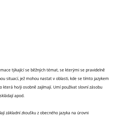
ace týkající se běžných témat, se kterými se pravidelně
nou situací, jež mohou nastat v oblasti, kde se tímto jazykem
 která ho/ji osobně zajímají. Umí používat slovní zásobu
skládají apod.
ádají základní zkoušku z obecného jazyka na úrovni