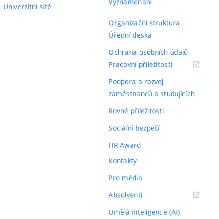
Vyznamenání
Univerzitní sítě
Organizační struktura
Úřední deska
Ochrana osobních údajů
(externí
Pracovní příležitosti
odkaz)
Podpora a rozvoj
zaměstnanců a studujících
Rovné příležitosti
Sociální bezpečí
HR Award
Kontakty
Pro média
(externí
Absolventi
odkaz)
Umělá inteligence (AI)