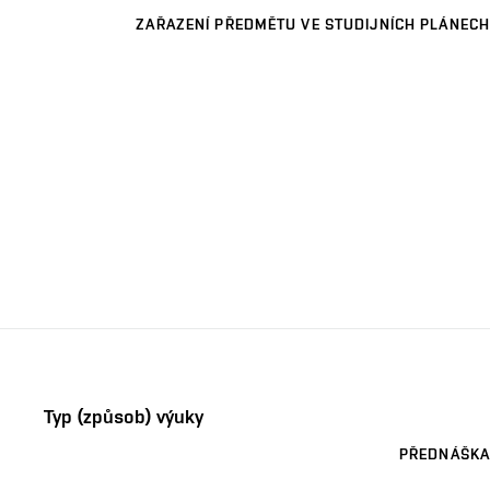
ZAŘAZENÍ PŘEDMĚTU VE STUDIJNÍCH PLÁNECH
Typ (způsob) výuky
PŘEDNÁŠKA