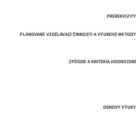
PREREKVIZITY
PLÁNOVANÉ VZDĚLÁVACÍ ČINNOSTI A VÝUKOVÉ METODY
ZPŮSOB A KRITÉRIA HODNOCENÍ
OSNOVY VÝUKY