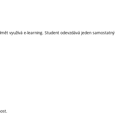
edmět využívá e-learning. Student odevzdává jeden samostatný
nost.