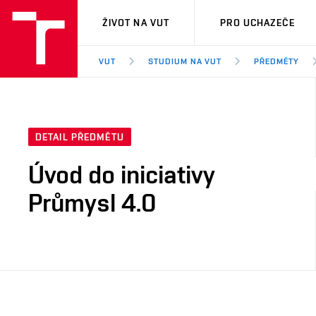
VUT
ŽIVOT NA VUT
PRO UCHAZEČE
VUT
STUDIUM NA VUT
PŘEDMĚTY
DETAIL PŘEDMĚTU
Úvod do iniciativy
Průmysl 4.0