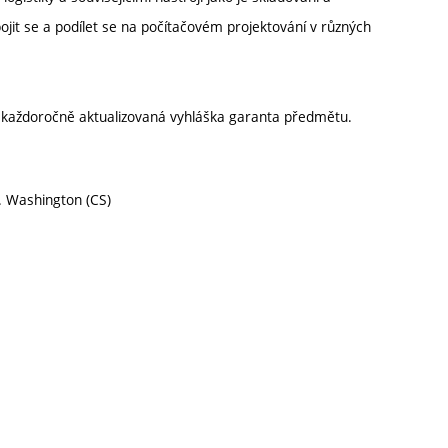
jit se a podílet se na počítačovém projektování v různých
í každoročně aktualizovaná vyhláška garanta předmětu.
. Washington (CS)