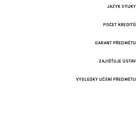
JAZYK VÝUKY
POČET KREDITŮ
GARANT PŘEDMĚTU
ZAJIŠŤUJE ÚSTAV
VÝSLEDKY UČENÍ PŘEDMĚTU