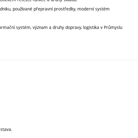
dniku, používané přepravní prostředky, moderní systém
nformační systém, význam a druhy dopravy, logistika v Průmyslu
estava.