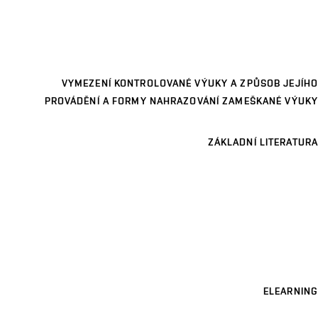
VYMEZENÍ KONTROLOVANÉ VÝUKY A ZPŮSOB JEJÍHO
PROVÁDĚNÍ A FORMY NAHRAZOVÁNÍ ZAMEŠKANÉ VÝUKY
ZÁKLADNÍ LITERATURA
ELEARNING