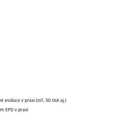
 evoluce v praxi (IoT, 3D tisk aj.)
ím EPD v praxi