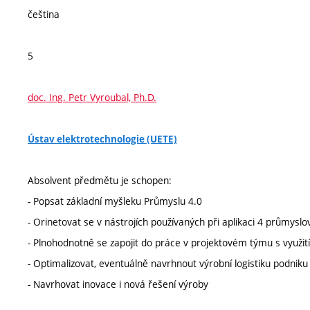
čeština
5
doc. Ing. Petr Vyroubal, Ph.D.
Ústav elektrotechnologie (UETE)
Absolvent předmětu je schopen:
- Popsat základní myšleku Průmyslu 4.0
- Orinetovat se v nástrojích používaných při aplikaci 4 průmyslové
- Plnohodnotně se zapojit do práce v projektovém týmu s využit
- Optimalizovat, eventuálně navrhnout výrobní logistiku podniku
- Navrhovat inovace i nová řešení výroby