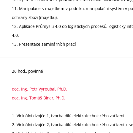
11. Manipulace s majetkem v podniku, manipulační systém v po
ochrany zboží (majetku).
12. Aplikace Průmyslu 4.0 do logistických procesů, logistický i
4.0.
13. Prezentace seminárních prací
26 hod., povinná
doc. Ing. Petr Vyroubal, Ph.D.
doc. Ing. Tomáš Binar, Ph.D.
1. Virtuální dvojče 1, tvorba dílů elektrotechnického zařízení.
2. Virtuální dvojče 2, tvorba dílů elektrotechnického zařízení + s