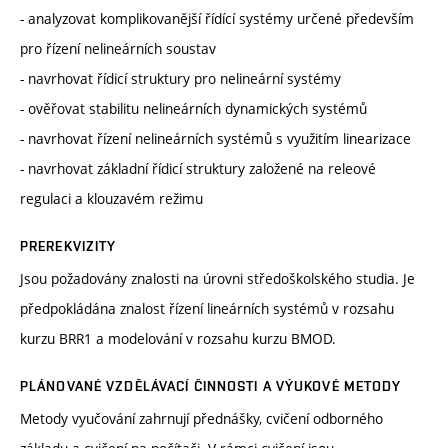
- analyzovat komplikovanější řídící systémy určené především
pro řízení nelineárních soustav
- navrhovat řídicí struktury pro nelineární systémy
- ověřovat stabilitu nelineárních dynamických systémů
- navrhovat řízení nelineárních systémů s využitím linearizace
- navrhovat základní řídicí struktury založené na releové
regulaci a klouzavém režimu
PREREKVIZITY
Jsou požadovány znalosti na úrovni středoškolského studia. Je
předpokládána znalost řízení lineárních systémů v rozsahu
kurzu BRR1 a modelování v rozsahu kurzu BMOD.
PLÁNOVANÉ VZDĚLÁVACÍ ČINNOSTI A VÝUKOVÉ METODY
Metody vyučování zahrnují přednášky, cvičení odborného