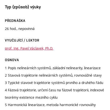
Typ (způsob) výuky
PŘEDNÁŠKA
26 hod., nepovinná
VYUČUJÍCÍ / LEKTOR
prof. Ing. Pavel Václavek, Ph.D.
OSNOVA
1 Popis nelineárních systémů, základní nelinearity, linearizace
2 Stavová trajektorie nelineárních systémů, rovnovážné stavy
3 Typické stavové trajektorie systémů prvního a druhého řádu
4 Fázová trajektorie, určení času na fázové trajektorii, indexové
teorémy existence mezního cyklu
5 Harmonická linearizace, metoda harmonické rovnováhy