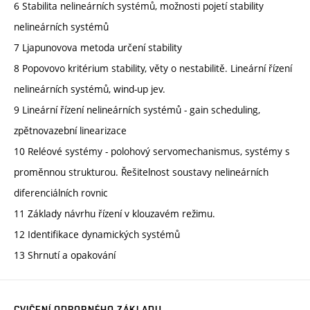
6 Stabilita nelineárních systémů, možnosti pojetí stability
nelineárních systémů
7 Ljapunovova metoda určení stability
8 Popovovo kritérium stability, věty o nestabilitě. Lineární řízení
nelineárních systémů, wind-up jev.
9 Lineární řízení nelineárních systémů - gain scheduling,
zpětnovazební linearizace
10 Reléové systémy - polohový servomechanismus, systémy s
proměnnou strukturou. Řešitelnost soustavy nelineárních
diferenciálních rovnic
11 Základy návrhu řízení v klouzavém režimu.
12 Identifikace dynamických systémů
13 Shrnutí a opakování
CVIČENÍ ODBORNÉHO ZÁKLADU