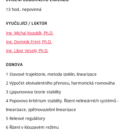
13 hod., nepovinná
VYUČUJÍCÍ / LEKTOR
Ing. Michal Kozubík, Ph.D.
Ing. Dominik Friml, Ph.D.
Ing. Libor Veselý, Ph.D.
OSNOVA
1 Stavové trajektorie, metoda izoklin, linearizace
2 Výpočet ekvivalentního přenosu, harmonická rovnováha
3 Ljapunovova teorie stability
4 Popovovo kritérium stability. Řízení nelineárních systémů -
linearizace, zpětnovazební linearizace
5 Releové regulátory
6 Řízení v klouzavém režimu