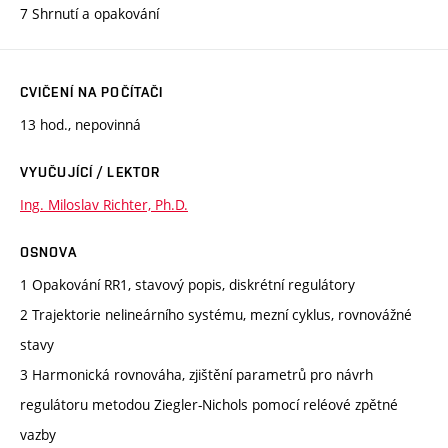
7 Shrnutí a opakování
CVIČENÍ NA POČÍTAČI
13 hod., nepovinná
VYUČUJÍCÍ / LEKTOR
Ing. Miloslav Richter, Ph.D.
OSNOVA
1 Opakování RR1, stavový popis, diskrétní regulátory
2 Trajektorie nelineárního systému, mezní cyklus, rovnovážné
stavy
3 Harmonická rovnováha, zjištění parametrů pro návrh
regulátoru metodou Ziegler-Nichols pomocí reléové zpětné
vazby