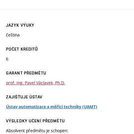
JAZYK VÝUKY
čeština
POČET KREDITŮ
6
GARANT PŘEDMĚTU
prof. Ing. Pavel Václavek, Ph.D.
ZAJIŠŤUJE ÚSTAV
Ústav automatizace a měřicí techniky (UAMT)
VÝSLEDKY UČENÍ PŘEDMĚTU
Absolvent předmětu je schopen: