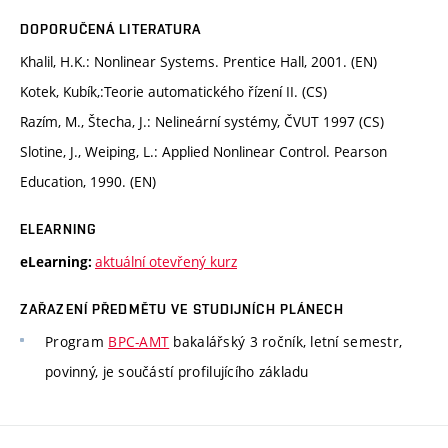
DOPORUČENÁ LITERATURA
Khalil, H.K.: Nonlinear Systems. Prentice Hall, 2001. (EN)
Kotek, Kubík,:Teorie automatického řízení II. (CS)
Razím, M., Štecha, J.: Nelineární systémy, ČVUT 1997 (CS)
Slotine, J., Weiping, L.: Applied Nonlinear Control. Pearson
Education, 1990. (EN)
ELEARNING
aktuální otevřený kurz
eLearning:
ZAŘAZENÍ PŘEDMĚTU VE STUDIJNÍCH PLÁNECH
Program
BPC-AMT
bakalářský 3 ročník, letní semestr,
povinný, je součástí profilujícího základu