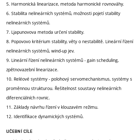
5. Harmonická linearizace, metoda harmonické rovnováhy.
6. Stabilita nelineárních systémů, možnosti pojetí stability
nelineárních systémů.
7. Ljapunovova metoda určení stability.
8. Popovovo kritérium stability, věty o nestabilitě. Lineární řízení
nelineárních systémů, wind-up jev.
9. Lineární řízení nelineárních systémů - gain scheduling,
zpětnovazební linearizace.
10. Reléové systémy - polohový servomechanismus, systémy s
proměnnou strukturou. Řešitelnost soustavy nelineárních
diferenciálních rovnic.
11. Základy návrhu řízení v klouzavém režimu.
12. Identifikace dynamických systémů.
UČEBNÍ CÍLE