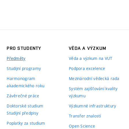
PRO STUDENTY
VĚDA A VÝZKUM
Předměty
Věda a výzkum na VUT
Studijní programy
Podpora excelence
Harmonogram
Mezinárodní vědecká rada
akademického roku
Systém zajišťování kvality
Závěrečné práce
výzkumu
Doktorské studium
Výzkumné infrastruktury
Studijní předpisy
Transfer znalostí
Poplatky za studium
Open Science