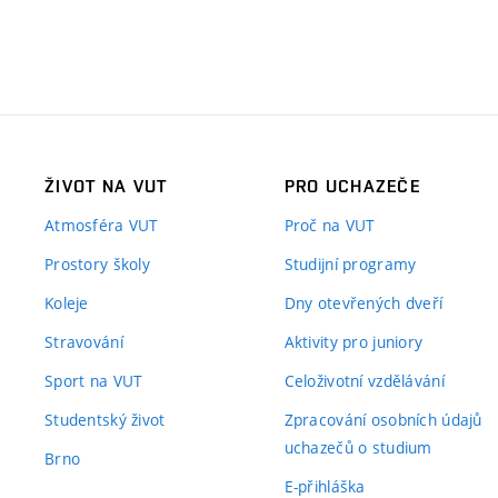
ŽIVOT NA VUT
PRO UCHAZEČE
Atmosféra VUT
Proč na VUT
Prostory školy
Studijní programy
Koleje
Dny otevřených dveří
Stravování
Aktivity pro juniory
Sport na VUT
Celoživotní vzdělávání
Studentský život
Zpracování osobních údajů
uchazečů o studium
Brno
E-přihláška