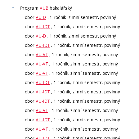
Program
VUB
bakalářský
obor
VU-D
, 1 ročník, zimní semestr, povinný
obor
VU-IDT
, 1 ročník, zimní semestr, povinný
obor
VU-D
, 1 ročník, zimní semestr, povinný
obor
VU-IDT
, 1 ročník, zimní semestr, povinný
obor
VU-VT
, 1 ročník, zimní semestr, povinný
obor
VU-VT
, 1 ročník, zimní semestr, povinný
obor
VU-VT
, 1 ročník, zimní semestr, povinný
obor
VU-IDT
, 1 ročník, zimní semestr, povinný
obor
VU-IDT
, 1 ročník, zimní semestr, povinný
obor
VU-IDT
, 1 ročník, zimní semestr, povinný
obor
VU-VT
, 1 ročník, zimní semestr, povinný
obor
VU-IDT
, 1 ročník, zimní semestr, povinný
obor
VU-VT
, 1 ročník, zimní semestr, povinný
obor
VU-IDT
, 1 ročník, zimní semestr, povinný