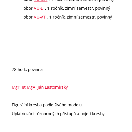
obor
VU-D
, 1 ročník, zimní semestr, povinný
obor
VU-VT
, 1 ročník, zimní semestr, povinný
78 hod., povinná
Mgr. et MgA. Ján Lastomirský
Figurální kresba podle živého modelu.
Uplatňování různorodých přístupů a pojetí kresby.