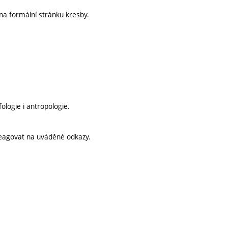
 na formální stránku kresby.
ologie i antropologie.
 reagovat na uváděné odkazy.