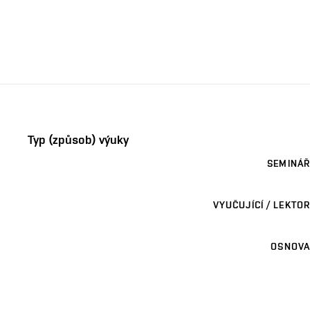
Typ (způsob) výuky
SEMINÁŘ
VYUČUJÍCÍ / LEKTOR
OSNOVA