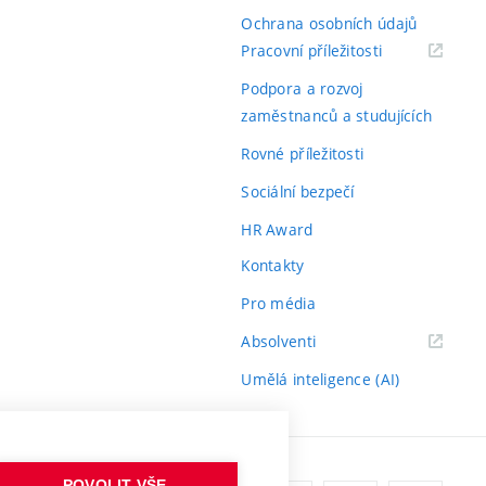
Ochrana osobních údajů
(externí
Pracovní příležitosti
odkaz)
Podpora a rozvoj
zaměstnanců a studujících
Rovné příležitosti
Sociální bezpečí
HR Award
Kontakty
Pro média
(externí
Absolventi
odkaz)
Umělá inteligence (AI)
POVOLIT VŠE