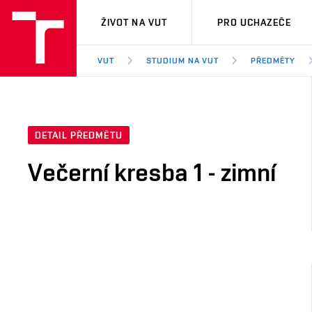
VUT
ŽIVOT NA VUT
PRO UCHAZEČE
VUT
STUDIUM NA VUT
PŘEDMĚTY
DETAIL PŘEDMĚTU
Večerní kresba 1 - zimní