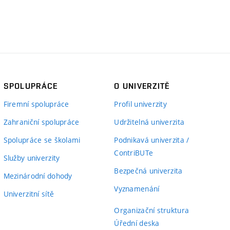
SPOLUPRÁCE
O UNIVERZITĚ
Firemní spolupráce
Profil univerzity
Zahraniční spolupráce
Udržitelná univerzita
Spolupráce se školami
Podnikavá univerzita /
ContriBUTe
Služby univerzity
Bezpečná univerzita
Mezinárodní dohody
Vyznamenání
Univerzitní sítě
Organizační struktura
Úřední deska