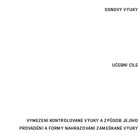
OSNOVY VÝUKY
UČEBNÍ CÍLE
VYMEZENÍ KONTROLOVANÉ VÝUKY A ZPŮSOB JEJÍHO
PROVÁDĚNÍ A FORMY NAHRAZOVÁNÍ ZAMEŠKANÉ VÝUKY