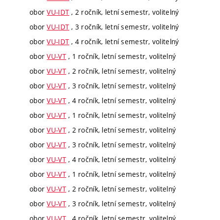
obor
VU-IDT
, 2 ročník, letní semestr, volitelný
obor
VU-IDT
, 3 ročník, letní semestr, volitelný
obor
VU-IDT
, 4 ročník, letní semestr, volitelný
obor
VU-VT
, 1 ročník, letní semestr, volitelný
obor
VU-VT
, 2 ročník, letní semestr, volitelný
obor
VU-VT
, 3 ročník, letní semestr, volitelný
obor
VU-VT
, 4 ročník, letní semestr, volitelný
obor
VU-VT
, 1 ročník, letní semestr, volitelný
obor
VU-VT
, 2 ročník, letní semestr, volitelný
obor
VU-VT
, 3 ročník, letní semestr, volitelný
obor
VU-VT
, 4 ročník, letní semestr, volitelný
obor
VU-VT
, 1 ročník, letní semestr, volitelný
obor
VU-VT
, 2 ročník, letní semestr, volitelný
obor
VU-VT
, 3 ročník, letní semestr, volitelný
obor
VU-VT
, 4 ročník, letní semestr, volitelný