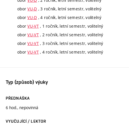
obor
VU-D
, 2 ročník, letní semestr, volitelný
obor
VU-D
, 3 ročník, letní semestr, volitelný
obor
VU-D
, 4 ročník, letní semestr, volitelný
obor
VU-VT
, 1 ročník, letní semestr, volitelný
obor
VU-VT
, 2 ročník, letní semestr, volitelný
obor
VU-VT
, 3 ročník, letní semestr, volitelný
obor
VU-VT
, 4 ročník, letní semestr, volitelný
Typ (způsob) výuky
PŘEDNÁŠKA
6 hod., nepovinná
VYUČUJÍCÍ / LEKTOR