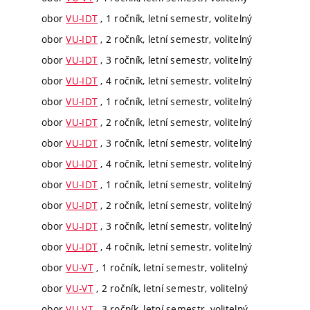
obor
VU-IDT
, 1 ročník, letní semestr, volitelný
obor
VU-IDT
, 2 ročník, letní semestr, volitelný
obor
VU-IDT
, 3 ročník, letní semestr, volitelný
obor
VU-IDT
, 4 ročník, letní semestr, volitelný
obor
VU-IDT
, 1 ročník, letní semestr, volitelný
obor
VU-IDT
, 2 ročník, letní semestr, volitelný
obor
VU-IDT
, 3 ročník, letní semestr, volitelný
obor
VU-IDT
, 4 ročník, letní semestr, volitelný
obor
VU-IDT
, 1 ročník, letní semestr, volitelný
obor
VU-IDT
, 2 ročník, letní semestr, volitelný
obor
VU-IDT
, 3 ročník, letní semestr, volitelný
obor
VU-IDT
, 4 ročník, letní semestr, volitelný
obor
VU-VT
, 1 ročník, letní semestr, volitelný
obor
VU-VT
, 2 ročník, letní semestr, volitelný
obor
VU-VT
, 3 ročník, letní semestr, volitelný