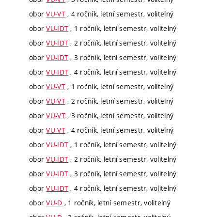
obor
VU-VT
, 4 ročník, letní semestr, volitelný
obor
VU-IDT
, 1 ročník, letní semestr, volitelný
obor
VU-IDT
, 2 ročník, letní semestr, volitelný
obor
VU-IDT
, 3 ročník, letní semestr, volitelný
obor
VU-IDT
, 4 ročník, letní semestr, volitelný
obor
VU-VT
, 1 ročník, letní semestr, volitelný
obor
VU-VT
, 2 ročník, letní semestr, volitelný
obor
VU-VT
, 3 ročník, letní semestr, volitelný
obor
VU-VT
, 4 ročník, letní semestr, volitelný
obor
VU-IDT
, 1 ročník, letní semestr, volitelný
obor
VU-IDT
, 2 ročník, letní semestr, volitelný
obor
VU-IDT
, 3 ročník, letní semestr, volitelný
obor
VU-IDT
, 4 ročník, letní semestr, volitelný
obor
VU-D
, 1 ročník, letní semestr, volitelný