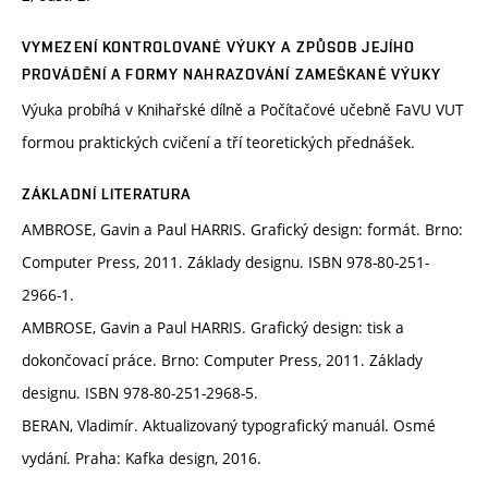
VYMEZENÍ KONTROLOVANÉ VÝUKY A ZPŮSOB JEJÍHO
PROVÁDĚNÍ A FORMY NAHRAZOVÁNÍ ZAMEŠKANÉ VÝUKY
Výuka probíhá v Knihařské dílně a Počítačové učebně FaVU VUT
formou praktických cvičení a tří teoretických přednášek.
ZÁKLADNÍ LITERATURA
AMBROSE, Gavin a Paul HARRIS. Grafický design: formát. Brno:
Computer Press, 2011. Základy designu. ISBN 978-80-251-
2966-1.
AMBROSE, Gavin a Paul HARRIS. Grafický design: tisk a
dokončovací práce. Brno: Computer Press, 2011. Základy
designu. ISBN 978-80-251-2968-5.
BERAN, Vladimír. Aktualizovaný typografický manuál. Osmé
vydání. Praha: Kafka design, 2016.