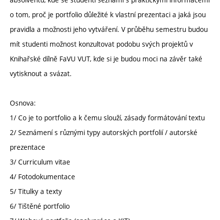
o tom, proč je portfolio důležité k vlastní prezentaci a jaká jsou
pravidla a možnosti jeho vytváření. V průběhu semestru budou
mít studenti možnost konzultovat podobu svých projektů v
Knihařské dílně FaVU VUT, kde si je budou moci na závěr také
vytisknout a svázat.
Osnova:
1/ Co je to portfolio a k čemu slouží, zásady formátování textu
2/ Seznámení s různými typy autorských portfolií / autorské
prezentace
3/ Curriculum vitae
4/ Fotodokumentace
5/ Titulky a texty
6/ Tištěné portfolio