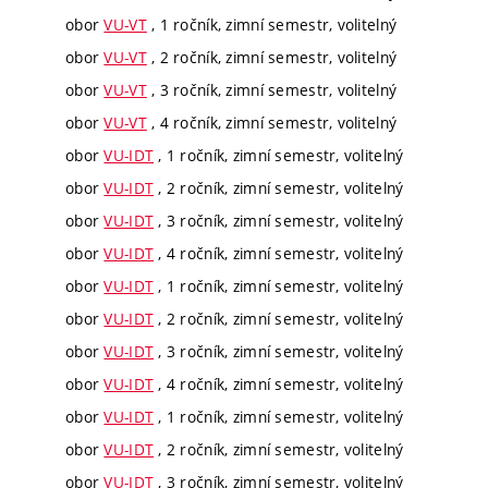
obor
VU-VT
, 1 ročník, zimní semestr, volitelný
obor
VU-VT
, 2 ročník, zimní semestr, volitelný
obor
VU-VT
, 3 ročník, zimní semestr, volitelný
obor
VU-VT
, 4 ročník, zimní semestr, volitelný
obor
VU-IDT
, 1 ročník, zimní semestr, volitelný
obor
VU-IDT
, 2 ročník, zimní semestr, volitelný
obor
VU-IDT
, 3 ročník, zimní semestr, volitelný
obor
VU-IDT
, 4 ročník, zimní semestr, volitelný
obor
VU-IDT
, 1 ročník, zimní semestr, volitelný
obor
VU-IDT
, 2 ročník, zimní semestr, volitelný
obor
VU-IDT
, 3 ročník, zimní semestr, volitelný
obor
VU-IDT
, 4 ročník, zimní semestr, volitelný
obor
VU-IDT
, 1 ročník, zimní semestr, volitelný
obor
VU-IDT
, 2 ročník, zimní semestr, volitelný
obor
VU-IDT
, 3 ročník, zimní semestr, volitelný