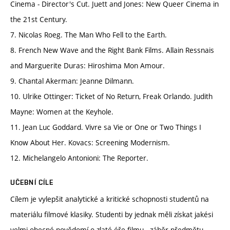
Cinema - Director's Cut. Juett and Jones: New Queer Cinema in
the 21st Century.
7. Nicolas Roeg. The Man Who Fell to the Earth.
8. French New Wave and the Right Bank Films. Allain Ressnais
and Marguerite Duras: Hiroshima Mon Amour.
9. Chantal Akerman: Jeanne Dilmann.
10. Ulrike Ottinger: Ticket of No Return, Freak Orlando. Judith
Mayne: Women at the Keyhole.
11. Jean Luc Goddard. Vivre sa Vie or One or Two Things I
Know About Her. Kovacs: Screening Modernism.
12. Michelangelo Antonioni: The Reporter.
UČEBNÍ CÍLE
Cílem je vylepšit analytické a kritické schopnosti studentů na
materiálu filmové klasiky. Studenti by jednak měli získat jakési
velmi obecné povědomí o zlaté éře filmu - záběr předmětu