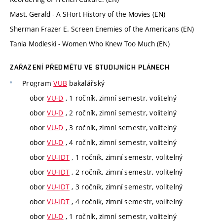
Mast, Gerald - A SHort History of the Movies (EN)
Sherman Frazer E. Screen Enemies of the Americans (EN)
Tania Modleski - Women Who Knew Too Much (EN)
ZAŘAZENÍ PŘEDMĚTU VE STUDIJNÍCH PLÁNECH
Program
VUB
bakalářský
obor
VU-D
, 1 ročník, zimní semestr, volitelný
obor
VU-D
, 2 ročník, zimní semestr, volitelný
obor
VU-D
, 3 ročník, zimní semestr, volitelný
obor
VU-D
, 4 ročník, zimní semestr, volitelný
obor
VU-IDT
, 1 ročník, zimní semestr, volitelný
obor
VU-IDT
, 2 ročník, zimní semestr, volitelný
obor
VU-IDT
, 3 ročník, zimní semestr, volitelný
obor
VU-IDT
, 4 ročník, zimní semestr, volitelný
obor
VU-D
, 1 ročník, zimní semestr, volitelný