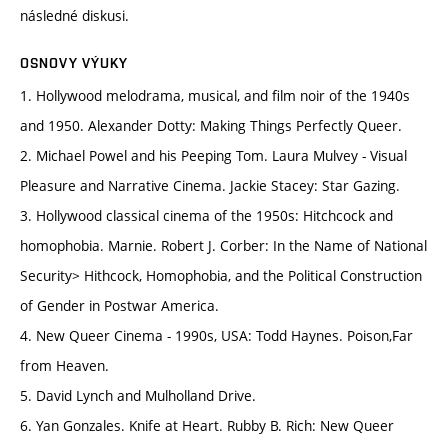
následné diskusi.
OSNOVY VÝUKY
1. Hollywood melodrama, musical, and film noir of the 1940s
and 1950. Alexander Dotty: Making Things Perfectly Queer.
2. Michael Powel and his Peeping Tom. Laura Mulvey - Visual
Pleasure and Narrative Cinema. Jackie Stacey: Star Gazing.
3. Hollywood classical cinema of the 1950s: Hitchcock and
homophobia. Marnie. Robert J. Corber: In the Name of National
Security> Hithcock, Homophobia, and the Political Construction
of Gender in Postwar America.
4. New Queer Cinema - 1990s, USA: Todd Haynes. Poison,Far
from Heaven.
5. David Lynch and Mulholland Drive.
6. Yan Gonzales. Knife at Heart. Rubby B. Rich: New Queer