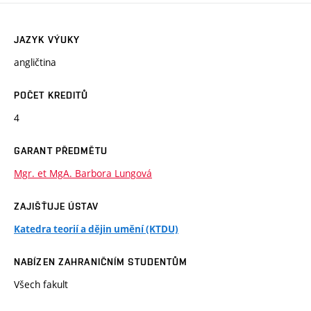
JAZYK VÝUKY
angličtina
POČET KREDITŮ
4
GARANT PŘEDMĚTU
Mgr. et MgA. Barbora Lungová
ZAJIŠŤUJE ÚSTAV
Katedra teorií a dějin umění (KTDU)
NABÍZEN ZAHRANIČNÍM STUDENTŮM
Všech fakult