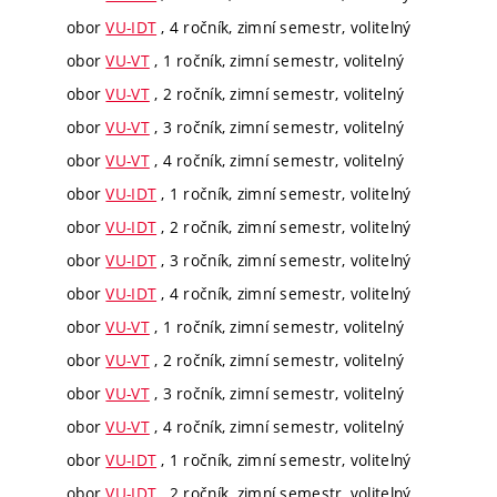
obor
VU-IDT
, 4 ročník, zimní semestr, volitelný
obor
VU-VT
, 1 ročník, zimní semestr, volitelný
obor
VU-VT
, 2 ročník, zimní semestr, volitelný
obor
VU-VT
, 3 ročník, zimní semestr, volitelný
obor
VU-VT
, 4 ročník, zimní semestr, volitelný
obor
VU-IDT
, 1 ročník, zimní semestr, volitelný
obor
VU-IDT
, 2 ročník, zimní semestr, volitelný
obor
VU-IDT
, 3 ročník, zimní semestr, volitelný
obor
VU-IDT
, 4 ročník, zimní semestr, volitelný
obor
VU-VT
, 1 ročník, zimní semestr, volitelný
obor
VU-VT
, 2 ročník, zimní semestr, volitelný
obor
VU-VT
, 3 ročník, zimní semestr, volitelný
obor
VU-VT
, 4 ročník, zimní semestr, volitelný
obor
VU-IDT
, 1 ročník, zimní semestr, volitelný
obor
VU-IDT
, 2 ročník, zimní semestr, volitelný