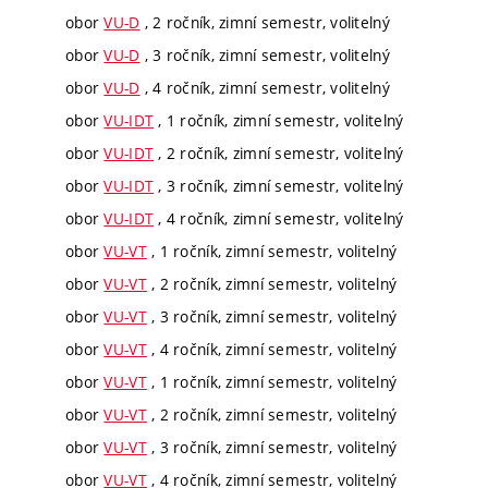
obor
VU-D
, 2 ročník, zimní semestr, volitelný
obor
VU-D
, 3 ročník, zimní semestr, volitelný
obor
VU-D
, 4 ročník, zimní semestr, volitelný
obor
VU-IDT
, 1 ročník, zimní semestr, volitelný
obor
VU-IDT
, 2 ročník, zimní semestr, volitelný
obor
VU-IDT
, 3 ročník, zimní semestr, volitelný
obor
VU-IDT
, 4 ročník, zimní semestr, volitelný
obor
VU-VT
, 1 ročník, zimní semestr, volitelný
obor
VU-VT
, 2 ročník, zimní semestr, volitelný
obor
VU-VT
, 3 ročník, zimní semestr, volitelný
obor
VU-VT
, 4 ročník, zimní semestr, volitelný
obor
VU-VT
, 1 ročník, zimní semestr, volitelný
obor
VU-VT
, 2 ročník, zimní semestr, volitelný
obor
VU-VT
, 3 ročník, zimní semestr, volitelný
obor
VU-VT
, 4 ročník, zimní semestr, volitelný