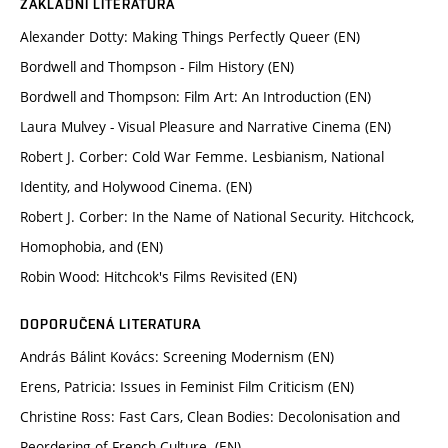
ZÁKLADNÍ LITERATURA
Alexander Dotty: Making Things Perfectly Queer (EN)
Bordwell and Thompson - Film History (EN)
Bordwell and Thompson: Film Art: An Introduction (EN)
Laura Mulvey - Visual Pleasure and Narrative Cinema (EN)
Robert J. Corber: Cold War Femme. Lesbianism, National
Identity, and Holywood Cinema. (EN)
Robert J. Corber: In the Name of National Security. Hitchcock,
Homophobia, and (EN)
Robin Wood: Hitchcok's Films Revisited (EN)
DOPORUČENÁ LITERATURA
András Bálint Kovács: Screening Modernism (EN)
Erens, Patricia: Issues in Feminist Film Criticism (EN)
Christine Ross: Fast Cars, Clean Bodies: Decolonisation and
Reordering of French Culture. (EN)