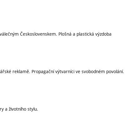
válečným Československem. Plošná a plastická výzdoba
odářské reklamě. Propagační výtvarníci ve svobodném povolání.
y a životního stylu.