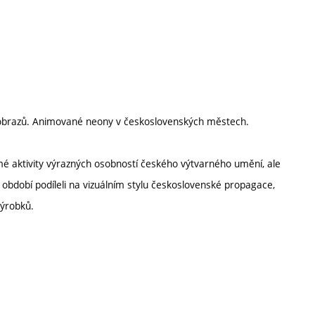
h obrazů. Animované neony v československých městech.
 aktivity výrazných osobností českého výtvarného umění, ale
 období podíleli na vizuálním stylu československé propagace,
ýrobků.