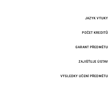
JAZYK VÝUKY
POČET KREDITŮ
GARANT PŘEDMĚTU
ZAJIŠŤUJE ÚSTAV
VÝSLEDKY UČENÍ PŘEDMĚTU