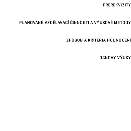
PREREKVIZITY
PLÁNOVANÉ VZDĚLÁVACÍ ČINNOSTI A VÝUKOVÉ METODY
ZPŮSOB A KRITÉRIA HODNOCENÍ
OSNOVY VÝUKY