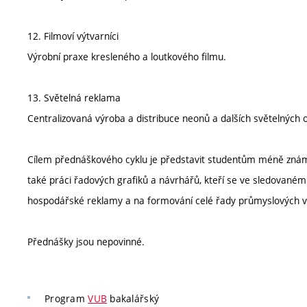
12. Filmoví výtvarníci
Výrobní praxe kresleného a loutkového filmu.
13. Světelná reklama
Centralizovaná výroba a distribuce neonů a dalších světelnýc
Cílem přednáškového cyklu je představit studentům méně známé
také práci řadových grafiků a návrhářů, kteří se ve sledovaném
hospodářské reklamy a na formování celé řady průmyslových v
Přednášky jsou nepovinné.
Program
VUB
bakalářský