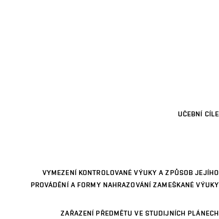
UČEBNÍ CÍLE
VYMEZENÍ KONTROLOVANÉ VÝUKY A ZPŮSOB JEJÍHO
PROVÁDĚNÍ A FORMY NAHRAZOVÁNÍ ZAMEŠKANÉ VÝUKY
ZAŘAZENÍ PŘEDMĚTU VE STUDIJNÍCH PLÁNECH