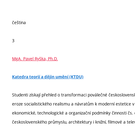
čeština
3
MgA. Pavel Ryška, Ph.D.
Katedra teorií a dějin umění (KTDU)
Studenti získají přehled o transformaci poválečné českosloven
eroze socialistického realismu a návratům k moderní estetice 
ekonomické, technologické a organizační podmínky činnosti čs. 
československého průmyslu, architektury i knižní, filmové a telev