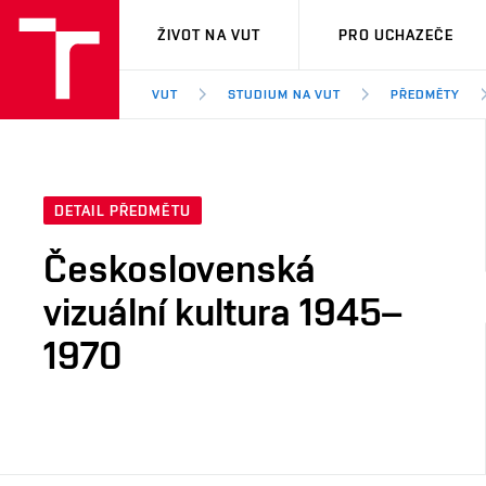
VUT
ŽIVOT NA VUT
PRO UCHAZEČE
VUT
STUDIUM NA VUT
PŘEDMĚTY
DETAIL PŘEDMĚTU
Československá
vizuální kultura 1945–
1970