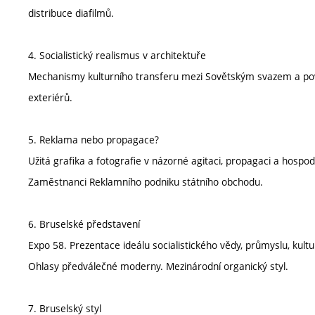
distribuce diafilmů.
4. Socialistický realismus v architektuře
Mechanismy kulturního transferu mezi Sovětským svazem a po
exteriérů.
5. Reklama nebo propagace?
Užitá grafika a fotografie v názorné agitaci, propagaci a hosp
Zaměstnanci Reklamního podniku státního obchodu.
6. Bruselské představení
Expo 58. Prezentace ideálu socialistického vědy, průmyslu, kultur
Ohlasy předválečné moderny. Mezinárodní organický styl.
7. Bruselský styl