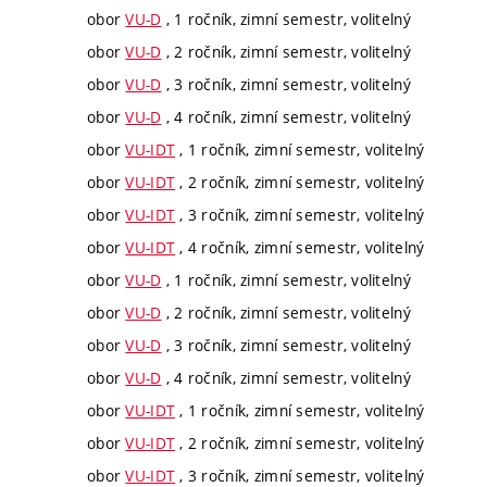
obor
VU-D
, 1 ročník, zimní semestr, volitelný
obor
VU-D
, 2 ročník, zimní semestr, volitelný
obor
VU-D
, 3 ročník, zimní semestr, volitelný
obor
VU-D
, 4 ročník, zimní semestr, volitelný
obor
VU-IDT
, 1 ročník, zimní semestr, volitelný
obor
VU-IDT
, 2 ročník, zimní semestr, volitelný
obor
VU-IDT
, 3 ročník, zimní semestr, volitelný
obor
VU-IDT
, 4 ročník, zimní semestr, volitelný
obor
VU-D
, 1 ročník, zimní semestr, volitelný
obor
VU-D
, 2 ročník, zimní semestr, volitelný
obor
VU-D
, 3 ročník, zimní semestr, volitelný
obor
VU-D
, 4 ročník, zimní semestr, volitelný
obor
VU-IDT
, 1 ročník, zimní semestr, volitelný
obor
VU-IDT
, 2 ročník, zimní semestr, volitelný
obor
VU-IDT
, 3 ročník, zimní semestr, volitelný