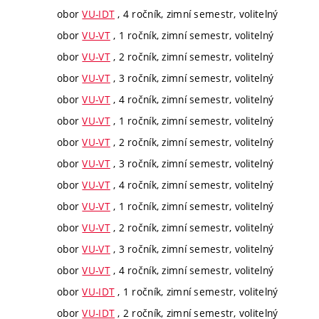
obor
VU-IDT
, 4 ročník, zimní semestr, volitelný
obor
VU-VT
, 1 ročník, zimní semestr, volitelný
obor
VU-VT
, 2 ročník, zimní semestr, volitelný
obor
VU-VT
, 3 ročník, zimní semestr, volitelný
obor
VU-VT
, 4 ročník, zimní semestr, volitelný
obor
VU-VT
, 1 ročník, zimní semestr, volitelný
obor
VU-VT
, 2 ročník, zimní semestr, volitelný
obor
VU-VT
, 3 ročník, zimní semestr, volitelný
obor
VU-VT
, 4 ročník, zimní semestr, volitelný
obor
VU-VT
, 1 ročník, zimní semestr, volitelný
obor
VU-VT
, 2 ročník, zimní semestr, volitelný
obor
VU-VT
, 3 ročník, zimní semestr, volitelný
obor
VU-VT
, 4 ročník, zimní semestr, volitelný
obor
VU-IDT
, 1 ročník, zimní semestr, volitelný
obor
VU-IDT
, 2 ročník, zimní semestr, volitelný