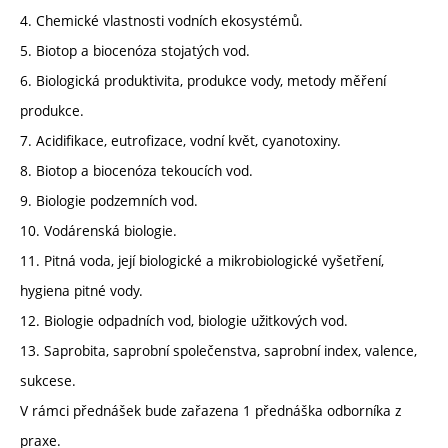
4. Chemické vlastnosti vodních ekosystémů.
5. Biotop a biocenóza stojatých vod.
6. Biologická produktivita, produkce vody, metody měření
produkce.
7. Acidifikace, eutrofizace, vodní květ, cyanotoxiny.
8. Biotop a biocenóza tekoucích vod.
9. Biologie podzemních vod.
10. Vodárenská biologie.
11. Pitná voda, její biologické a mikrobiologické vyšetření,
hygiena pitné vody.
12. Biologie odpadních vod, biologie užitkových vod.
13. Saprobita, saprobní společenstva, saprobní index, valence,
sukcese.
V rámci přednášek bude zařazena 1 přednáška odborníka z
praxe.