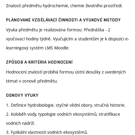
Znalosti předmětu hydrochemie, chemie životního prostředí.
PLÁNOVANÉ VZDĚLÁVACÍ ČINNOSTI A VÝUKOVÉ METODY
Výuka předmětu je realizována formou: Přednáška - 2
vyučovací hodiny týdně. Vyučujícím a studentům je k dispozici e-
learningový systém LMS Moodle.
ZPŮSOB A KRITÉRIA HODNOCENÍ
Hodnocení znalostí probíhá formou ústní zkoušky z uvedených
témat v osnově předmětu.
OSNOVY VÝUKY
1. Definice hydrobiologie, styčné vědní obory, stručná historie.
2. Koloběh vody, typologie vodních ekosystémů, stratifikace
vodních nádrží.
3. Fyzikální vlastnosti vodních ekosystémů.