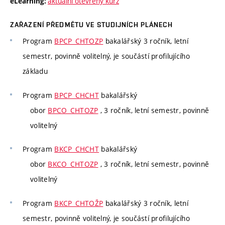
aktuální otevřený kurz
eLearning:
ZAŘAZENÍ PŘEDMĚTU VE STUDIJNÍCH PLÁNECH
Program
BPCP_CHTOZP
bakalářský 3 ročník, letní
semestr, povinně volitelný, je součástí profilujícího
základu
Program
BPCP_CHCHT
bakalářský
obor
BPCO_CHTOZP
, 3 ročník, letní semestr, povinně
volitelný
Program
BKCP_CHCHT
bakalářský
obor
BKCO_CHTOZP
, 3 ročník, letní semestr, povinně
volitelný
Program
BKCP_CHTOŽP
bakalářský 3 ročník, letní
semestr, povinně volitelný, je součástí profilujícího