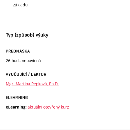
základu
Typ (způsob) výuky
PŘEDNÁŠKA
26 hod., nepovinná
VYUČUJÍCÍ / LEKTOR
Mgr. Martina Repková, Ph.D.
ELEARNING
aktuální otevřený kurz
eLearning: