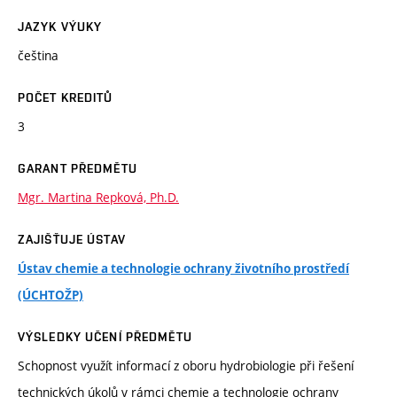
JAZYK VÝUKY
čeština
POČET KREDITŮ
3
GARANT PŘEDMĚTU
Mgr. Martina Repková, Ph.D.
ZAJIŠŤUJE ÚSTAV
Ústav chemie a technologie ochrany životního prostředí
(ÚCHTOŽP)
VÝSLEDKY UČENÍ PŘEDMĚTU
Schopnost využít informací z oboru hydrobiologie při řešení
technických úkolů v rámci chemie a technologie ochrany