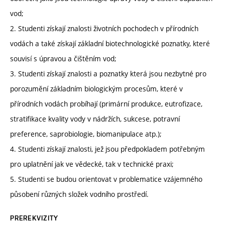
vod;
2. Studenti získají znalosti životních pochodech v přírodních
vodách a také získají základní biotechnologické poznatky, které
souvisí s úpravou a čištěním vod;
3. Studenti získají znalosti a poznatky která jsou nezbytné pro
porozumění základním biologickým procesům, které v
přírodních vodách probíhají (primární produkce, eutrofizace,
stratifikace kvality vody v nádržích, sukcese, potravní
preference, saprobiologie, biomanipulace atp.);
4. Studenti získají znalosti, jež jsou předpokladem potřebným
pro uplatnění jak ve vědecké, tak v technické praxi;
5. Studenti se budou orientovat v problematice vzájemného
působení různých složek vodního prostředí.
PREREKVIZITY