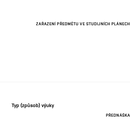
ZAŘAZENÍ PŘEDMĚTU VE STUDIJNÍCH PLÁNECH
Typ (způsob) výuky
PŘEDNÁŠKA