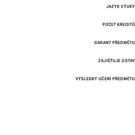
JAZYK VÝUKY
POČET KREDITŮ
GARANT PŘEDMĚTU
ZAJIŠŤUJE ÚSTAV
VÝSLEDKY UČENÍ PŘEDMĚTU