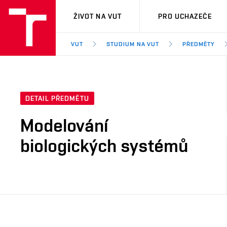
VUT
ŽIVOT NA VUT
PRO UCHAZEČE
VUT
STUDIUM NA VUT
PŘEDMĚTY
DETAIL PŘEDMĚTU
Modelování
biologických systémů