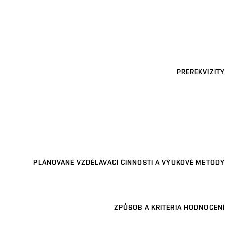
PREREKVIZITY
PLÁNOVANÉ VZDĚLÁVACÍ ČINNOSTI A VÝUKOVÉ METODY
ZPŮSOB A KRITÉRIA HODNOCENÍ