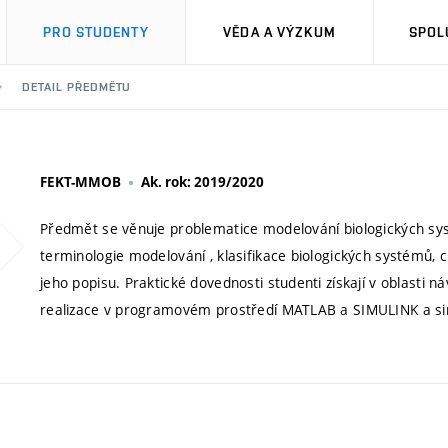
PRO STUDENTY
VĚDA A VÝZKUM
SPOL
DETAIL PŘEDMĚTU
FEKT-MMOB
Ak. rok: 2019/2020
Předmět se věnuje problematice modelování biologických systé
terminologie modelování , klasifikace biologických systémů,
jeho popisu. Praktické dovednosti studenti získají v oblasti 
realizace v programovém prostředí MATLAB a SIMULINK a s