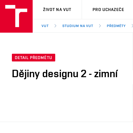
VUT
ŽIVOT NA VUT
PRO UCHAZEČE
VUT
STUDIUM NA VUT
PŘEDMĚTY
DETAIL PŘEDMĚTU
Dějiny designu 2 - zimní