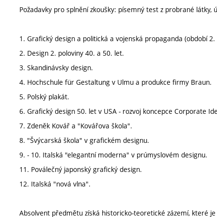
Požadavky pro splnění zkoušky: písemný test z probrané látky, 
1. Grafický design a politická a vojenská propaganda (období 2. 
2. Design 2. poloviny 40. a 50. let.
3. Skandinávsky design.
4. Hochschule für Gestaltung v Ulmu a produkce firmy Braun.
5. Polský plakát.
6. Grafický design 50. let v USA - rozvoj koncepce Corporate Ide
7. Zdeněk Kovář a "Kovářova škola".
8. "Švýcarská škola" v grafickém designu.
9. - 10. Italská "elegantní moderna" v prúmyslovém designu.
11. Poválečný japonský grafický design.
12. Italská "nová vlna".
Absolvent předmětu získá historicko-teoretické zázemí, které je