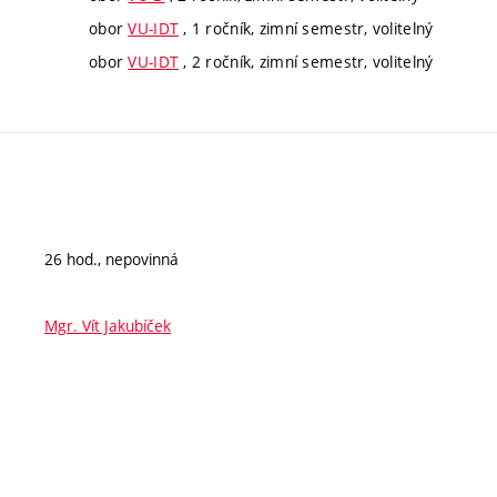
obor
VU-IDT
, 1 ročník, zimní semestr, volitelný
obor
VU-IDT
, 2 ročník, zimní semestr, volitelný
26 hod., nepovinná
Mgr. Vít Jakubíček