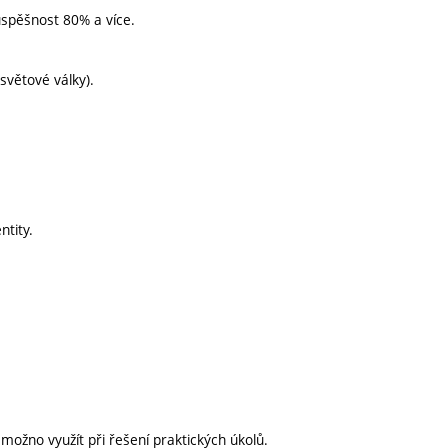
úspěšnost 80% a více.
světové války).
ntity.
 možno využít při řešení praktických úkolů.