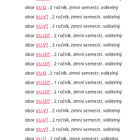
obor
VU-D
, 2 ročník, zimní semestr, volitelný
obor
VU-VT
, 2 ročník, zimní semestr, volitelný
obor
VU-VT
, 2 ročník, zimní semestr, volitelný
obor
VU-IDT
, 2 ročník, zimní semestr, volitelný
obor
VU-VT
, 2 ročník, zimní semestr, volitelný
obor
VU-IDT
, 2 ročník, zimní semestr, volitelný
obor
VU-IDT
, 2 ročník, zimní semestr, volitelný
obor
VU-D
, 2 ročník, zimní semestr, volitelný
obor
VU-IDT
, 1 ročník, zimní semestr, volitelný
obor
VU-IDT
, 2 ročník, zimní semestr, volitelný
obor
VU-IDT
, 2 ročník, zimní semestr, volitelný
obor
VU-VT
, 2 ročník, zimní semestr, volitelný
obor
VU-VT
, 2 ročník, zimní semestr, volitelný
obor
VU-VT
, 2 ročník, zimní semestr, volitelný
obor
VU-D
, 2 ročník, zimní semestr, volitelný