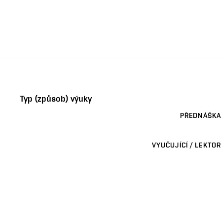
Typ (způsob) výuky
PŘEDNÁŠKA
VYUČUJÍCÍ / LEKTOR