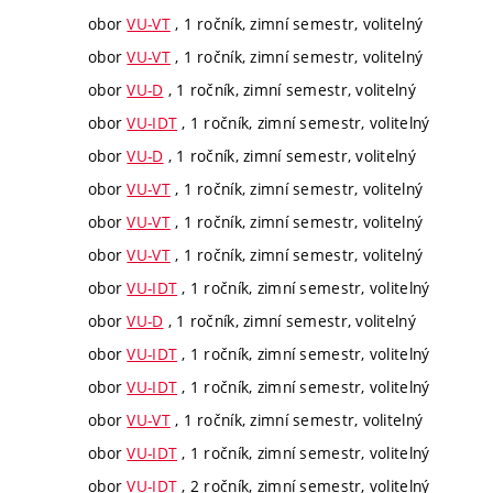
obor
VU-VT
, 1 ročník, zimní semestr, volitelný
obor
VU-VT
, 1 ročník, zimní semestr, volitelný
obor
VU-D
, 1 ročník, zimní semestr, volitelný
obor
VU-IDT
, 1 ročník, zimní semestr, volitelný
obor
VU-D
, 1 ročník, zimní semestr, volitelný
obor
VU-VT
, 1 ročník, zimní semestr, volitelný
obor
VU-VT
, 1 ročník, zimní semestr, volitelný
obor
VU-VT
, 1 ročník, zimní semestr, volitelný
obor
VU-IDT
, 1 ročník, zimní semestr, volitelný
obor
VU-D
, 1 ročník, zimní semestr, volitelný
obor
VU-IDT
, 1 ročník, zimní semestr, volitelný
obor
VU-IDT
, 1 ročník, zimní semestr, volitelný
obor
VU-VT
, 1 ročník, zimní semestr, volitelný
obor
VU-IDT
, 1 ročník, zimní semestr, volitelný
obor
VU-IDT
, 2 ročník, zimní semestr, volitelný