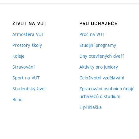
ŽIVOT NA VUT
PRO UCHAZEČE
Atmosféra VUT
Proč na VUT
Prostory školy
Studijní programy
Koleje
Dny otevřených dveří
Stravování
Aktivity pro juniory
Sport na VUT
Celoživotní vzdělávání
Studentský život
Zpracování osobních údajů
uchazečů o studium
Brno
E-přihláška