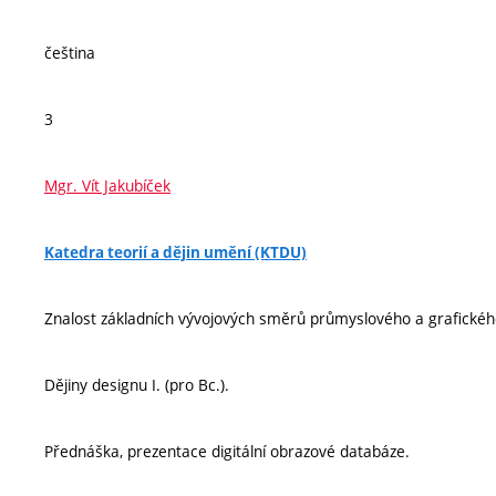
čeština
3
Mgr. Vít Jakubíček
Katedra teorií a dějin umění (KTDU)
Znalost základních vývojových směrů průmyslového a grafického
Dějiny designu I. (pro Bc.).
Přednáška, prezentace digitální obrazové databáze.