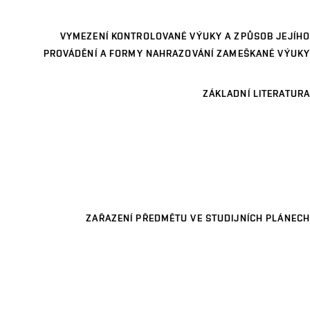
VYMEZENÍ KONTROLOVANÉ VÝUKY A ZPŮSOB JEJÍHO
PROVÁDĚNÍ A FORMY NAHRAZOVÁNÍ ZAMEŠKANÉ VÝUKY
ZÁKLADNÍ LITERATURA
ZAŘAZENÍ PŘEDMĚTU VE STUDIJNÍCH PLÁNECH