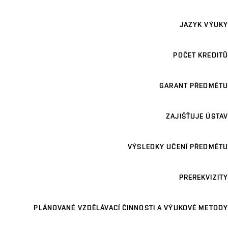
JAZYK VÝUKY
POČET KREDITŮ
GARANT PŘEDMĚTU
ZAJIŠŤUJE ÚSTAV
VÝSLEDKY UČENÍ PŘEDMĚTU
PREREKVIZITY
PLÁNOVANÉ VZDĚLÁVACÍ ČINNOSTI A VÝUKOVÉ METODY