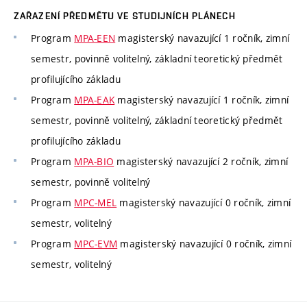
ZAŘAZENÍ PŘEDMĚTU VE STUDIJNÍCH PLÁNECH
Program
MPA-EEN
magisterský navazující 1 ročník, zimní
semestr, povinně volitelný, základní teoretický předmět
profilujícího základu
Program
MPA-EAK
magisterský navazující 1 ročník, zimní
semestr, povinně volitelný, základní teoretický předmět
profilujícího základu
Program
MPA-BIO
magisterský navazující 2 ročník, zimní
semestr, povinně volitelný
Program
MPC-MEL
magisterský navazující 0 ročník, zimní
semestr, volitelný
Program
MPC-EVM
magisterský navazující 0 ročník, zimní
semestr, volitelný