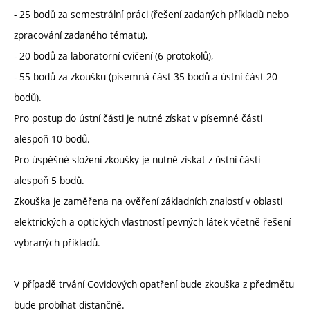
- 25 bodů za semestrální práci (řešení zadaných příkladů nebo
zpracování zadaného tématu),
- 20 bodů za laboratorní cvičení (6 protokolů),
- 55 bodů za zkoušku (písemná část 35 bodů a ústní část 20
bodů).
Pro postup do ústní části je nutné získat v písemné části
alespoň 10 bodů.
Pro úspěšné složení zkoušky je nutné získat z ústní části
alespoň 5 bodů.
Zkouška je zaměřena na ověření základních znalostí v oblasti
elektrických a optických vlastností pevných látek včetně řešení
vybraných příkladů.
V případě trvání Covidových opatření bude zkouška z předmětu
bude probíhat distančně.