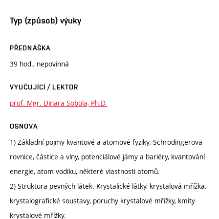
Typ (způsob) výuky
PŘEDNÁŠKA
39 hod., nepovinná
VYUČUJÍCÍ / LEKTOR
prof. Mgr. Dinara Sobola, Ph.D.
OSNOVA
1) Základní pojmy kvantové a atomové fyziky. Schrödingerova
rovnice, částice a vlny, potenciálové jámy a bariéry, kvantování
energie, atom vodíku, některé vlastnosti atomů.
2) Struktura pevných látek. Krystalické látky, krystalová mřížka,
krystalografické soustavy, poruchy krystalové mřížky, kmity
krystalové mřížky.