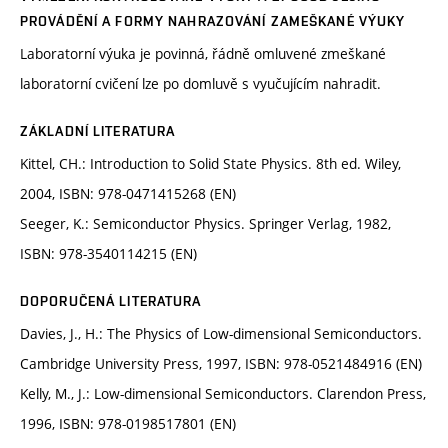
PROVÁDĚNÍ A FORMY NAHRAZOVÁNÍ ZAMEŠKANÉ VÝUKY
Laboratorní výuka je povinná, řádně omluvené zmeškané
laboratorní cvičení lze po domluvě s vyučujícím nahradit.
ZÁKLADNÍ LITERATURA
Kittel, CH.: Introduction to Solid State Physics. 8th ed. Wiley,
2004, ISBN: 978-0471415268 (EN)
Seeger, K.: Semiconductor Physics. Springer Verlag, 1982,
ISBN: 978-3540114215 (EN)
DOPORUČENÁ LITERATURA
Davies, J., H.: The Physics of Low-dimensional Semiconductors.
Cambridge University Press, 1997, ISBN: 978-0521484916 (EN)
Kelly, M., J.: Low-dimensional Semiconductors. Clarendon Press,
1996, ISBN: 978-0198517801 (EN)