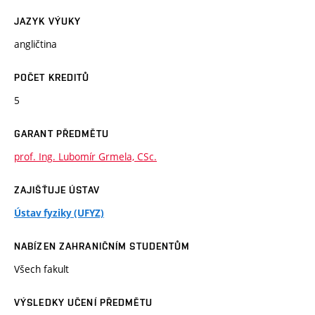
JAZYK VÝUKY
angličtina
POČET KREDITŮ
5
GARANT PŘEDMĚTU
prof. Ing. Lubomír Grmela, CSc.
ZAJIŠŤUJE ÚSTAV
Ústav fyziky (UFYZ)
NABÍZEN ZAHRANIČNÍM STUDENTŮM
Všech fakult
VÝSLEDKY UČENÍ PŘEDMĚTU