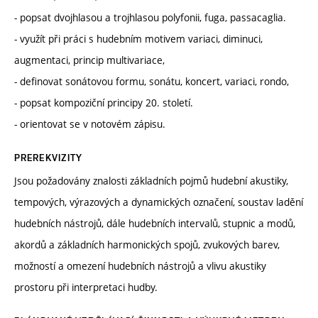
- popsat dvojhlasou a trojhlasou polyfonii, fuga, passacaglia.
- využít při práci s hudebním motivem variaci, diminuci,
augmentaci, princip multivariace,
- definovat sonátovou formu, sonátu, koncert, variaci, rondo,
- popsat kompoziční principy 20. století.
- orientovat se v notovém zápisu.
PREREKVIZITY
Jsou požadovány znalosti základních pojmů hudební akustiky,
tempových, výrazových a dynamických označení, soustav ladění
hudebních nástrojů, dále hudebních intervalů, stupnic a modů,
akordů a základních harmonických spojů, zvukových barev,
možností a omezení hudebních nástrojů a vlivu akustiky
prostoru při interpretaci hudby.