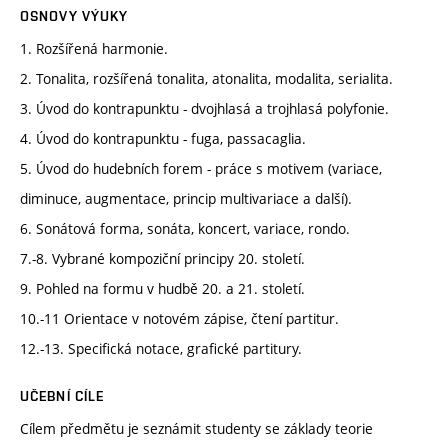
OSNOVY VÝUKY
1. Rozšířená harmonie.
2. Tonalita, rozšířená tonalita, atonalita, modalita, serialita.
3. Úvod do kontrapunktu - dvojhlasá a trojhlasá polyfonie.
4. Úvod do kontrapunktu - fuga, passacaglia.
5. Úvod do hudebních forem - práce s motivem (variace,
diminuce, augmentace, princip multivariace a další).
6. Sonátová forma, sonáta, koncert, variace, rondo.
7.-8. Vybrané kompoziční principy 20. století.
9. Pohled na formu v hudbě 20. a 21. století.
10.-11 Orientace v notovém zápise, čtení partitur.
12.-13. Specifická notace, grafické partitury.
UČEBNÍ CÍLE
Cílem předmětu je seznámit studenty se základy teorie