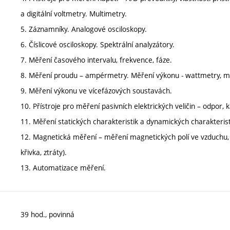
a digitální voltmetry. Multimetry.
5. Záznamníky. Analogové osciloskopy.
6. Číslicové osciloskopy. Spektrální analyzátory.
7. Měření časového intervalu, frekvence, fáze.
8. Měření proudu – ampérmetry. Měření výkonu - wattmetry, m
9. Měření výkonu ve vícefázových soustavách.
10. Přístroje pro měření pasivních elektrických veličin – odpor,
11. Měření statických charakteristik a dynamických charakterist
12. Magnetická měření – měření magnetických polí ve vzduchu,
křivka, ztráty).
13. Automatizace měření.
39 hod., povinná