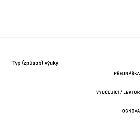
Typ (způsob) výuky
PŘEDNÁŠKA
VYUČUJÍCÍ / LEKTOR
OSNOVA