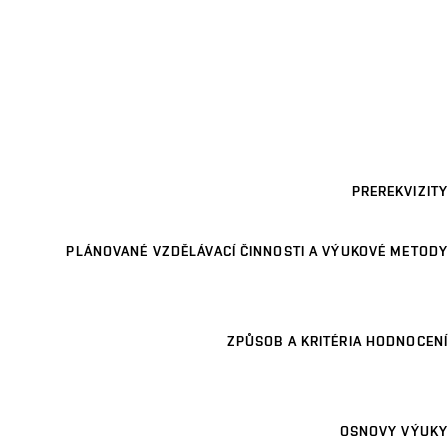
PREREKVIZITY
PLÁNOVANÉ VZDĚLÁVACÍ ČINNOSTI A VÝUKOVÉ METODY
ZPŮSOB A KRITÉRIA HODNOCENÍ
OSNOVY VÝUKY