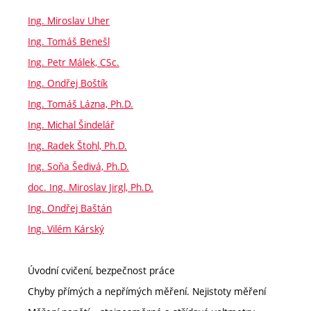
Ing. Miroslav Uher
Ing. Tomáš Benešl
Ing. Petr Málek, CSc.
Ing. Ondřej Boštík
Ing. Tomáš Lázna, Ph.D.
Ing. Michal Šindelář
Ing. Radek Štohl, Ph.D.
Ing. Soňa Šedivá, Ph.D.
doc. Ing. Miroslav Jirgl, Ph.D.
Ing. Ondřej Baštán
Ing. Vilém Kárský
Úvodní cvičení, bezpečnost práce
Chyby přímých a nepřímých měření. Nejistoty měření