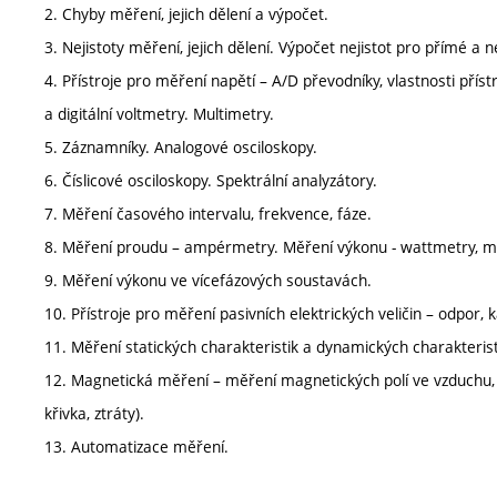
2. Chyby měření, jejich dělení a výpočet.
3. Nejistoty měření, jejich dělení. Výpočet nejistot pro přímé a
4. Přístroje pro měření napětí – A/D převodníky, vlastnosti pří
a digitální voltmetry. Multimetry.
5. Záznamníky. Analogové osciloskopy.
6. Číslicové osciloskopy. Spektrální analyzátory.
7. Měření časového intervalu, frekvence, fáze.
8. Měření proudu – ampérmetry. Měření výkonu - wattmetry, m
9. Měření výkonu ve vícefázových soustavách.
10. Přístroje pro měření pasivních elektrických veličin – odpor,
11. Měření statických charakteristik a dynamických charakterist
12. Magnetická měření – měření magnetických polí ve vzduchu,
křivka, ztráty).
13. Automatizace měření.