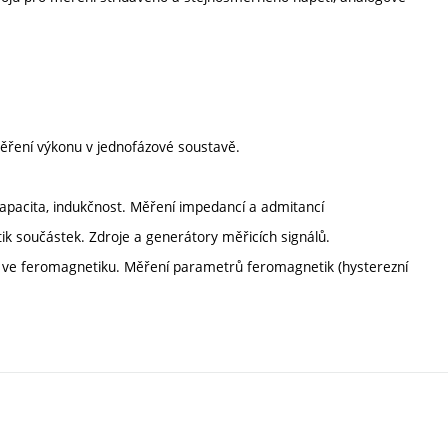
ěření výkonu v jednofázové soustavě.
 kapacita, indukčnost. Měření impedancí a admitancí
ik součástek. Zdroje a generátory měřicích signálů.
 ve feromagnetiku. Měření parametrů feromagnetik (hysterezní