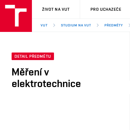
VUT
ŽIVOT NA VUT
PRO UCHAZEČE
VUT
STUDIUM NA VUT
PŘEDMĚTY
DETAIL PŘEDMĚTU
Měření v
elektrotechnice