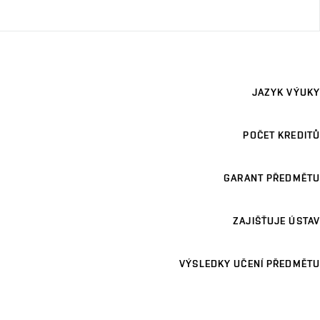
JAZYK VÝUKY
POČET KREDITŮ
GARANT PŘEDMĚTU
ZAJIŠŤUJE ÚSTAV
VÝSLEDKY UČENÍ PŘEDMĚTU