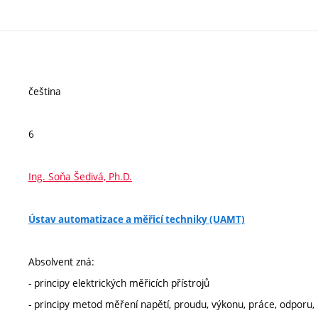
čeština
6
Ing. Soňa Šedivá, Ph.D.
Ústav automatizace a měřicí techniky (UAMT)
Absolvent zná:
- principy elektrických měřicích přístrojů
- principy metod měření napětí, proudu, výkonu, práce, odporu, 