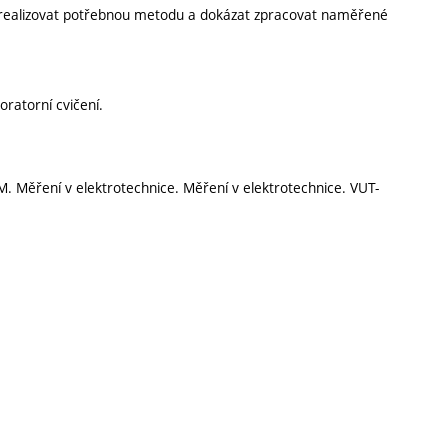
ět realizovat potřebnou metodu a dokázat zpracovat naměřené
ratorní cvičení.
M. Měření v elektrotechnice. Měření v elektrotechnice. VUT-