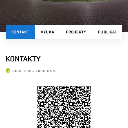
KONTAKT
VÝUKA
PROJEKTY
PUBLIKAČNÍ V
KONTAKTY
0000-0003-2096-6470