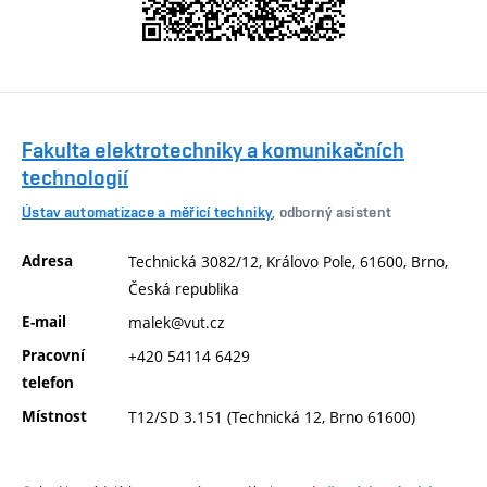
Fakulta elektrotechniky a komunikačních
technologií
Ústav automatizace a měřicí techniky
, odborný asistent
Adresa
Technická 3082/12, Královo Pole, 61600, Brno,
Česká republika
E-mail
malek@vut.cz
Pracovní
+420 54114 6429
telefon
Místnost
T12/SD 3.151 (Technická 12, Brno 61600)