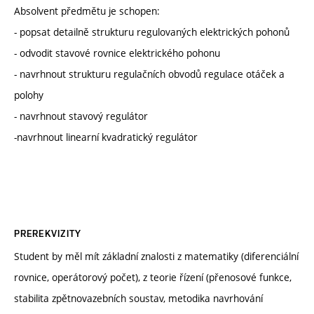
Absolvent předmětu je schopen:
- popsat detailně strukturu regulovaných elektrických pohonů
- odvodit stavové rovnice elektrického pohonu
- navrhnout strukturu regulačních obvodů regulace otáček a
polohy
- navrhnout stavový regulátor
-navrhnout linearní kvadratický regulátor
PREREKVIZITY
Student by měl mít základní znalosti z matematiky (diferenciální
rovnice, operátorový počet), z teorie řízení (přenosové funkce,
stabilita zpětnovazebních soustav, metodika navrhování