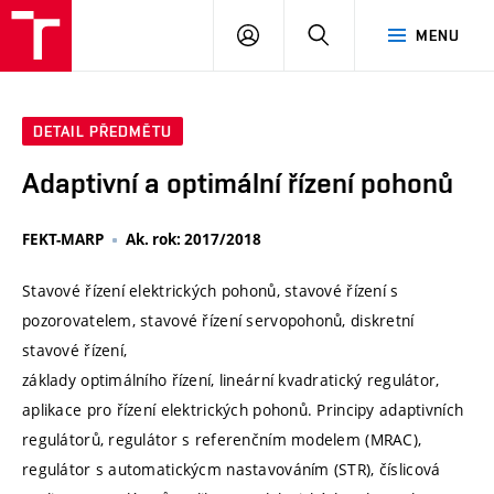
VUT
PŘIHLÁSIT
HLEDAT
MENU
SE
DETAIL PŘEDMĚTU
Adaptivní a optimální řízení pohonů
FEKT-MARP
Ak. rok: 2017/2018
Stavové řízení elektrických pohonů, stavové řízení s
pozorovatelem, stavové řízení servopohonů, diskretní
stavové řízení,
základy optimálního řízení, lineární kvadratický regulátor,
aplikace pro řízení elektrických pohonů. Principy adaptivních
regulátorů, regulátor s referenčním modelem (MRAC),
regulátor s automatickýcm nastavováním (STR), číslicová