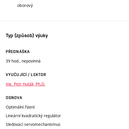
oborový
Typ (způsob) výuky
PŘEDNÁŠKA
39 hod., nepovinná
VYUČUJÍCÍ / LEKTOR
Ing. Petr Huták, Ph.D.
OSNOVA
Optimální řízení
Lineární kvadratický regulátor
Sledovací servomechanismus