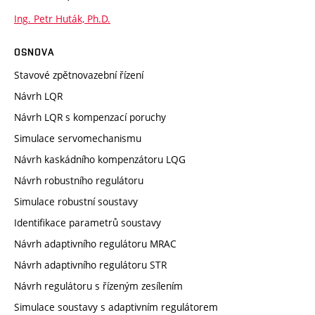
Ing. Petr Huták, Ph.D.
OSNOVA
Stavové zpětnovazební řízení
Návrh LQR
Návrh LQR s kompenzací poruchy
Simulace servomechanismu
Návrh kaskádního kompenzátoru LQG
Návrh robustního regulátoru
Simulace robustní soustavy
Identifikace parametrů soustavy
Návrh adaptivního regulátoru MRAC
Návrh adaptivního regulátoru STR
Návrh regulátoru s řízeným zesílením
Simulace soustavy s adaptivním regulátorem