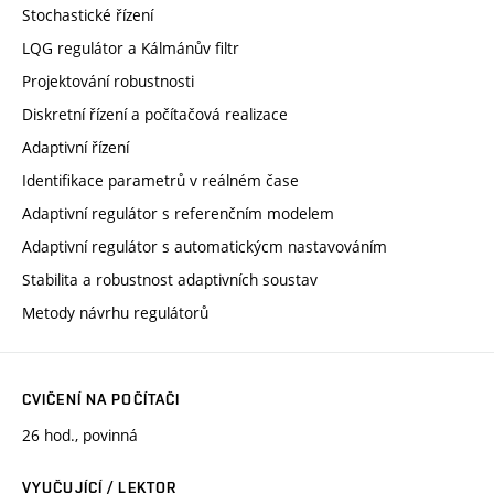
Stochastické řízení
LQG regulátor a Kálmánův filtr
Projektování robustnosti
Diskretní řízení a počítačová realizace
Adaptivní řízení
Identifikace parametrů v reálném čase
Adaptivní regulátor s referenčním modelem
Adaptivní regulátor s automatickýcm nastavováním
Stabilita a robustnost adaptivních soustav
Metody návrhu regulátorů
CVIČENÍ NA POČÍTAČI
26 hod., povinná
VYUČUJÍCÍ / LEKTOR