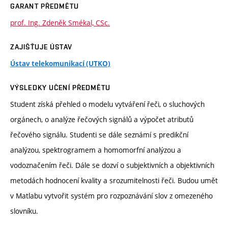
GARANT PŘEDMĚTU
prof. Ing. Zdeněk Smékal, CSc.
ZAJIŠŤUJE ÚSTAV
Ústav telekomunikací (UTKO)
VÝSLEDKY UČENÍ PŘEDMĚTU
Student získá přehled o modelu vytváření řeči, o sluchových
orgánech, o analýze řečových signálů a výpočet atributů
řečového signálu. Studenti se dále seznámí s predikční
analýzou, spektrogramem a homomorfní analýzou a
vodoznačením řeči. Dále se dozví o subjektivních a objektivních
metodách hodnocení kvality a srozumitelnosti řeči. Budou umět
v Matlabu vytvořit systém pro rozpoznávání slov z omezeného
slovníku.