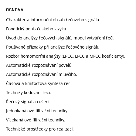
OSNOVA
Charakter a informační obsah řečového signálu.
Fonetický popis českého jazyka.
Úvod do analýzy řečových signálů, model vytváření řeči.
Používané příznaky při analýze řečového signálu
Rozbor homomorfní analýzy (LPCC, LFCC a MFCC koeficienty).
Automatické rozpoznávání povelů.
Automatické rozpoznávání mluvčího.
Časová a kmitočtová syntéza řeči.
Techniky kódování řeči.
Řečový signál a rušení.
Jednokanálové filtrační techniky.
Vícekanálové filtrační techniky.
Technické prostředky pro realizaci.