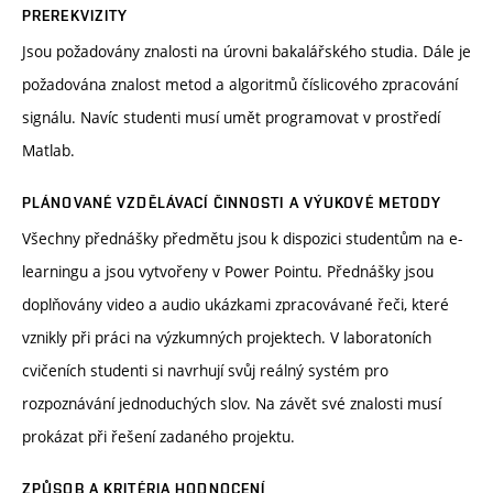
PREREKVIZITY
Jsou požadovány znalosti na úrovni bakalářského studia. Dále je
požadována znalost metod a algoritmů číslicového zpracování
signálu. Navíc studenti musí umět programovat v prostředí
Matlab.
PLÁNOVANÉ VZDĚLÁVACÍ ČINNOSTI A VÝUKOVÉ METODY
Všechny přednášky předmětu jsou k dispozici studentům na e-
learningu a jsou vytvořeny v Power Pointu. Přednášky jsou
doplňovány video a audio ukázkami zpracovávané řeči, které
vznikly při práci na výzkumných projektech. V laboratoních
cvičeních studenti si navrhují svůj reálný systém pro
rozpoznávání jednoduchých slov. Na závět své znalosti musí
prokázat při řešení zadaného projektu.
ZPŮSOB A KRITÉRIA HODNOCENÍ