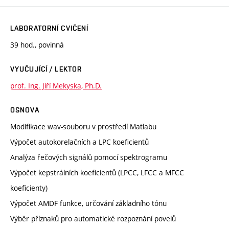
LABORATORNÍ CVIČENÍ
39 hod., povinná
VYUČUJÍCÍ / LEKTOR
prof. Ing. Jiří Mekyska, Ph.D.
OSNOVA
Modifikace wav-souboru v prostředí Matlabu
Výpočet autokorelačních a LPC koeficientů
Analýza řečových signálů pomocí spektrogramu
Výpočet kepstrálních koeficientů (LPCC, LFCC a MFCC
koeficienty)
Výpočet AMDF funkce, určování základního tónu
Výběr příznaků pro automatické rozpoznání povelů